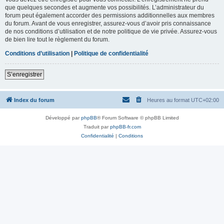
que quelques secondes et augmente vos possibilités. L’administrateur du
forum peut également accorder des permissions additionnelles aux membres
du forum. Avant de vous enregistrer, assurez-vous d’avoir pris connaissance
de nos conditions d’utilisation et de notre politique de vie privée. Assurez-vous
de bien lire tout le règlement du forum.
Conditions d’utilisation
|
Politique de confidentialité
S’enregistrer
Index du forum
Heures au format
UTC+02:00
Développé par
phpBB
® Forum Software © phpBB Limited
Traduit par
phpBB-fr.com
Confidentialité
|
Conditions