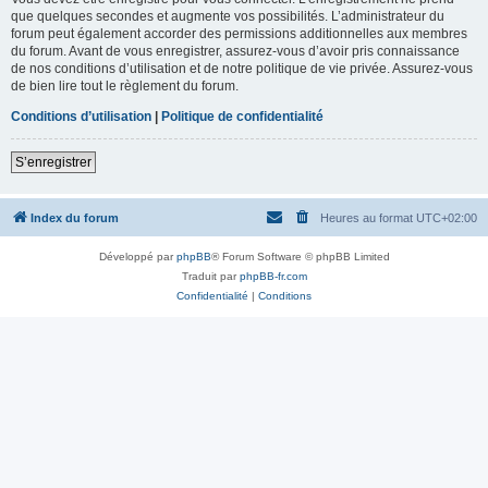
que quelques secondes et augmente vos possibilités. L’administrateur du
forum peut également accorder des permissions additionnelles aux membres
du forum. Avant de vous enregistrer, assurez-vous d’avoir pris connaissance
de nos conditions d’utilisation et de notre politique de vie privée. Assurez-vous
de bien lire tout le règlement du forum.
Conditions d’utilisation
|
Politique de confidentialité
S’enregistrer
Index du forum
Heures au format
UTC+02:00
Développé par
phpBB
® Forum Software © phpBB Limited
Traduit par
phpBB-fr.com
Confidentialité
|
Conditions