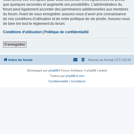
que quelques secondes et augmente vos possibilités. L’administrateur du
forum peut également accorder des permissions additionnelles aux membres
du forum. Avant de vous enregistrer, assurez-vous d’avoir pris connaissance
de nos conditions d’utilisation et de notre politique de vie privée. Assurez-vous
de bien lire tout le règlement du forum.
Conditions d’utilisation
|
Politique de confidentialité
S’enregistrer
Index du forum
Heures au format
UTC+02:00
Développé par
phpBB
® Forum Software © phpBB Limited
Traduit par
phpBB-fr.com
Confidentialité
|
Conditions