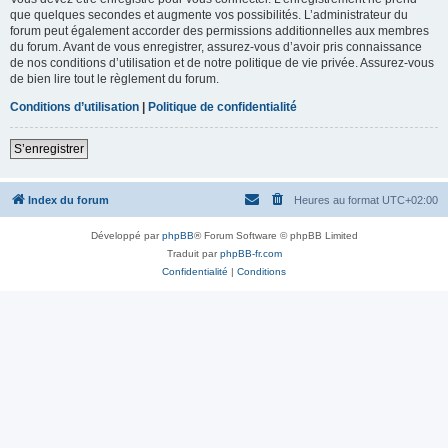
que quelques secondes et augmente vos possibilités. L’administrateur du
forum peut également accorder des permissions additionnelles aux membres
du forum. Avant de vous enregistrer, assurez-vous d’avoir pris connaissance
de nos conditions d’utilisation et de notre politique de vie privée. Assurez-vous
de bien lire tout le règlement du forum.
Conditions d’utilisation
|
Politique de confidentialité
S’enregistrer
Index du forum
Heures au format
UTC+02:00
Développé par
phpBB
® Forum Software © phpBB Limited
Traduit par
phpBB-fr.com
Confidentialité
|
Conditions