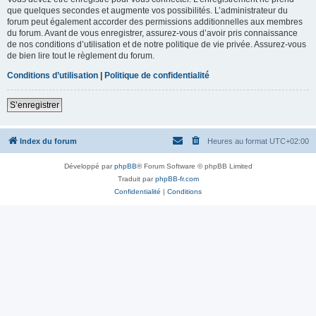
que quelques secondes et augmente vos possibilités. L’administrateur du
forum peut également accorder des permissions additionnelles aux membres
du forum. Avant de vous enregistrer, assurez-vous d’avoir pris connaissance
de nos conditions d’utilisation et de notre politique de vie privée. Assurez-vous
de bien lire tout le règlement du forum.
Conditions d’utilisation
|
Politique de confidentialité
S’enregistrer
Index du forum
Heures au format
UTC+02:00
Développé par
phpBB
® Forum Software © phpBB Limited
Traduit par
phpBB-fr.com
Confidentialité
|
Conditions