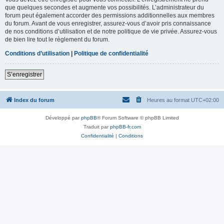
que quelques secondes et augmente vos possibilités. L’administrateur du
forum peut également accorder des permissions additionnelles aux membres
du forum. Avant de vous enregistrer, assurez-vous d’avoir pris connaissance
de nos conditions d’utilisation et de notre politique de vie privée. Assurez-vous
de bien lire tout le règlement du forum.
Conditions d’utilisation
|
Politique de confidentialité
S’enregistrer
Index du forum
Heures au format
UTC+02:00
Développé par
phpBB
® Forum Software © phpBB Limited
Traduit par
phpBB-fr.com
Confidentialité
|
Conditions