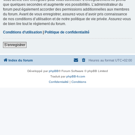
que quelques secondes et augmente vos possibilités. L’administrateur du
forum peut également accorder des permissions additionnelles aux membres
du forum. Avant de vous enregistrer, assurez-vous d’avoir pris connaissance
de nos conditions d’utilisation et de notre politique de vie privée. Assurez-vous
de bien lire tout le règlement du forum.
Conditions d’utilisation
|
Politique de confidentialité
S’enregistrer
Index du forum
Heures au format
UTC+02:00
Développé par
phpBB
® Forum Software © phpBB Limited
Traduit par
phpBB-fr.com
Confidentialité
|
Conditions