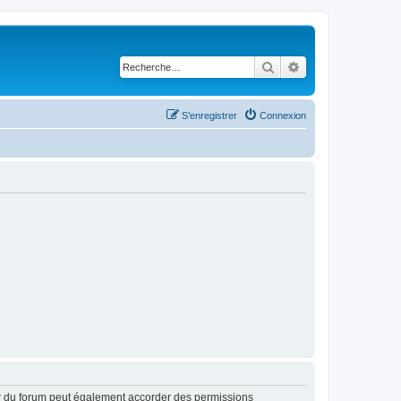
Rechercher
Recherche avancé
S’enregistrer
Connexion
ur du forum peut également accorder des permissions