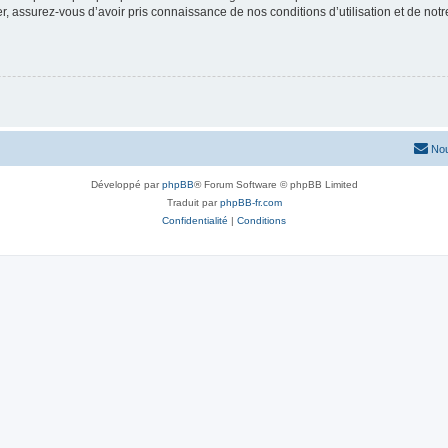
 assurez-vous d’avoir pris connaissance de nos conditions d’utilisation et de notre 
Nou
Développé par
phpBB
® Forum Software © phpBB Limited
Traduit par
phpBB-fr.com
Confidentialité
|
Conditions