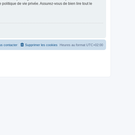
politique de vie privée. Assurez-vous de bien lire tout le
s contacter
Supprimer les cookies
Heures au format
UTC+02:00