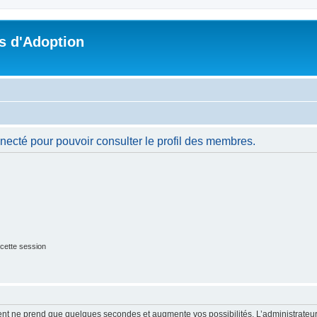
s d'Adoption
necté pour pouvoir consulter le profil des membres.
cette session
ment ne prend que quelques secondes et augmente vos possibilités. L’administrate