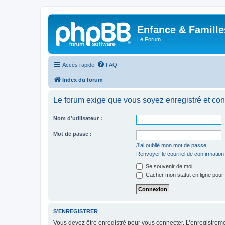
Enfance & Famille
Le Forum
Accès rapide
FAQ
Index du forum
Le forum exige que vous soyez enregistré et con
Nom d’utilisateur :
Mot de passe :
J’ai oublié mon mot de passe
Renvoyer le courriel de confirmation
Se souvenir de moi
Cacher mon statut en ligne pour 
S’ENREGISTRER
Vous devez être enregistré pour vous connecter. L’enregistre