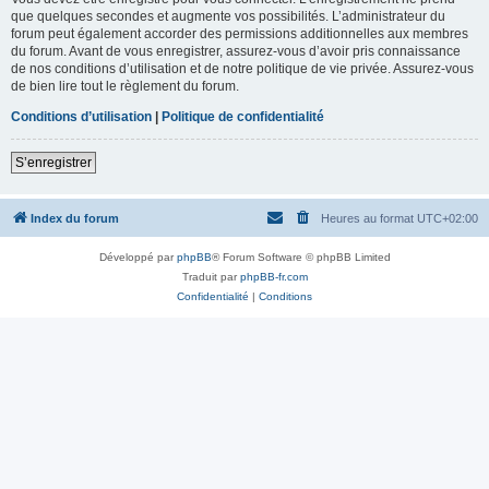
que quelques secondes et augmente vos possibilités. L’administrateur du
forum peut également accorder des permissions additionnelles aux membres
du forum. Avant de vous enregistrer, assurez-vous d’avoir pris connaissance
de nos conditions d’utilisation et de notre politique de vie privée. Assurez-vous
de bien lire tout le règlement du forum.
Conditions d’utilisation
|
Politique de confidentialité
S’enregistrer
Index du forum
Heures au format
UTC+02:00
Développé par
phpBB
® Forum Software © phpBB Limited
Traduit par
phpBB-fr.com
Confidentialité
|
Conditions