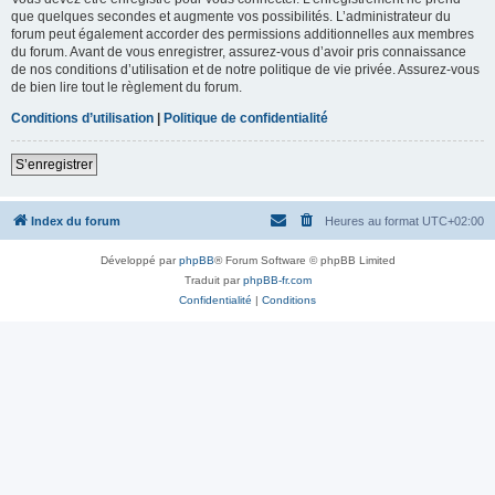
que quelques secondes et augmente vos possibilités. L’administrateur du
forum peut également accorder des permissions additionnelles aux membres
du forum. Avant de vous enregistrer, assurez-vous d’avoir pris connaissance
de nos conditions d’utilisation et de notre politique de vie privée. Assurez-vous
de bien lire tout le règlement du forum.
Conditions d’utilisation
|
Politique de confidentialité
S’enregistrer
Index du forum
Heures au format
UTC+02:00
Développé par
phpBB
® Forum Software © phpBB Limited
Traduit par
phpBB-fr.com
Confidentialité
|
Conditions