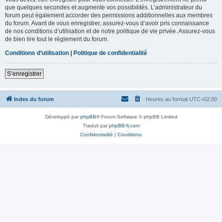
que quelques secondes et augmente vos possibilités. L’administrateur du
forum peut également accorder des permissions additionnelles aux membres
du forum. Avant de vous enregistrer, assurez-vous d’avoir pris connaissance
de nos conditions d’utilisation et de notre politique de vie privée. Assurez-vous
de bien lire tout le règlement du forum.
Conditions d’utilisation
|
Politique de confidentialité
S’enregistrer
Index du forum
Heures au format
UTC+02:00
Développé par
phpBB
® Forum Software © phpBB Limited
Traduit par
phpBB-fr.com
Confidentialité
|
Conditions