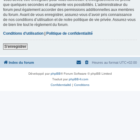
que quelques secondes et augmente vos possibilités. L’administrateur du
forum peut également accorder des permissions additionnelles aux membres
du forum. Avant de vous enregistrer, assurez-vous d’avoir pris connaissance
de nos conditions d’utilisation et de notre politique de vie privée. Assurez-vous
de bien lire tout le règlement du forum.
Conditions d’utilisation
|
Politique de confidentialité
S’enregistrer
Index du forum
Heures au format
UTC+02:00
Développé par
phpBB
® Forum Software © phpBB Limited
Traduit par
phpBB-fr.com
Confidentialité
|
Conditions