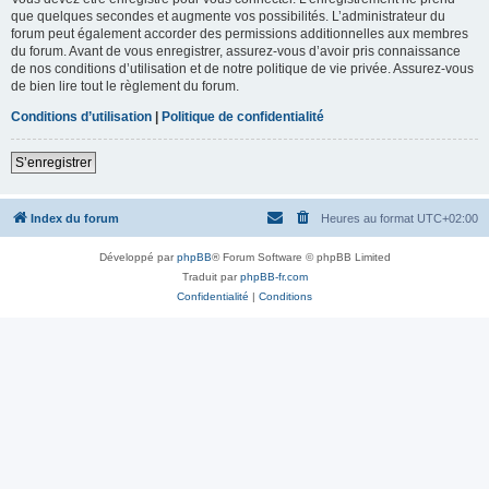
que quelques secondes et augmente vos possibilités. L’administrateur du
forum peut également accorder des permissions additionnelles aux membres
du forum. Avant de vous enregistrer, assurez-vous d’avoir pris connaissance
de nos conditions d’utilisation et de notre politique de vie privée. Assurez-vous
de bien lire tout le règlement du forum.
Conditions d’utilisation
|
Politique de confidentialité
S’enregistrer
Index du forum
Heures au format
UTC+02:00
Développé par
phpBB
® Forum Software © phpBB Limited
Traduit par
phpBB-fr.com
Confidentialité
|
Conditions