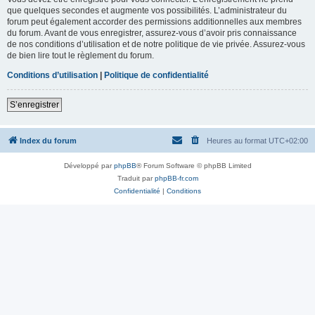
que quelques secondes et augmente vos possibilités. L’administrateur du
forum peut également accorder des permissions additionnelles aux membres
du forum. Avant de vous enregistrer, assurez-vous d’avoir pris connaissance
de nos conditions d’utilisation et de notre politique de vie privée. Assurez-vous
de bien lire tout le règlement du forum.
Conditions d’utilisation
|
Politique de confidentialité
S’enregistrer
Index du forum
Heures au format
UTC+02:00
Développé par
phpBB
® Forum Software © phpBB Limited
Traduit par
phpBB-fr.com
Confidentialité
|
Conditions