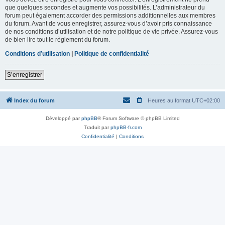
que quelques secondes et augmente vos possibilités. L’administrateur du
forum peut également accorder des permissions additionnelles aux membres
du forum. Avant de vous enregistrer, assurez-vous d’avoir pris connaissance
de nos conditions d’utilisation et de notre politique de vie privée. Assurez-vous
de bien lire tout le règlement du forum.
Conditions d’utilisation
|
Politique de confidentialité
S’enregistrer
Index du forum
Heures au format
UTC+02:00
Développé par
phpBB
® Forum Software © phpBB Limited
Traduit par
phpBB-fr.com
Confidentialité
|
Conditions