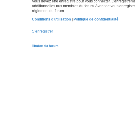
Vous devez être enregistré pour vous connecter. L’enregistre
additionnelles aux membres du forum. Avant de vous enregistrer,
règlement du forum.
Conditions d’utilisation
|
Politique de confidentialité
S’enregistrer
Index du forum