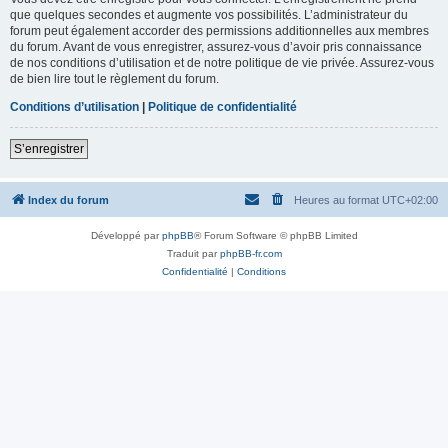
que quelques secondes et augmente vos possibilités. L’administrateur du
forum peut également accorder des permissions additionnelles aux membres
du forum. Avant de vous enregistrer, assurez-vous d’avoir pris connaissance
de nos conditions d’utilisation et de notre politique de vie privée. Assurez-vous
de bien lire tout le règlement du forum.
Conditions d’utilisation
|
Politique de confidentialité
S’enregistrer
Index du forum
Heures au format
UTC+02:00
Développé par
phpBB
® Forum Software © phpBB Limited
Traduit par
phpBB-fr.com
Confidentialité
|
Conditions