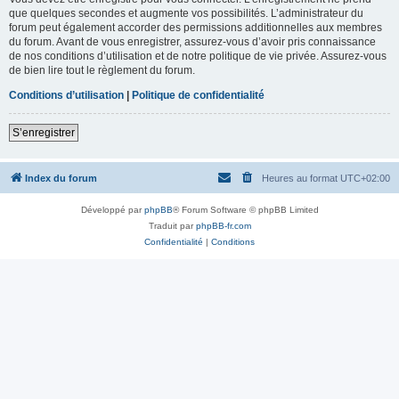
que quelques secondes et augmente vos possibilités. L’administrateur du
forum peut également accorder des permissions additionnelles aux membres
du forum. Avant de vous enregistrer, assurez-vous d’avoir pris connaissance
de nos conditions d’utilisation et de notre politique de vie privée. Assurez-vous
de bien lire tout le règlement du forum.
Conditions d’utilisation
|
Politique de confidentialité
S’enregistrer
Index du forum
Heures au format
UTC+02:00
Développé par
phpBB
® Forum Software © phpBB Limited
Traduit par
phpBB-fr.com
Confidentialité
|
Conditions