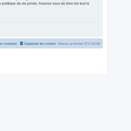
politique de vie privée. Assurez-vous de bien lire tout le
s contacter
Supprimer les cookies
Heures au format
UTC+02:00