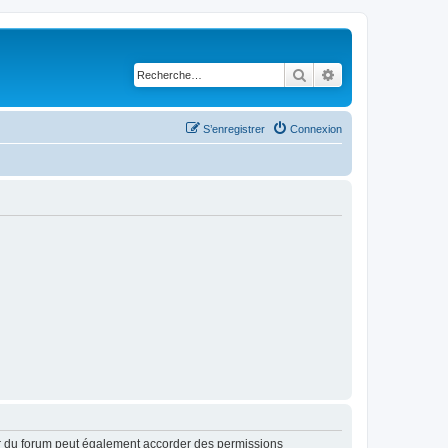
Rechercher
Recherche avancé
S’enregistrer
Connexion
ur du forum peut également accorder des permissions