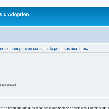
s d'Adoption
necté pour pouvoir consulter le profil des membres.
cette session
ment ne prend que quelques secondes et augmente vos possibilités. L’administrate