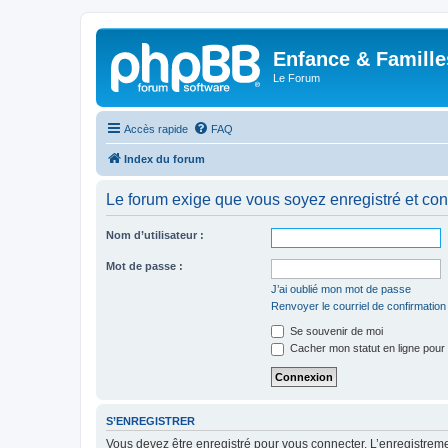
Enfance & Famille
Le Forum
Accès rapide
FAQ
Index du forum
Le forum exige que vous soyez enregistré et con
Nom d’utilisateur :
Mot de passe :
J’ai oublié mon mot de passe
Renvoyer le courriel de confirmation
Se souvenir de moi
Cacher mon statut en ligne pour 
S’ENREGISTRER
Vous devez être enregistré pour vous connecter. L’enregistre