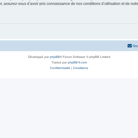
 assurez-vous d’avoir pris connaissance de nos conditions d’utilisation et de notre 
Nou
Développé par
phpBB
® Forum Software © phpBB Limited
Traduit par
phpBB-fr.com
Confidentialité
|
Conditions