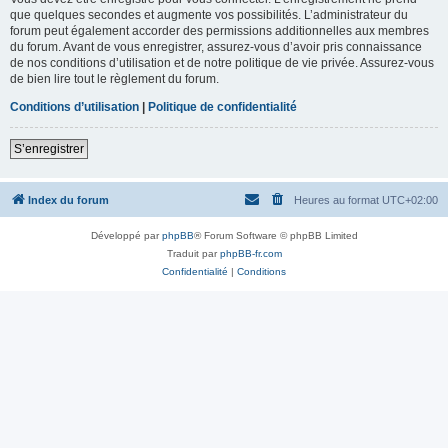
que quelques secondes et augmente vos possibilités. L’administrateur du
forum peut également accorder des permissions additionnelles aux membres
du forum. Avant de vous enregistrer, assurez-vous d’avoir pris connaissance
de nos conditions d’utilisation et de notre politique de vie privée. Assurez-vous
de bien lire tout le règlement du forum.
Conditions d’utilisation
|
Politique de confidentialité
S’enregistrer
Index du forum
Heures au format
UTC+02:00
Développé par
phpBB
® Forum Software © phpBB Limited
Traduit par
phpBB-fr.com
Confidentialité
|
Conditions