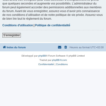
que quelques secondes et augmente vos possibilités. L’administrateur du
forum peut également accorder des permissions additionnelles aux membres
du forum. Avant de vous enregistrer, assurez-vous d’avoir pris connaissance
de nos conditions d’utilisation et de notre politique de vie privée. Assurez-vous
de bien lire tout le règlement du forum.
Conditions d’utilisation
|
Politique de confidentialité
S’enregistrer
Index du forum
Heures au format
UTC+02:00
Développé par
phpBB
® Forum Software © phpBB Limited
Traduit par
phpBB-fr.com
Confidentialité
|
Conditions