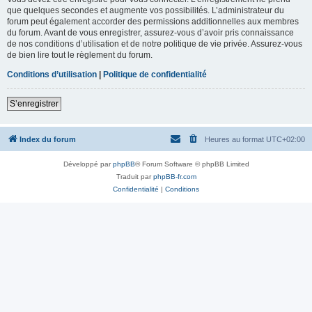
que quelques secondes et augmente vos possibilités. L’administrateur du
forum peut également accorder des permissions additionnelles aux membres
du forum. Avant de vous enregistrer, assurez-vous d’avoir pris connaissance
de nos conditions d’utilisation et de notre politique de vie privée. Assurez-vous
de bien lire tout le règlement du forum.
Conditions d’utilisation
|
Politique de confidentialité
S’enregistrer
Index du forum
Heures au format
UTC+02:00
Développé par
phpBB
® Forum Software © phpBB Limited
Traduit par
phpBB-fr.com
Confidentialité
|
Conditions