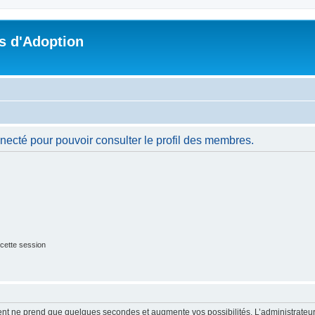
s d'Adoption
necté pour pouvoir consulter le profil des membres.
cette session
ment ne prend que quelques secondes et augmente vos possibilités. L’administrate