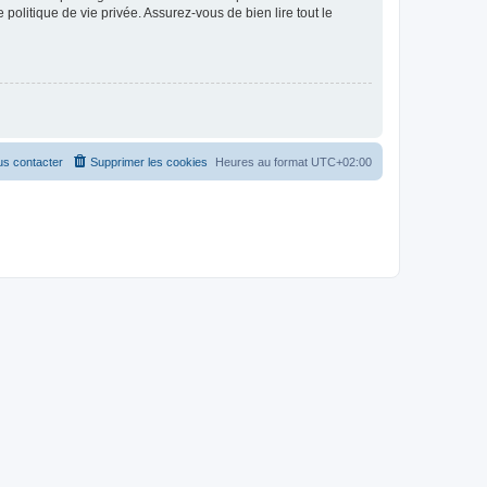
politique de vie privée. Assurez-vous de bien lire tout le
s contacter
Supprimer les cookies
Heures au format
UTC+02:00