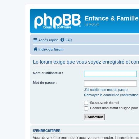
Enfance & Famille
Le Forum
Accès rapide
FAQ
Index du forum
Le forum exige que vous soyez enregistré et con
Nom d’utilisateur :
Mot de passe :
J’ai oublié mon mot de passe
Renvoyer le courriel de confirmation
Se souvenir de moi
Cacher mon statut en ligne pour 
S’ENREGISTRER
Vous devez être enregistré pour vous connecter. L’enregistre