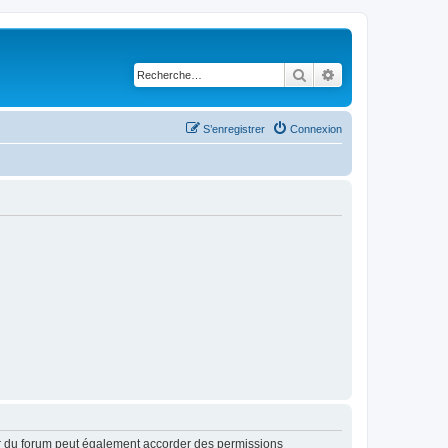
Rechercher
Recherche avancé
S’enregistrer
Connexion
ur du forum peut également accorder des permissions