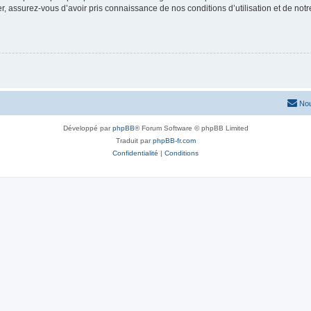
 assurez-vous d’avoir pris connaissance de nos conditions d’utilisation et de notre 
Nou
Développé par
phpBB
® Forum Software © phpBB Limited
Traduit par
phpBB-fr.com
Confidentialité
|
Conditions