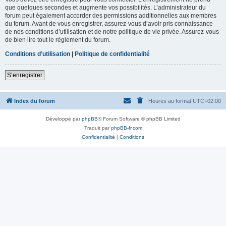
que quelques secondes et augmente vos possibilités. L’administrateur du
forum peut également accorder des permissions additionnelles aux membres
du forum. Avant de vous enregistrer, assurez-vous d’avoir pris connaissance
de nos conditions d’utilisation et de notre politique de vie privée. Assurez-vous
de bien lire tout le règlement du forum.
Conditions d’utilisation
|
Politique de confidentialité
S’enregistrer
Index du forum
Heures au format
UTC+02:00
Développé par
phpBB
® Forum Software © phpBB Limited
Traduit par
phpBB-fr.com
Confidentialité
|
Conditions