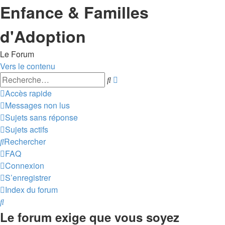
Enfance & Familles
d'Adoption
Le Forum
Vers le contenu
Recherche
Rechercher
avancée
Accès rapide
Messages non lus
Sujets sans réponse
Sujets actifs
Rechercher
FAQ
Connexion
S’enregistrer
Index du forum
Rechercher
Le forum exige que vous soyez