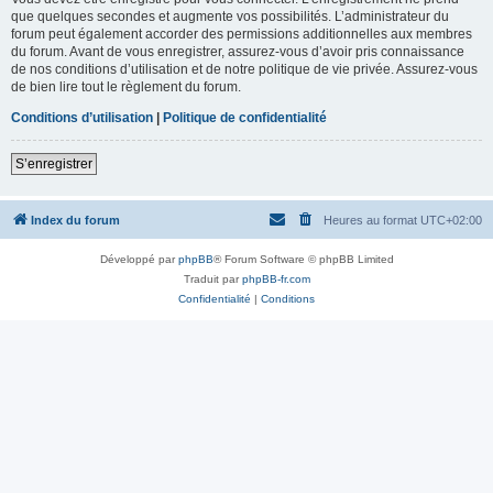
que quelques secondes et augmente vos possibilités. L’administrateur du
forum peut également accorder des permissions additionnelles aux membres
du forum. Avant de vous enregistrer, assurez-vous d’avoir pris connaissance
de nos conditions d’utilisation et de notre politique de vie privée. Assurez-vous
de bien lire tout le règlement du forum.
Conditions d’utilisation
|
Politique de confidentialité
S’enregistrer
Index du forum
Heures au format
UTC+02:00
Développé par
phpBB
® Forum Software © phpBB Limited
Traduit par
phpBB-fr.com
Confidentialité
|
Conditions