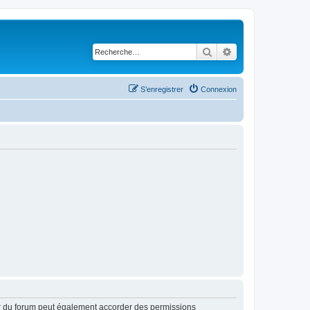
Rechercher
Recherche avancé
S’enregistrer
Connexion
ur du forum peut également accorder des permissions