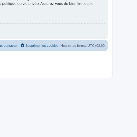
politique de vie privée. Assurez-vous de bien lire tout le
s contacter
Supprimer les cookies
Heures au format
UTC+02:00