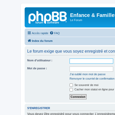
Enfance & Famille
Le Forum
Accès rapide
FAQ
Index du forum
Le forum exige que vous soyez enregistré et con
Nom d’utilisateur :
Mot de passe :
J’ai oublié mon mot de passe
Renvoyer le courriel de confirmation
Se souvenir de moi
Cacher mon statut en ligne pour 
S’ENREGISTRER
Vous devez être enregistré pour vous connecter. L’enregistre