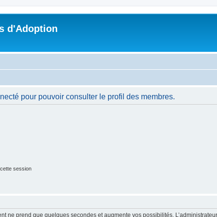
s d'Adoption
necté pour pouvoir consulter le profil des membres.
cette session
ment ne prend que quelques secondes et augmente vos possibilités. L’administrate