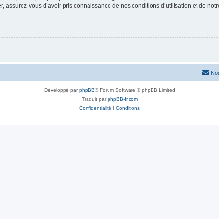
 assurez-vous d’avoir pris connaissance de nos conditions d’utilisation et de notre 
Nou
Développé par
phpBB
® Forum Software © phpBB Limited
Traduit par
phpBB-fr.com
Confidentialité
|
Conditions