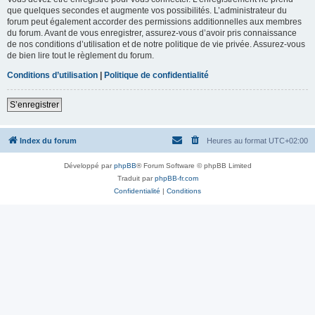
que quelques secondes et augmente vos possibilités. L’administrateur du
forum peut également accorder des permissions additionnelles aux membres
du forum. Avant de vous enregistrer, assurez-vous d’avoir pris connaissance
de nos conditions d’utilisation et de notre politique de vie privée. Assurez-vous
de bien lire tout le règlement du forum.
Conditions d’utilisation
|
Politique de confidentialité
S’enregistrer
Index du forum
Heures au format
UTC+02:00
Développé par
phpBB
® Forum Software © phpBB Limited
Traduit par
phpBB-fr.com
Confidentialité
|
Conditions