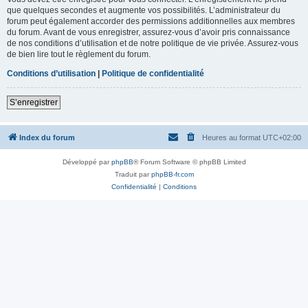
que quelques secondes et augmente vos possibilités. L’administrateur du
forum peut également accorder des permissions additionnelles aux membres
du forum. Avant de vous enregistrer, assurez-vous d’avoir pris connaissance
de nos conditions d’utilisation et de notre politique de vie privée. Assurez-vous
de bien lire tout le règlement du forum.
Conditions d’utilisation
|
Politique de confidentialité
S’enregistrer
Index du forum
Heures au format
UTC+02:00
Développé par
phpBB
® Forum Software © phpBB Limited
Traduit par
phpBB-fr.com
Confidentialité
|
Conditions