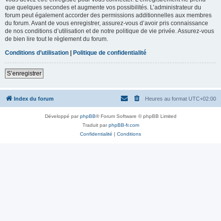
que quelques secondes et augmente vos possibilités. L’administrateur du
forum peut également accorder des permissions additionnelles aux membres
du forum. Avant de vous enregistrer, assurez-vous d’avoir pris connaissance
de nos conditions d’utilisation et de notre politique de vie privée. Assurez-vous
de bien lire tout le règlement du forum.
Conditions d’utilisation
|
Politique de confidentialité
S’enregistrer
Index du forum
Heures au format
UTC+02:00
Développé par
phpBB
® Forum Software © phpBB Limited
Traduit par
phpBB-fr.com
Confidentialité
|
Conditions