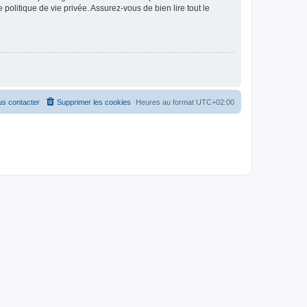
politique de vie privée. Assurez-vous de bien lire tout le
s contacter
Supprimer les cookies
Heures au format
UTC+02:00