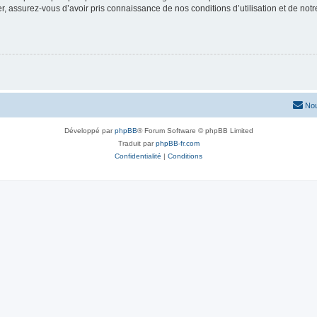
 assurez-vous d’avoir pris connaissance de nos conditions d’utilisation et de notre 
Nou
Développé par
phpBB
® Forum Software © phpBB Limited
Traduit par
phpBB-fr.com
Confidentialité
|
Conditions