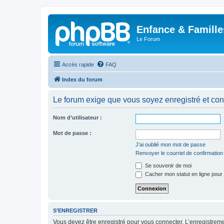
Enfance & Famille
Le Forum
Accès rapide
FAQ
Index du forum
Le forum exige que vous soyez enregistré et con
Nom d’utilisateur :
Mot de passe :
J’ai oublié mon mot de passe
Renvoyer le courriel de confirmation
Se souvenir de moi
Cacher mon statut en ligne pour 
S’ENREGISTRER
Vous devez être enregistré pour vous connecter. L’enregistre