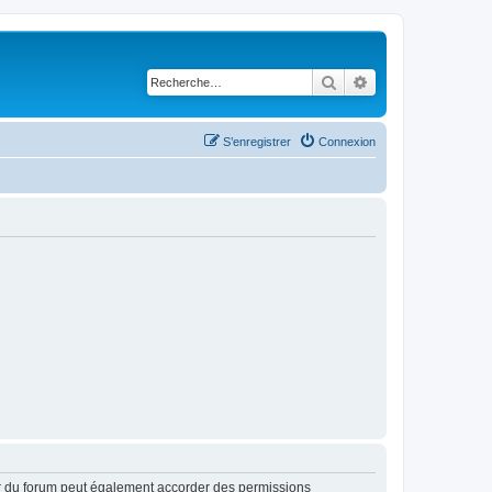
Rechercher
Recherche avancé
S’enregistrer
Connexion
ur du forum peut également accorder des permissions