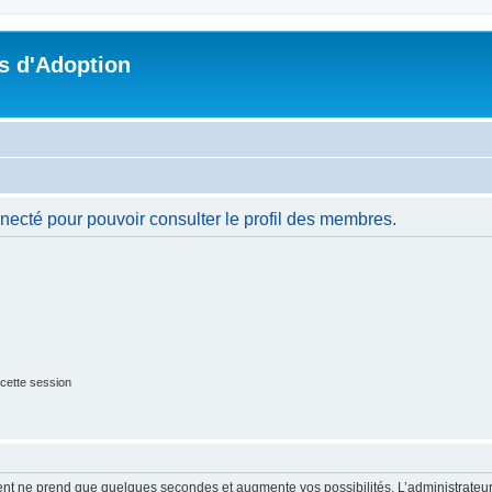
s d'Adoption
necté pour pouvoir consulter le profil des membres.
cette session
ment ne prend que quelques secondes et augmente vos possibilités. L’administrate