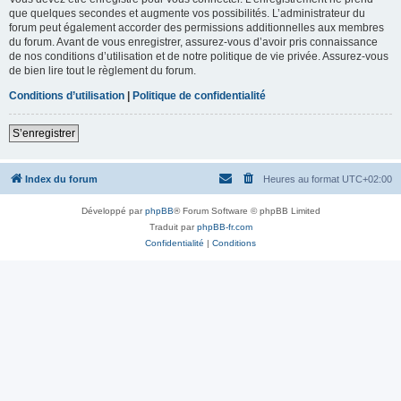
que quelques secondes et augmente vos possibilités. L’administrateur du
forum peut également accorder des permissions additionnelles aux membres
du forum. Avant de vous enregistrer, assurez-vous d’avoir pris connaissance
de nos conditions d’utilisation et de notre politique de vie privée. Assurez-vous
de bien lire tout le règlement du forum.
Conditions d’utilisation
|
Politique de confidentialité
S’enregistrer
Index du forum
Heures au format
UTC+02:00
Développé par
phpBB
® Forum Software © phpBB Limited
Traduit par
phpBB-fr.com
Confidentialité
|
Conditions