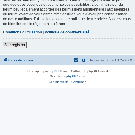
que quelques secondes et augmente vos possibilités. L’administrateur du
forum peut également accorder des permissions additionnelles aux membres
du forum. Avant de vous enregistrer, assurez-vous d’avoir pris connaissance
de nos conditions d’utilisation et de notre politique de vie privée. Assurez-vous
de bien lire tout le règlement du forum.
Conditions d’utilisation
|
Politique de confidentialité
S’enregistrer
Index du forum
Heures au format
UTC+02:00
Développé par
phpBB
® Forum Software © phpBB Limited
Traduit par
phpBB-fr.com
Confidentialité
|
Conditions