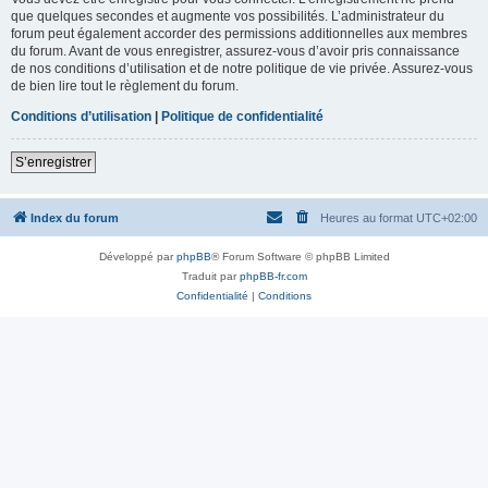
que quelques secondes et augmente vos possibilités. L’administrateur du
forum peut également accorder des permissions additionnelles aux membres
du forum. Avant de vous enregistrer, assurez-vous d’avoir pris connaissance
de nos conditions d’utilisation et de notre politique de vie privée. Assurez-vous
de bien lire tout le règlement du forum.
Conditions d’utilisation
|
Politique de confidentialité
S’enregistrer
Index du forum
Heures au format
UTC+02:00
Développé par
phpBB
® Forum Software © phpBB Limited
Traduit par
phpBB-fr.com
Confidentialité
|
Conditions