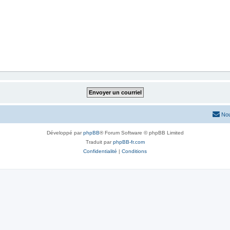
Nou
Développé par
phpBB
® Forum Software © phpBB Limited
Traduit par
phpBB-fr.com
Confidentialité
|
Conditions