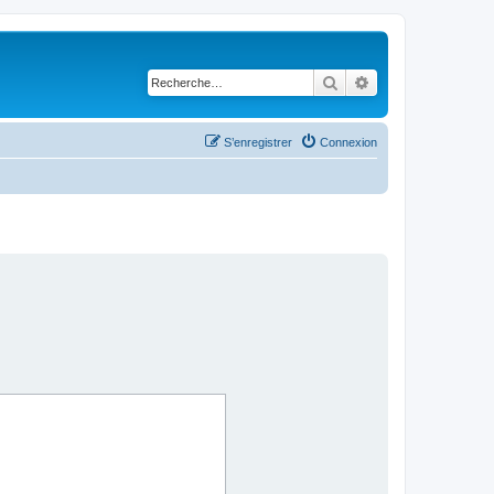
Rechercher
Recherche avancé
S’enregistrer
Connexion