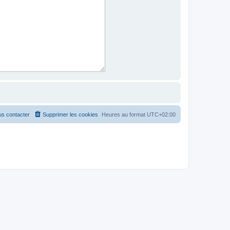
s contacter
Supprimer les cookies
Heures au format
UTC+02:00