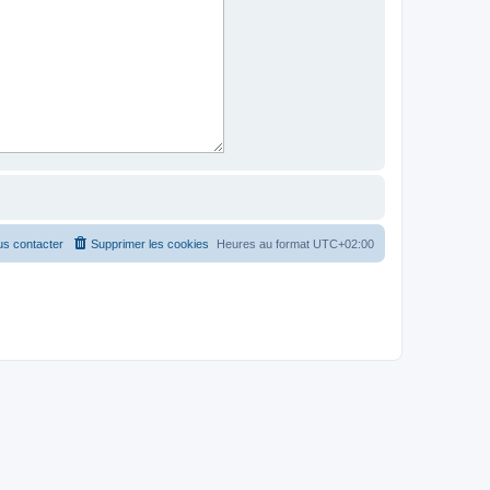
s contacter
Supprimer les cookies
Heures au format
UTC+02:00