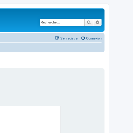
Rechercher
Recherche avancé
S’enregistrer
Connexion