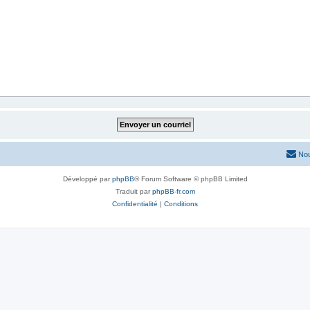
Nou
Développé par
phpBB
® Forum Software © phpBB Limited
Traduit par
phpBB-fr.com
Confidentialité
|
Conditions