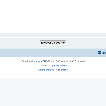
Nou
Développé par
phpBB
® Forum Software © phpBB Limited
Traduit par
phpBB-fr.com
Confidentialité
|
Conditions