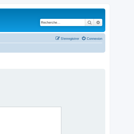
Rechercher
Recherche avancé
S’enregistrer
Connexion