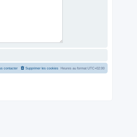
s contacter
Supprimer les cookies
Heures au format
UTC+02:00