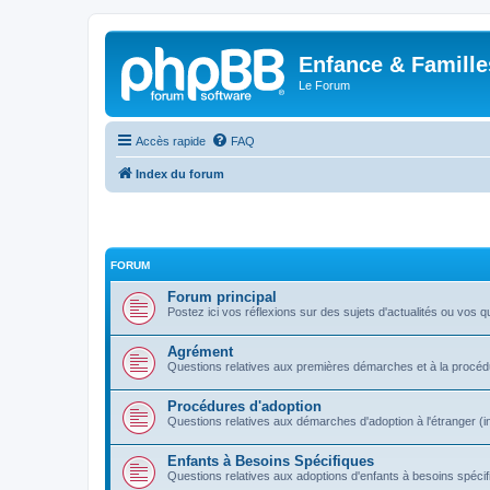
Enfance & Famille
Le Forum
Accès rapide
FAQ
Index du forum
FORUM
Forum principal
Postez ici vos réflexions sur des sujets d'actualités ou vos q
Agrément
Questions relatives aux premières démarches et à la procé
Procédures d'adoption
Questions relatives aux démarches d'adoption à l'étranger (i
Enfants à Besoins Spécifiques
Questions relatives aux adoptions d'enfants à besoins spécif