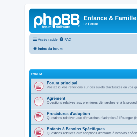
Enfance & Famille
Le Forum
Accès rapide
FAQ
Index du forum
FORUM
Forum principal
Postez ici vos réflexions sur des sujets d'actualités ou vos q
Agrément
Questions relatives aux premières démarches et à la procé
Procédures d'adoption
Questions relatives aux démarches d'adoption à l'étranger (i
Enfants à Besoins Spécifiques
Questions relatives aux adoptions d'enfants à besoins spécif