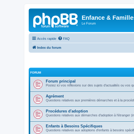
Enfance & Famille
Le Forum
Accès rapide
FAQ
Index du forum
FORUM
Forum principal
Postez ici vos réflexions sur des sujets d'actualités ou vos q
Agrément
Questions relatives aux premières démarches et à la procé
Procédures d'adoption
Questions relatives aux démarches d'adoption à l'étranger (i
Enfants à Besoins Spécifiques
Questions relatives aux adoptions d'enfants à besoins spécif