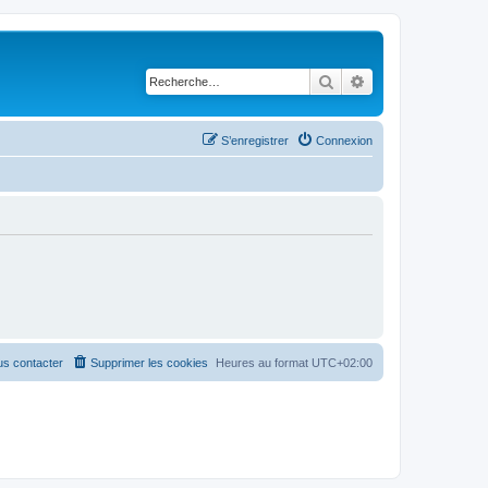
Rechercher
Recherche avancé
S’enregistrer
Connexion
s contacter
Supprimer les cookies
Heures au format
UTC+02:00