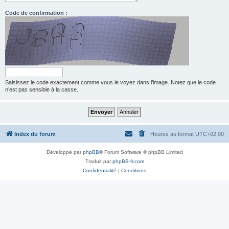
Code de confirmation :
Saisissez le code exactement comme vous le voyez dans l’image. Notez que le code
n’est pas sensible à la casse.
Index du forum
Heures au format
UTC+02:00
Développé par
phpBB
® Forum Software © phpBB Limited
Traduit par
phpBB-fr.com
Confidentialité
|
Conditions