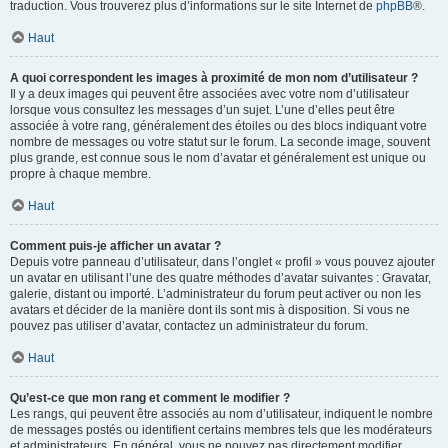
traduction. Vous trouverez plus d’informations sur le site Internet de
phpBB
®.
Haut
A quoi correspondent les images à proximité de mon nom d’utilisateur ?
Il y a deux images qui peuvent être associées avec votre nom d’utilisateur
lorsque vous consultez les messages d’un sujet. L’une d’elles peut être
associée à votre rang, généralement des étoiles ou des blocs indiquant votre
nombre de messages ou votre statut sur le forum. La seconde image, souvent
plus grande, est connue sous le nom d’avatar et généralement est unique ou
propre à chaque membre.
Haut
Comment puis-je afficher un avatar ?
Depuis votre panneau d’utilisateur, dans l’onglet « profil » vous pouvez ajouter
un avatar en utilisant l’une des quatre méthodes d’avatar suivantes : Gravatar,
galerie, distant ou importé. L’administrateur du forum peut activer ou non les
avatars et décider de la manière dont ils sont mis à disposition. Si vous ne
pouvez pas utiliser d’avatar, contactez un administrateur du forum.
Haut
Qu’est-ce que mon rang et comment le modifier ?
Les rangs, qui peuvent être associés au nom d’utilisateur, indiquent le nombre
de messages postés ou identifient certains membres tels que les modérateurs
et administrateurs. En général, vous ne pouvez pas directement modifier