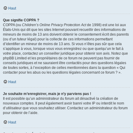
Haut
Que signifie COPPA ?
COPPA (ou
Children’s Online Privacy Protection Act
de 1998) est une loi aux
États-Unis qui dit que les sites Internet pouvant recueillir des informations de
mineurs de moins de 13 ans doivent obtenir le consentement écrit des parents
(ou d’un tuteur légal) pour la collecte de ces informations permettant
d’identifier un mineur de moins de 13 ans. Si vous n’êtes pas sûr que cela
s’applique à vous, lorsque vous vous enregistrez ou que quelqu’un le fait à
votre place, contactez un conseiller juridique pour obtenir son avis. Notez que
phpBB Limited et les propriétaires de ce forum ne peuvent pas fournir de
conseils juridiques et ne sauraient être contactés pour des questions légales
de toutes sortes, à l’exception de celles mentionnées dans la question « Qui
contacter pour les abus ou les questions légales concernant ce forum ? ».
Haut
Je souhaite m’enregistrer, mais je n’y parviens pas !
Il est possible qu’un administrateur du forum ait désactivé la création de
nouveaux comptes. Il peut également avoir banni votre IP ou interdit le nom
d’utilisateur que vous souhaitez utiliser. Contactez un administrateur du forum
pour obtenir de l’aide.
Haut