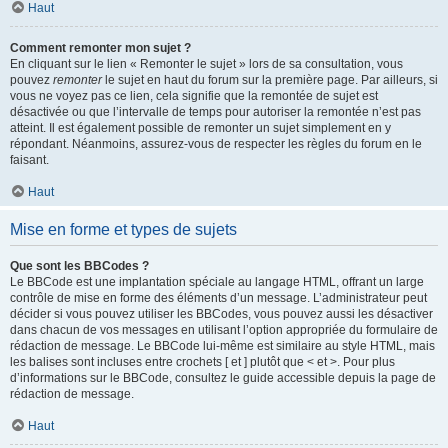
Haut
Comment remonter mon sujet ?
En cliquant sur le lien « Remonter le sujet » lors de sa consultation, vous
pouvez
remonter
le sujet en haut du forum sur la première page. Par ailleurs, si
vous ne voyez pas ce lien, cela signifie que la remontée de sujet est
désactivée ou que l’intervalle de temps pour autoriser la remontée n’est pas
atteint. Il est également possible de remonter un sujet simplement en y
répondant. Néanmoins, assurez-vous de respecter les règles du forum en le
faisant.
Haut
Mise en forme et types de sujets
Que sont les BBCodes ?
Le BBCode est une implantation spéciale au langage HTML, offrant un large
contrôle de mise en forme des éléments d’un message. L’administrateur peut
décider si vous pouvez utiliser les BBCodes, vous pouvez aussi les désactiver
dans chacun de vos messages en utilisant l’option appropriée du formulaire de
rédaction de message. Le BBCode lui-même est similaire au style HTML, mais
les balises sont incluses entre crochets [ et ] plutôt que < et >. Pour plus
d’informations sur le BBCode, consultez le guide accessible depuis la page de
rédaction de message.
Haut