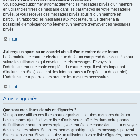
Vous pouvez supprimer automatiquement les messages privés d’un membre
en utilisant les filtres de message dans les paramètres de votre messagerie
privée. Si vous recevez des messages privés abusifs d’un membre en
particulier, rapportez les messages aux modérateurs. Ce dernier a la
possibilité d’empêcher complètement un membre d’envoyer des messages
privés.
Haut
J’ai reçu un spam ou un courriel abusif d’un membre de ce forum !
Le formulaire de courrier électronique du forum comprend des sécurités pour
suivre les utilisateurs qui envoient de tels messages. Envoyez à
l’administrateur une copie complète du courriel reçu. Il est très important
d’inclure l’en-tête (il contient des informations sur l’expéditeur du courriel).
L’administrateur pourra alors prendre les mesures nécessaires.
Haut
Amis et ignorés
Que sont mes listes d’amis et d’ignorés ?
Vous pouvez utiliser ces listes pour organiser les autres membres du forum.
Les membres ajoutés à votre liste d’amis seront affichés dans votre panneau
de l’utilisateur pour un accès rapide, voir leur état de connexion et leur envoyer
des messages privés. Selon les thèmes graphiques, leurs messages peuvent
être mis en valeur. Si vous ajoutez un utilisateur à votre liste d’ignorés, tous ses