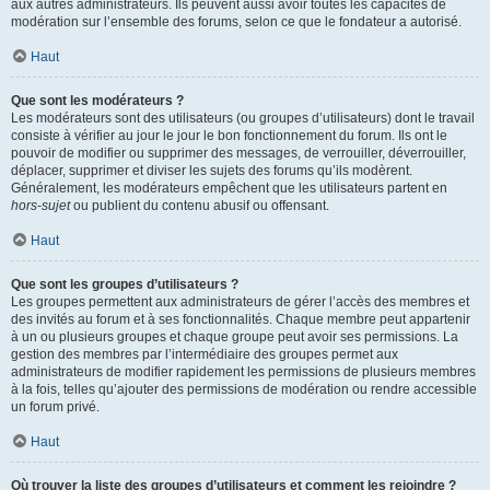
aux autres administrateurs. Ils peuvent aussi avoir toutes les capacités de
modération sur l’ensemble des forums, selon ce que le fondateur a autorisé.
Haut
Que sont les modérateurs ?
Les modérateurs sont des utilisateurs (ou groupes d’utilisateurs) dont le travail
consiste à vérifier au jour le jour le bon fonctionnement du forum. Ils ont le
pouvoir de modifier ou supprimer des messages, de verrouiller, déverrouiller,
déplacer, supprimer et diviser les sujets des forums qu’ils modèrent.
Généralement, les modérateurs empêchent que les utilisateurs partent en
hors-sujet
ou publient du contenu abusif ou offensant.
Haut
Que sont les groupes d’utilisateurs ?
Les groupes permettent aux administrateurs de gérer l’accès des membres et
des invités au forum et à ses fonctionnalités. Chaque membre peut appartenir
à un ou plusieurs groupes et chaque groupe peut avoir ses permissions. La
gestion des membres par l’intermédiaire des groupes permet aux
administrateurs de modifier rapidement les permissions de plusieurs membres
à la fois, telles qu’ajouter des permissions de modération ou rendre accessible
un forum privé.
Haut
Où trouver la liste des groupes d’utilisateurs et comment les rejoindre ?