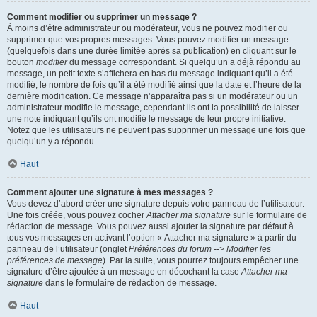
Comment modifier ou supprimer un message ?
À moins d’être administrateur ou modérateur, vous ne pouvez modifier ou
supprimer que vos propres messages. Vous pouvez modifier un message
(quelquefois dans une durée limitée après sa publication) en cliquant sur le
bouton
modifier
du message correspondant. Si quelqu’un a déjà répondu au
message, un petit texte s’affichera en bas du message indiquant qu’il a été
modifié, le nombre de fois qu’il a été modifié ainsi que la date et l’heure de la
dernière modification. Ce message n’apparaîtra pas si un modérateur ou un
administrateur modifie le message, cependant ils ont la possibilité de laisser
une note indiquant qu’ils ont modifié le message de leur propre initiative.
Notez que les utilisateurs ne peuvent pas supprimer un message une fois que
quelqu’un y a répondu.
Haut
Comment ajouter une signature à mes messages ?
Vous devez d’abord créer une signature depuis votre panneau de l’utilisateur.
Une fois créée, vous pouvez cocher
Attacher ma signature
sur le formulaire de
rédaction de message. Vous pouvez aussi ajouter la signature par défaut à
tous vos messages en activant l’option « Attacher ma signature » à partir du
panneau de l’utilisateur (onglet
Préférences du forum --> Modifier les
préférences de message
). Par la suite, vous pourrez toujours empêcher une
signature d’être ajoutée à un message en décochant la case
Attacher ma
signature
dans le formulaire de rédaction de message.
Haut