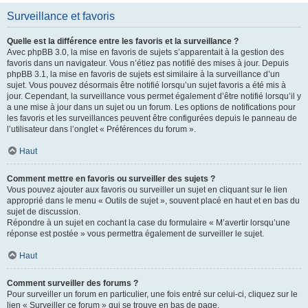
Surveillance et favoris
Quelle est la différence entre les favoris et la surveillance ?
Avec phpBB 3.0, la mise en favoris de sujets s’apparentait à la gestion des
favoris dans un navigateur. Vous n’étiez pas notifié des mises à jour. Depuis
phpBB 3.1, la mise en favoris de sujets est similaire à la surveillance d’un
sujet. Vous pouvez désormais être notifié lorsqu’un sujet favoris a été mis à
jour. Cependant, la surveillance vous permet également d’être notifié lorsqu’il y
a une mise à jour dans un sujet ou un forum. Les options de notifications pour
les favoris et les surveillances peuvent être configurées depuis le panneau de
l’utilisateur dans l’onglet « Préférences du forum ».
Haut
Comment mettre en favoris ou surveiller des sujets ?
Vous pouvez ajouter aux favoris ou surveiller un sujet en cliquant sur le lien
approprié dans le menu « Outils de sujet », souvent placé en haut et en bas du
sujet de discussion.
Répondre à un sujet en cochant la case du formulaire « M’avertir lorsqu’une
réponse est postée » vous permettra également de surveiller le sujet.
Haut
Comment surveiller des forums ?
Pour surveiller un forum en particulier, une fois entré sur celui-ci, cliquez sur le
lien « Surveiller ce forum » qui se trouve en bas de page.