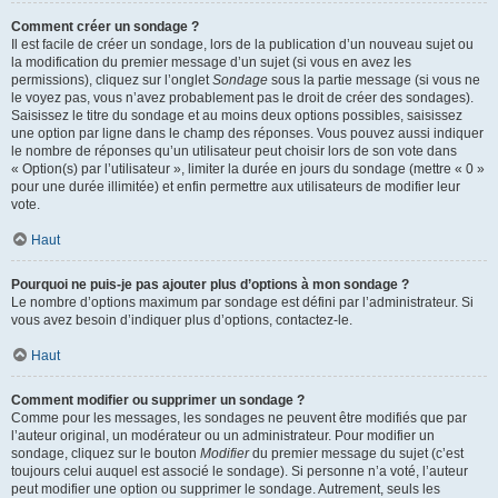
Comment créer un sondage ?
Il est facile de créer un sondage, lors de la publication d’un nouveau sujet ou
la modification du premier message d’un sujet (si vous en avez les
permissions), cliquez sur l’onglet
Sondage
sous la partie message (si vous ne
le voyez pas, vous n’avez probablement pas le droit de créer des sondages).
Saisissez le titre du sondage et au moins deux options possibles, saisissez
une option par ligne dans le champ des réponses. Vous pouvez aussi indiquer
le nombre de réponses qu’un utilisateur peut choisir lors de son vote dans
« Option(s) par l’utilisateur », limiter la durée en jours du sondage (mettre « 0 »
pour une durée illimitée) et enfin permettre aux utilisateurs de modifier leur
vote.
Haut
Pourquoi ne puis-je pas ajouter plus d’options à mon sondage ?
Le nombre d’options maximum par sondage est défini par l’administrateur. Si
vous avez besoin d’indiquer plus d’options, contactez-le.
Haut
Comment modifier ou supprimer un sondage ?
Comme pour les messages, les sondages ne peuvent être modifiés que par
l’auteur original, un modérateur ou un administrateur. Pour modifier un
sondage, cliquez sur le bouton
Modifier
du premier message du sujet (c’est
toujours celui auquel est associé le sondage). Si personne n’a voté, l’auteur
peut modifier une option ou supprimer le sondage. Autrement, seuls les