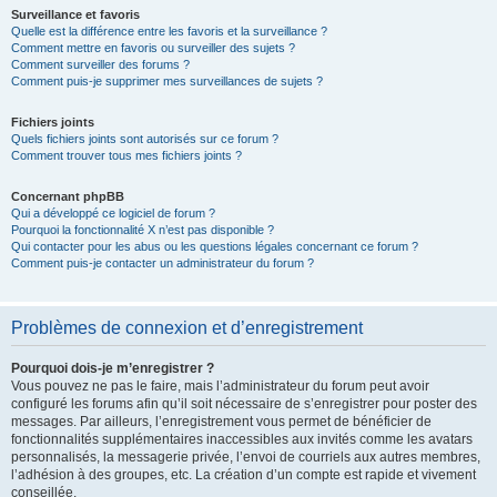
Surveillance et favoris
Quelle est la différence entre les favoris et la surveillance ?
Comment mettre en favoris ou surveiller des sujets ?
Comment surveiller des forums ?
Comment puis-je supprimer mes surveillances de sujets ?
Fichiers joints
Quels fichiers joints sont autorisés sur ce forum ?
Comment trouver tous mes fichiers joints ?
Concernant phpBB
Qui a développé ce logiciel de forum ?
Pourquoi la fonctionnalité X n’est pas disponible ?
Qui contacter pour les abus ou les questions légales concernant ce forum ?
Comment puis-je contacter un administrateur du forum ?
Problèmes de connexion et d’enregistrement
Pourquoi dois-je m’enregistrer ?
Vous pouvez ne pas le faire, mais l’administrateur du forum peut avoir
configuré les forums afin qu’il soit nécessaire de s’enregistrer pour poster des
messages. Par ailleurs, l’enregistrement vous permet de bénéficier de
fonctionnalités supplémentaires inaccessibles aux invités comme les avatars
personnalisés, la messagerie privée, l’envoi de courriels aux autres membres,
l’adhésion à des groupes, etc. La création d’un compte est rapide et vivement
conseillée.