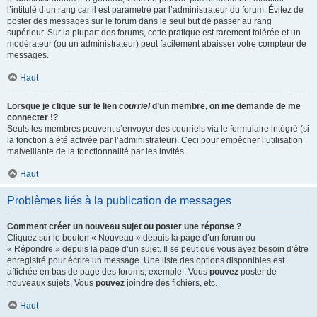
l’intitulé d’un rang car il est paramétré par l’administrateur du forum. Évitez de
poster des messages sur le forum dans le seul but de passer au rang
supérieur. Sur la plupart des forums, cette pratique est rarement tolérée et un
modérateur (ou un administrateur) peut facilement abaisser votre compteur de
messages.
Haut
Lorsque je clique sur le lien
courriel
d’un membre, on me demande de me
connecter !?
Seuls les membres peuvent s’envoyer des courriels via le formulaire intégré (si
la fonction a été activée par l’administrateur). Ceci pour empêcher l’utilisation
malveillante de la fonctionnalité par les invités.
Haut
Problèmes liés à la publication de messages
Comment créer un nouveau sujet ou poster une réponse ?
Cliquez sur le bouton « Nouveau » depuis la page d’un forum ou
« Répondre » depuis la page d’un sujet. Il se peut que vous ayez besoin d’être
enregistré pour écrire un message. Une liste des options disponibles est
affichée en bas de page des forums, exemple : Vous
pouvez
poster de
nouveaux sujets, Vous
pouvez
joindre des fichiers, etc.
Haut