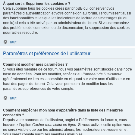
À quoi sert « Supprimer les cookies » ?
Cela supprime tous les cookies créés par phpBB qui conservent vos
paramètres d’authentification et votre connexion au forum. Ils fournissent aussi
des fonctionnalités telles que les indicateurs de lecture des messages (lu ou
non lu) si cela a été activé par un administrateur du forum. Si vous rencontrez
des problèmes de connexion ou de déconnexion, la suppression des cookies
pourrait les résoudre.
Haut
Paramètres et préférences de l’utilisateur
Comment modifier mes paramètres ?
Si vous êtes membre de ce forum, tous vos paramètres sont stockés dans notre
base de données. Pour les modifier, accédez au
Panneau de l’utilisateur
(généralement ce lien est accessible en cliquant sur votre nom d’utilisateur en
haut des pages du forum). Cela vous permettra de modifier tous les
paramètres et préférences de votre compte.
Haut
Comment empêcher mon nom d’apparaître dans la liste des membres
connectés ?
Depuis votre panneau de l’utilisateur, onglet « Préférences du forum », vous
trouverez l’option
Cacher mon statut en ligne
. Si vous activez cette option vous
ne serez visible que par les administrateurs, les modérateurs et vous-même.
Vous serez compté parmi les membres invisibles.