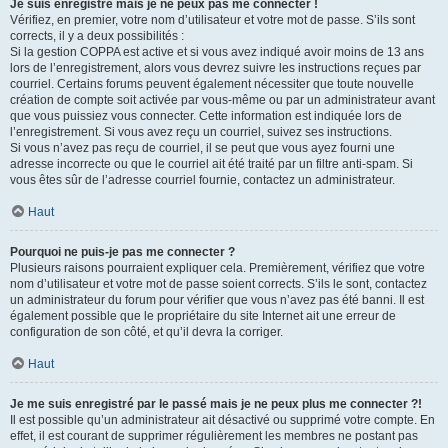
Je suis enregistré mais je ne peux pas me connecter !
Vérifiez, en premier, votre nom d’utilisateur et votre mot de passe. S’ils sont
corrects, il y a deux possibilités :
Si la gestion COPPA est active et si vous avez indiqué avoir moins de 13 ans
lors de l’enregistrement, alors vous devrez suivre les instructions reçues par
courriel. Certains forums peuvent également nécessiter que toute nouvelle
création de compte soit activée par vous-même ou par un administrateur avant
que vous puissiez vous connecter. Cette information est indiquée lors de
l’enregistrement. Si vous avez reçu un courriel, suivez ses instructions.
Si vous n’avez pas reçu de courriel, il se peut que vous ayez fourni une
adresse incorrecte ou que le courriel ait été traité par un filtre anti-spam. Si
vous êtes sûr de l’adresse courriel fournie, contactez un administrateur.
Haut
Pourquoi ne puis-je pas me connecter ?
Plusieurs raisons pourraient expliquer cela. Premièrement, vérifiez que votre
nom d’utilisateur et votre mot de passe soient corrects. S’ils le sont, contactez
un administrateur du forum pour vérifier que vous n’avez pas été banni. Il est
également possible que le propriétaire du site Internet ait une erreur de
configuration de son côté, et qu’il devra la corriger.
Haut
Je me suis enregistré par le passé mais je ne peux plus me connecter ?!
Il est possible qu’un administrateur ait désactivé ou supprimé votre compte. En
effet, il est courant de supprimer régulièrement les membres ne postant pas