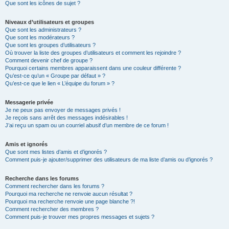
Que sont les icônes de sujet ?
Niveaux d’utilisateurs et groupes
Que sont les administrateurs ?
Que sont les modérateurs ?
Que sont les groupes d’utilisateurs ?
Où trouver la liste des groupes d’utilisateurs et comment les rejoindre ?
Comment devenir chef de groupe ?
Pourquoi certains membres apparaissent dans une couleur différente ?
Qu’est-ce qu’un « Groupe par défaut » ?
Qu’est-ce que le lien « L’équipe du forum » ?
Messagerie privée
Je ne peux pas envoyer de messages privés !
Je reçois sans arrêt des messages indésirables !
J’ai reçu un spam ou un courriel abusif d’un membre de ce forum !
Amis et ignorés
Que sont mes listes d’amis et d’ignorés ?
Comment puis-je ajouter/supprimer des utilisateurs de ma liste d’amis ou d’ignorés ?
Recherche dans les forums
Comment rechercher dans les forums ?
Pourquoi ma recherche ne renvoie aucun résultat ?
Pourquoi ma recherche renvoie une page blanche ?!
Comment rechercher des membres ?
Comment puis-je trouver mes propres messages et sujets ?