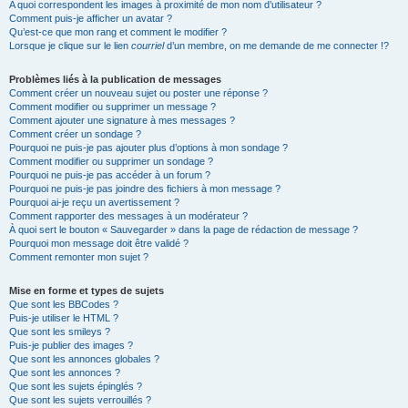
A quoi correspondent les images à proximité de mon nom d’utilisateur ?
Comment puis-je afficher un avatar ?
Qu’est-ce que mon rang et comment le modifier ?
Lorsque je clique sur le lien
courriel
d’un membre, on me demande de me connecter !?
Problèmes liés à la publication de messages
Comment créer un nouveau sujet ou poster une réponse ?
Comment modifier ou supprimer un message ?
Comment ajouter une signature à mes messages ?
Comment créer un sondage ?
Pourquoi ne puis-je pas ajouter plus d’options à mon sondage ?
Comment modifier ou supprimer un sondage ?
Pourquoi ne puis-je pas accéder à un forum ?
Pourquoi ne puis-je pas joindre des fichiers à mon message ?
Pourquoi ai-je reçu un avertissement ?
Comment rapporter des messages à un modérateur ?
À quoi sert le bouton « Sauvegarder » dans la page de rédaction de message ?
Pourquoi mon message doit être validé ?
Comment remonter mon sujet ?
Mise en forme et types de sujets
Que sont les BBCodes ?
Puis-je utiliser le HTML ?
Que sont les smileys ?
Puis-je publier des images ?
Que sont les annonces globales ?
Que sont les annonces ?
Que sont les sujets épinglés ?
Que sont les sujets verrouillés ?