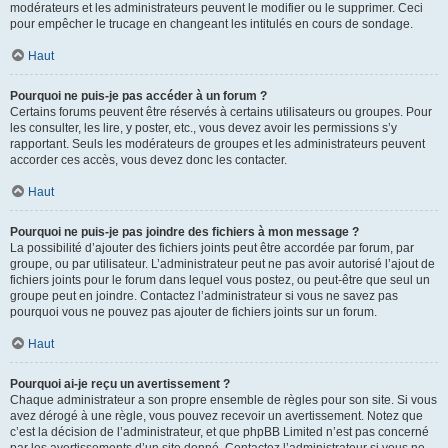
modérateurs et les administrateurs peuvent le modifier ou le supprimer. Ceci
pour empêcher le trucage en changeant les intitulés en cours de sondage.
Haut
Pourquoi ne puis-je pas accéder à un forum ?
Certains forums peuvent être réservés à certains utilisateurs ou groupes. Pour
les consulter, les lire, y poster, etc., vous devez avoir les permissions s’y
rapportant. Seuls les modérateurs de groupes et les administrateurs peuvent
accorder ces accès, vous devez donc les contacter.
Haut
Pourquoi ne puis-je pas joindre des fichiers à mon message ?
La possibilité d’ajouter des fichiers joints peut être accordée par forum, par
groupe, ou par utilisateur. L’administrateur peut ne pas avoir autorisé l’ajout de
fichiers joints pour le forum dans lequel vous postez, ou peut-être que seul un
groupe peut en joindre. Contactez l’administrateur si vous ne savez pas
pourquoi vous ne pouvez pas ajouter de fichiers joints sur un forum.
Haut
Pourquoi ai-je reçu un avertissement ?
Chaque administrateur a son propre ensemble de règles pour son site. Si vous
avez dérogé à une règle, vous pouvez recevoir un avertissement. Notez que
c’est la décision de l’administrateur, et que phpBB Limited n’est pas concerné