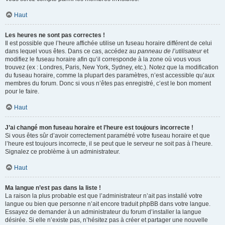
Haut
Les heures ne sont pas correctes !
Il est possible que l’heure affichée utilise un fuseau horaire différent de celui
dans lequel vous êtes. Dans ce cas, accédez au
panneau de l’utilisateur
et
modifiez le fuseau horaire afin qu’il corresponde à la zone où vous vous
trouvez (ex : Londres, Paris, New York, Sydney, etc.). Notez que la modification
du fuseau horaire, comme la plupart des paramètres, n’est accessible qu’aux
membres du forum. Donc si vous n’êtes pas enregistré, c’est le bon moment
pour le faire.
Haut
J’ai changé mon fuseau horaire et l’heure est toujours incorrecte !
Si vous êtes sûr d’avoir correctement paramétré votre fuseau horaire et que
l’heure est toujours incorrecte, il se peut que le serveur ne soit pas à l’heure.
Signalez ce problème à un administrateur.
Haut
Ma langue n’est pas dans la liste !
La raison la plus probable est que l’administrateur n’ait pas installé votre
langue ou bien que personne n’ait encore traduit phpBB dans votre langue.
Essayez de demander à un administrateur du forum d’installer la langue
désirée. Si elle n’existe pas, n’hésitez pas à créer et partager une nouvelle