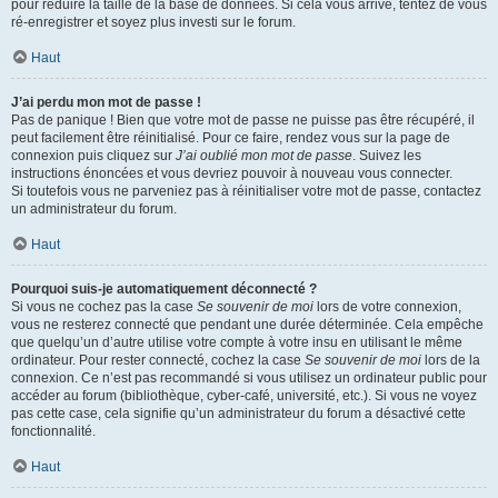
pour réduire la taille de la base de données. Si cela vous arrive, tentez de vous
ré-enregistrer et soyez plus investi sur le forum.
Haut
J’ai perdu mon mot de passe !
Pas de panique ! Bien que votre mot de passe ne puisse pas être récupéré, il
peut facilement être réinitialisé. Pour ce faire, rendez vous sur la page de
connexion puis cliquez sur
J’ai oublié mon mot de passe
. Suivez les
instructions énoncées et vous devriez pouvoir à nouveau vous connecter.
Si toutefois vous ne parveniez pas à réinitialiser votre mot de passe, contactez
un administrateur du forum.
Haut
Pourquoi suis-je automatiquement déconnecté ?
Si vous ne cochez pas la case
Se souvenir de moi
lors de votre connexion,
vous ne resterez connecté que pendant une durée déterminée. Cela empêche
que quelqu’un d’autre utilise votre compte à votre insu en utilisant le même
ordinateur. Pour rester connecté, cochez la case
Se souvenir de moi
lors de la
connexion. Ce n’est pas recommandé si vous utilisez un ordinateur public pour
accéder au forum (bibliothèque, cyber-café, université, etc.). Si vous ne voyez
pas cette case, cela signifie qu’un administrateur du forum a désactivé cette
fonctionnalité.
Haut