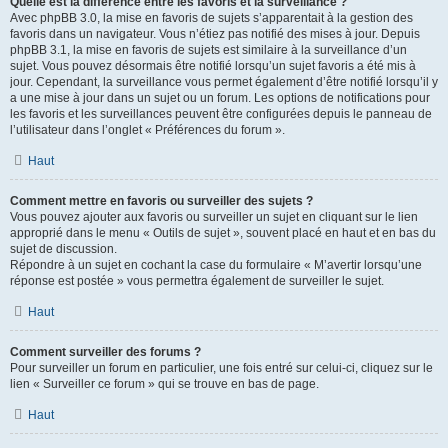
Quelle est la différence entre les favoris et la surveillance ?
Avec phpBB 3.0, la mise en favoris de sujets s’apparentait à la gestion des
favoris dans un navigateur. Vous n’étiez pas notifié des mises à jour. Depuis
phpBB 3.1, la mise en favoris de sujets est similaire à la surveillance d’un
sujet. Vous pouvez désormais être notifié lorsqu’un sujet favoris a été mis à
jour. Cependant, la surveillance vous permet également d’être notifié lorsqu’il y
a une mise à jour dans un sujet ou un forum. Les options de notifications pour
les favoris et les surveillances peuvent être configurées depuis le panneau de
l’utilisateur dans l’onglet « Préférences du forum ».
Haut
Comment mettre en favoris ou surveiller des sujets ?
Vous pouvez ajouter aux favoris ou surveiller un sujet en cliquant sur le lien
approprié dans le menu « Outils de sujet », souvent placé en haut et en bas du
sujet de discussion.
Répondre à un sujet en cochant la case du formulaire « M’avertir lorsqu’une
réponse est postée » vous permettra également de surveiller le sujet.
Haut
Comment surveiller des forums ?
Pour surveiller un forum en particulier, une fois entré sur celui-ci, cliquez sur le
lien « Surveiller ce forum » qui se trouve en bas de page.
Haut