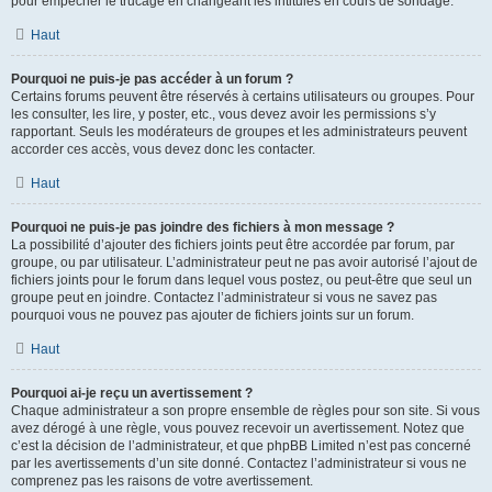
pour empêcher le trucage en changeant les intitulés en cours de sondage.
Haut
Pourquoi ne puis-je pas accéder à un forum ?
Certains forums peuvent être réservés à certains utilisateurs ou groupes. Pour
les consulter, les lire, y poster, etc., vous devez avoir les permissions s’y
rapportant. Seuls les modérateurs de groupes et les administrateurs peuvent
accorder ces accès, vous devez donc les contacter.
Haut
Pourquoi ne puis-je pas joindre des fichiers à mon message ?
La possibilité d’ajouter des fichiers joints peut être accordée par forum, par
groupe, ou par utilisateur. L’administrateur peut ne pas avoir autorisé l’ajout de
fichiers joints pour le forum dans lequel vous postez, ou peut-être que seul un
groupe peut en joindre. Contactez l’administrateur si vous ne savez pas
pourquoi vous ne pouvez pas ajouter de fichiers joints sur un forum.
Haut
Pourquoi ai-je reçu un avertissement ?
Chaque administrateur a son propre ensemble de règles pour son site. Si vous
avez dérogé à une règle, vous pouvez recevoir un avertissement. Notez que
c’est la décision de l’administrateur, et que phpBB Limited n’est pas concerné
par les avertissements d’un site donné. Contactez l’administrateur si vous ne
comprenez pas les raisons de votre avertissement.