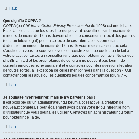
Haut
Que signifie COPPA ?
COPPA (ou
Children’s Online Privacy Protection Act
de 1998) est une loi aux
États-Unis qui dit que les sites Internet pouvant recueillir des informations de
mineurs de moins de 13 ans doivent obtenir le consentement écrit des parents
(ou d’un tuteur légal) pour la collecte de ces informations permettant
d’identifier un mineur de moins de 13 ans. Si vous n’êtes pas sûr que cela
s’applique à vous, lorsque vous vous enregistrez ou que quelqu’un le fait à
votre place, contactez un conseiller juridique pour obtenir son avis. Notez que
phpBB Limited et les propriétaires de ce forum ne peuvent pas fournir de
conseils juridiques et ne sauraient être contactés pour des questions légales
de toutes sortes, à l’exception de celles mentionnées dans la question « Qui
contacter pour les abus ou les questions légales concernant ce forum ? ».
Haut
Je souhaite m’enregistrer, mais je n’y parviens pas !
Il est possible qu’un administrateur du forum ait désactivé la création de
nouveaux comptes. Il peut également avoir banni votre IP ou interdit le nom
d’utilisateur que vous souhaitez utiliser. Contactez un administrateur du forum
pour obtenir de l’aide.
Haut