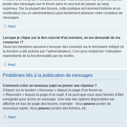
poster des messages sur le forum dans le seul but de passer au rang
supérieur. Sur la plupart des forums, cette pratique est rarement tolérée et un
modérateur (ou un administrateur) peut facilement abaisser votre compteur de
messages.
Haut
Lorsque je clique sur le lien
courriel
d’un membre, on me demande de me
connecter !?
Seuls les membres peuvent s’envoyer des courriels via le formulaire intégré (si
la fonction a été activée par l’administrateur). Ceci pour empêcher l’utilisation
malveillante de la fonctionnalité par les invités.
Haut
Problèmes liés à la publication de messages
Comment créer un nouveau sujet ou poster une réponse ?
Cliquez sur le bouton « Nouveau » depuis la page d’un forum ou
« Répondre » depuis la page d’un sujet. Il se peut que vous ayez besoin d’être
enregistré pour écrire un message. Une liste des options disponibles est
affichée en bas de page des forums, exemple : Vous
pouvez
poster de
nouveaux sujets, Vous
pouvez
joindre des fichiers, etc.
Haut