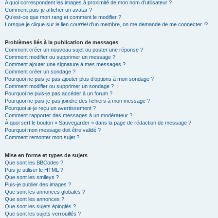
A quoi correspondent les images à proximité de mon nom d’utilisateur ?
Comment puis-je afficher un avatar ?
Qu’est-ce que mon rang et comment le modifier ?
Lorsque je clique sur le lien
courriel
d’un membre, on me demande de me connecter !?
Problèmes liés à la publication de messages
Comment créer un nouveau sujet ou poster une réponse ?
Comment modifier ou supprimer un message ?
Comment ajouter une signature à mes messages ?
Comment créer un sondage ?
Pourquoi ne puis-je pas ajouter plus d’options à mon sondage ?
Comment modifier ou supprimer un sondage ?
Pourquoi ne puis-je pas accéder à un forum ?
Pourquoi ne puis-je pas joindre des fichiers à mon message ?
Pourquoi ai-je reçu un avertissement ?
Comment rapporter des messages à un modérateur ?
À quoi sert le bouton « Sauvegarder » dans la page de rédaction de message ?
Pourquoi mon message doit être validé ?
Comment remonter mon sujet ?
Mise en forme et types de sujets
Que sont les BBCodes ?
Puis-je utiliser le HTML ?
Que sont les smileys ?
Puis-je publier des images ?
Que sont les annonces globales ?
Que sont les annonces ?
Que sont les sujets épinglés ?
Que sont les sujets verrouillés ?