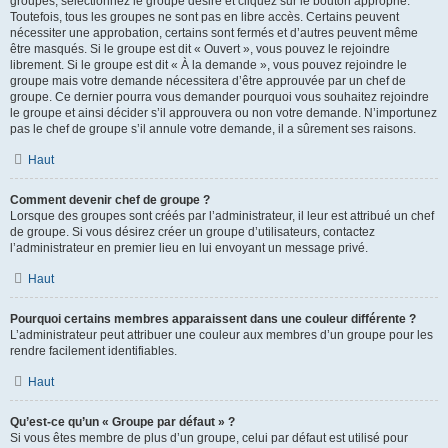
groupes, sélectionnez le groupe désiré et cliquez sur le bouton approprié.
Toutefois, tous les groupes ne sont pas en libre accès. Certains peuvent
nécessiter une approbation, certains sont fermés et d’autres peuvent même
être masqués. Si le groupe est dit « Ouvert », vous pouvez le rejoindre
librement. Si le groupe est dit « À la demande », vous pouvez rejoindre le
groupe mais votre demande nécessitera d’être approuvée par un chef de
groupe. Ce dernier pourra vous demander pourquoi vous souhaitez rejoindre
le groupe et ainsi décider s’il approuvera ou non votre demande. N’importunez
pas le chef de groupe s’il annule votre demande, il a sûrement ses raisons.
Haut
Comment devenir chef de groupe ?
Lorsque des groupes sont créés par l’administrateur, il leur est attribué un chef
de groupe. Si vous désirez créer un groupe d’utilisateurs, contactez
l’administrateur en premier lieu en lui envoyant un message privé.
Haut
Pourquoi certains membres apparaissent dans une couleur différente ?
L’administrateur peut attribuer une couleur aux membres d’un groupe pour les
rendre facilement identifiables.
Haut
Qu’est-ce qu’un « Groupe par défaut » ?
Si vous êtes membre de plus d’un groupe, celui par défaut est utilisé pour