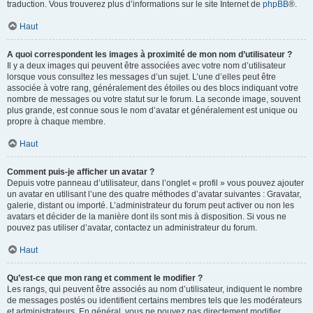
traduction. Vous trouverez plus d’informations sur le site Internet de
phpBB
®.
Haut
A quoi correspondent les images à proximité de mon nom d’utilisateur ?
Il y a deux images qui peuvent être associées avec votre nom d’utilisateur
lorsque vous consultez les messages d’un sujet. L’une d’elles peut être
associée à votre rang, généralement des étoiles ou des blocs indiquant votre
nombre de messages ou votre statut sur le forum. La seconde image, souvent
plus grande, est connue sous le nom d’avatar et généralement est unique ou
propre à chaque membre.
Haut
Comment puis-je afficher un avatar ?
Depuis votre panneau d’utilisateur, dans l’onglet « profil » vous pouvez ajouter
un avatar en utilisant l’une des quatre méthodes d’avatar suivantes : Gravatar,
galerie, distant ou importé. L’administrateur du forum peut activer ou non les
avatars et décider de la manière dont ils sont mis à disposition. Si vous ne
pouvez pas utiliser d’avatar, contactez un administrateur du forum.
Haut
Qu’est-ce que mon rang et comment le modifier ?
Les rangs, qui peuvent être associés au nom d’utilisateur, indiquent le nombre
de messages postés ou identifient certains membres tels que les modérateurs
et administrateurs. En général, vous ne pouvez pas directement modifier