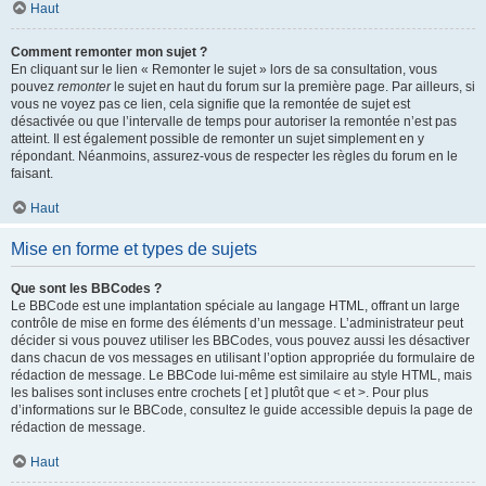
Haut
Comment remonter mon sujet ?
En cliquant sur le lien « Remonter le sujet » lors de sa consultation, vous
pouvez
remonter
le sujet en haut du forum sur la première page. Par ailleurs, si
vous ne voyez pas ce lien, cela signifie que la remontée de sujet est
désactivée ou que l’intervalle de temps pour autoriser la remontée n’est pas
atteint. Il est également possible de remonter un sujet simplement en y
répondant. Néanmoins, assurez-vous de respecter les règles du forum en le
faisant.
Haut
Mise en forme et types de sujets
Que sont les BBCodes ?
Le BBCode est une implantation spéciale au langage HTML, offrant un large
contrôle de mise en forme des éléments d’un message. L’administrateur peut
décider si vous pouvez utiliser les BBCodes, vous pouvez aussi les désactiver
dans chacun de vos messages en utilisant l’option appropriée du formulaire de
rédaction de message. Le BBCode lui-même est similaire au style HTML, mais
les balises sont incluses entre crochets [ et ] plutôt que < et >. Pour plus
d’informations sur le BBCode, consultez le guide accessible depuis la page de
rédaction de message.
Haut