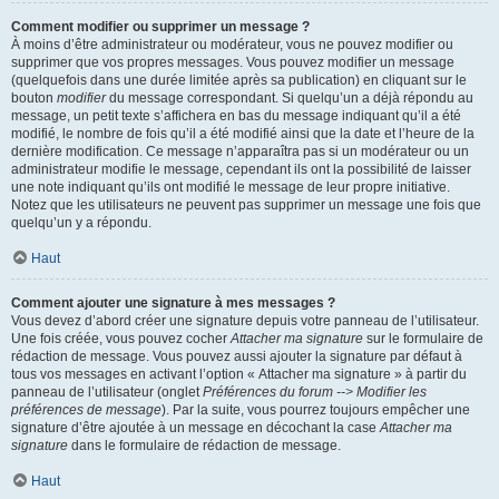
Comment modifier ou supprimer un message ?
À moins d’être administrateur ou modérateur, vous ne pouvez modifier ou
supprimer que vos propres messages. Vous pouvez modifier un message
(quelquefois dans une durée limitée après sa publication) en cliquant sur le
bouton
modifier
du message correspondant. Si quelqu’un a déjà répondu au
message, un petit texte s’affichera en bas du message indiquant qu’il a été
modifié, le nombre de fois qu’il a été modifié ainsi que la date et l’heure de la
dernière modification. Ce message n’apparaîtra pas si un modérateur ou un
administrateur modifie le message, cependant ils ont la possibilité de laisser
une note indiquant qu’ils ont modifié le message de leur propre initiative.
Notez que les utilisateurs ne peuvent pas supprimer un message une fois que
quelqu’un y a répondu.
Haut
Comment ajouter une signature à mes messages ?
Vous devez d’abord créer une signature depuis votre panneau de l’utilisateur.
Une fois créée, vous pouvez cocher
Attacher ma signature
sur le formulaire de
rédaction de message. Vous pouvez aussi ajouter la signature par défaut à
tous vos messages en activant l’option « Attacher ma signature » à partir du
panneau de l’utilisateur (onglet
Préférences du forum --> Modifier les
préférences de message
). Par la suite, vous pourrez toujours empêcher une
signature d’être ajoutée à un message en décochant la case
Attacher ma
signature
dans le formulaire de rédaction de message.
Haut