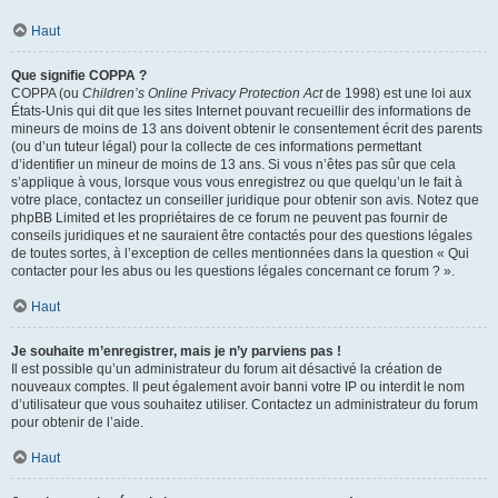
Haut
Que signifie COPPA ?
COPPA (ou
Children’s Online Privacy Protection Act
de 1998) est une loi aux
États-Unis qui dit que les sites Internet pouvant recueillir des informations de
mineurs de moins de 13 ans doivent obtenir le consentement écrit des parents
(ou d’un tuteur légal) pour la collecte de ces informations permettant
d’identifier un mineur de moins de 13 ans. Si vous n’êtes pas sûr que cela
s’applique à vous, lorsque vous vous enregistrez ou que quelqu’un le fait à
votre place, contactez un conseiller juridique pour obtenir son avis. Notez que
phpBB Limited et les propriétaires de ce forum ne peuvent pas fournir de
conseils juridiques et ne sauraient être contactés pour des questions légales
de toutes sortes, à l’exception de celles mentionnées dans la question « Qui
contacter pour les abus ou les questions légales concernant ce forum ? ».
Haut
Je souhaite m’enregistrer, mais je n’y parviens pas !
Il est possible qu’un administrateur du forum ait désactivé la création de
nouveaux comptes. Il peut également avoir banni votre IP ou interdit le nom
d’utilisateur que vous souhaitez utiliser. Contactez un administrateur du forum
pour obtenir de l’aide.
Haut