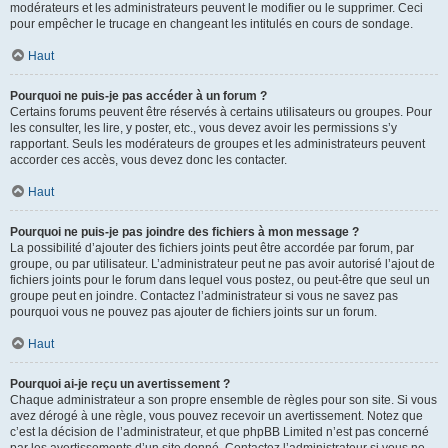
modérateurs et les administrateurs peuvent le modifier ou le supprimer. Ceci
pour empêcher le trucage en changeant les intitulés en cours de sondage.
Haut
Pourquoi ne puis-je pas accéder à un forum ?
Certains forums peuvent être réservés à certains utilisateurs ou groupes. Pour
les consulter, les lire, y poster, etc., vous devez avoir les permissions s’y
rapportant. Seuls les modérateurs de groupes et les administrateurs peuvent
accorder ces accès, vous devez donc les contacter.
Haut
Pourquoi ne puis-je pas joindre des fichiers à mon message ?
La possibilité d’ajouter des fichiers joints peut être accordée par forum, par
groupe, ou par utilisateur. L’administrateur peut ne pas avoir autorisé l’ajout de
fichiers joints pour le forum dans lequel vous postez, ou peut-être que seul un
groupe peut en joindre. Contactez l’administrateur si vous ne savez pas
pourquoi vous ne pouvez pas ajouter de fichiers joints sur un forum.
Haut
Pourquoi ai-je reçu un avertissement ?
Chaque administrateur a son propre ensemble de règles pour son site. Si vous
avez dérogé à une règle, vous pouvez recevoir un avertissement. Notez que
c’est la décision de l’administrateur, et que phpBB Limited n’est pas concerné