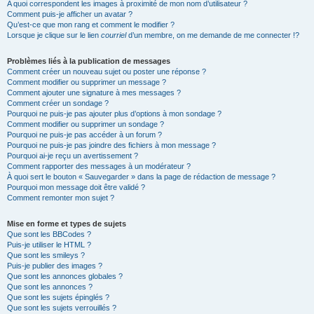
A quoi correspondent les images à proximité de mon nom d’utilisateur ?
Comment puis-je afficher un avatar ?
Qu’est-ce que mon rang et comment le modifier ?
Lorsque je clique sur le lien
courriel
d’un membre, on me demande de me connecter !?
Problèmes liés à la publication de messages
Comment créer un nouveau sujet ou poster une réponse ?
Comment modifier ou supprimer un message ?
Comment ajouter une signature à mes messages ?
Comment créer un sondage ?
Pourquoi ne puis-je pas ajouter plus d’options à mon sondage ?
Comment modifier ou supprimer un sondage ?
Pourquoi ne puis-je pas accéder à un forum ?
Pourquoi ne puis-je pas joindre des fichiers à mon message ?
Pourquoi ai-je reçu un avertissement ?
Comment rapporter des messages à un modérateur ?
À quoi sert le bouton « Sauvegarder » dans la page de rédaction de message ?
Pourquoi mon message doit être validé ?
Comment remonter mon sujet ?
Mise en forme et types de sujets
Que sont les BBCodes ?
Puis-je utiliser le HTML ?
Que sont les smileys ?
Puis-je publier des images ?
Que sont les annonces globales ?
Que sont les annonces ?
Que sont les sujets épinglés ?
Que sont les sujets verrouillés ?