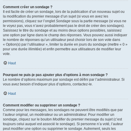
Comment créer un sondage ?
Il est facile de créer un sondage, lors de la publication d’un nouveau sujet ou
la modification du premier message d’un sujet (si vous en avez les
permissions), cliquez sur l’onglet
Sondage
sous la partie message (si vous ne
le voyez pas, vous n’avez probablement pas le droit de créer des sondages).
Saisissez le titre du sondage et au moins deux options possibles, saisissez
une option par ligne dans le champ des réponses. Vous pouvez aussi indiquer
le nombre de réponses qu’un utilisateur peut choisir lors de son vote dans
« Option(s) par l’utilisateur », limiter la durée en jours du sondage (mettre « 0 »
pour une durée illimitée) et enfin permettre aux utilisateurs de modifier leur
vote.
Haut
Pourquoi ne puis-je pas ajouter plus d’options à mon sondage ?
Le nombre d’options maximum par sondage est défini par l’administrateur. Si
vous avez besoin d’indiquer plus d’options, contactez-le.
Haut
Comment modifier ou supprimer un sondage ?
Comme pour les messages, les sondages ne peuvent être modifiés que par
l’auteur original, un modérateur ou un administrateur. Pour modifier un
sondage, cliquez sur le bouton
Modifier
du premier message du sujet (c’est
toujours celui auquel est associé le sondage). Si personne n’a voté, l’auteur
peut modifier une option ou supprimer le sondage. Autrement, seuls les