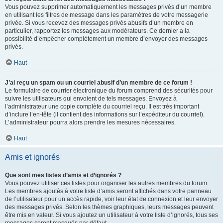
Vous pouvez supprimer automatiquement les messages privés d’un membre
en utilisant les filtres de message dans les paramètres de votre messagerie
privée. Si vous recevez des messages privés abusifs d’un membre en
particulier, rapportez les messages aux modérateurs. Ce dernier a la
possibilité d’empêcher complètement un membre d’envoyer des messages
privés.
Haut
J’ai reçu un spam ou un courriel abusif d’un membre de ce forum !
Le formulaire de courrier électronique du forum comprend des sécurités pour
suivre les utilisateurs qui envoient de tels messages. Envoyez à
l’administrateur une copie complète du courriel reçu. Il est très important
d’inclure l’en-tête (il contient des informations sur l’expéditeur du courriel).
L’administrateur pourra alors prendre les mesures nécessaires.
Haut
Amis et ignorés
Que sont mes listes d’amis et d’ignorés ?
Vous pouvez utiliser ces listes pour organiser les autres membres du forum.
Les membres ajoutés à votre liste d’amis seront affichés dans votre panneau
de l’utilisateur pour un accès rapide, voir leur état de connexion et leur envoyer
des messages privés. Selon les thèmes graphiques, leurs messages peuvent
être mis en valeur. Si vous ajoutez un utilisateur à votre liste d’ignorés, tous ses