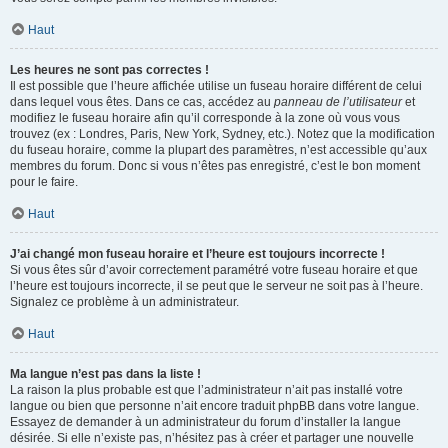
Haut
Les heures ne sont pas correctes !
Il est possible que l’heure affichée utilise un fuseau horaire différent de celui
dans lequel vous êtes. Dans ce cas, accédez au
panneau de l’utilisateur
et
modifiez le fuseau horaire afin qu’il corresponde à la zone où vous vous
trouvez (ex : Londres, Paris, New York, Sydney, etc.). Notez que la modification
du fuseau horaire, comme la plupart des paramètres, n’est accessible qu’aux
membres du forum. Donc si vous n’êtes pas enregistré, c’est le bon moment
pour le faire.
Haut
J’ai changé mon fuseau horaire et l’heure est toujours incorrecte !
Si vous êtes sûr d’avoir correctement paramétré votre fuseau horaire et que
l’heure est toujours incorrecte, il se peut que le serveur ne soit pas à l’heure.
Signalez ce problème à un administrateur.
Haut
Ma langue n’est pas dans la liste !
La raison la plus probable est que l’administrateur n’ait pas installé votre
langue ou bien que personne n’ait encore traduit phpBB dans votre langue.
Essayez de demander à un administrateur du forum d’installer la langue
désirée. Si elle n’existe pas, n’hésitez pas à créer et partager une nouvelle