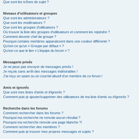
Que sont les icônes de sujet ?
Niveaux d’utilisateurs et groupes
Que sont les administrateurs ?
Que sont les modérateurs ?
Que sont les groupes d’utilisateurs ?
Où trouver la liste des groupes d’utilisateurs et comment les rejoindre ?
Comment devenir chef de groupe ?
Pourquoi certains membres apparaissent dans une couleur différente ?
Qu’est-ce qu’un « Groupe par défaut » ?
Qu’est-ce que le lien « L’équipe du forum » ?
Messagerie privée
Je ne peux pas envoyer de messages privés !
Je reçois sans arrêt des messages indésirables !
J’ai reçu un spam ou un courriel abusif d’un membre de ce forum !
Amis et ignorés
Que sont mes listes d’amis et d’ignorés ?
Comment puis-je ajouter/supprimer des utilisateurs de ma liste d’amis ou d’ignorés ?
Recherche dans les forums
Comment rechercher dans les forums ?
Pourquoi ma recherche ne renvoie aucun résultat ?
Pourquoi ma recherche renvoie une page blanche ?!
Comment rechercher des membres ?
Comment puis-je trouver mes propres messages et sujets ?