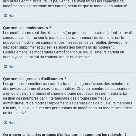
aux autres administrateurs. Ils peuvent aussi avoir toutes les capacités de
modération sur l’ensemble des forums, selon ce que le fondateur a autorisé.
Haut
Que sont les modérateurs ?
Les modérateurs sont des utilisateurs (ou groupes d’utilisateurs) dont le travail
consiste à vérifier au jour le jour le bon fonctionnement du forum. Ils ont le
pouvoir de modifier ou supprimer des messages, de verrouiller, déverrouiller,
déplacer, supprimer et diviser les sujets des forums qu’ils modèrent.
Généralement, les modérateurs empêchent que les utilisateurs partent en
hors-sujet
ou publient du contenu abusif ou offensant.
Haut
Que sont les groupes d’utilisateurs ?
Les groupes permettent aux administrateurs de gérer l’accès des membres et
des invités au forum et à ses fonctionnalités. Chaque membre peut appartenir
à un ou plusieurs groupes et chaque groupe peut avoir ses permissions. La
gestion des membres par l’intermédiaire des groupes permet aux
administrateurs de modifier rapidement les permissions de plusieurs membres
à la fois, telles qu’ajouter des permissions de modération ou rendre accessible
un forum privé.
Haut
Où trouver la liste des groupes d’utilisateurs et comment les rejoindre ?