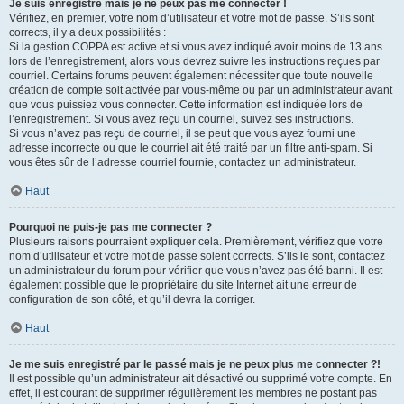
Je suis enregistré mais je ne peux pas me connecter !
Vérifiez, en premier, votre nom d’utilisateur et votre mot de passe. S’ils sont
corrects, il y a deux possibilités :
Si la gestion COPPA est active et si vous avez indiqué avoir moins de 13 ans
lors de l’enregistrement, alors vous devrez suivre les instructions reçues par
courriel. Certains forums peuvent également nécessiter que toute nouvelle
création de compte soit activée par vous-même ou par un administrateur avant
que vous puissiez vous connecter. Cette information est indiquée lors de
l’enregistrement. Si vous avez reçu un courriel, suivez ses instructions.
Si vous n’avez pas reçu de courriel, il se peut que vous ayez fourni une
adresse incorrecte ou que le courriel ait été traité par un filtre anti-spam. Si
vous êtes sûr de l’adresse courriel fournie, contactez un administrateur.
Haut
Pourquoi ne puis-je pas me connecter ?
Plusieurs raisons pourraient expliquer cela. Premièrement, vérifiez que votre
nom d’utilisateur et votre mot de passe soient corrects. S’ils le sont, contactez
un administrateur du forum pour vérifier que vous n’avez pas été banni. Il est
également possible que le propriétaire du site Internet ait une erreur de
configuration de son côté, et qu’il devra la corriger.
Haut
Je me suis enregistré par le passé mais je ne peux plus me connecter ?!
Il est possible qu’un administrateur ait désactivé ou supprimé votre compte. En
effet, il est courant de supprimer régulièrement les membres ne postant pas