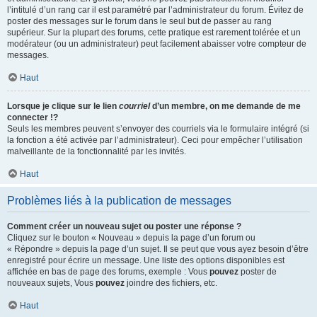
l’intitulé d’un rang car il est paramétré par l’administrateur du forum. Évitez de
poster des messages sur le forum dans le seul but de passer au rang
supérieur. Sur la plupart des forums, cette pratique est rarement tolérée et un
modérateur (ou un administrateur) peut facilement abaisser votre compteur de
messages.
Haut
Lorsque je clique sur le lien
courriel
d’un membre, on me demande de me
connecter !?
Seuls les membres peuvent s’envoyer des courriels via le formulaire intégré (si
la fonction a été activée par l’administrateur). Ceci pour empêcher l’utilisation
malveillante de la fonctionnalité par les invités.
Haut
Problèmes liés à la publication de messages
Comment créer un nouveau sujet ou poster une réponse ?
Cliquez sur le bouton « Nouveau » depuis la page d’un forum ou
« Répondre » depuis la page d’un sujet. Il se peut que vous ayez besoin d’être
enregistré pour écrire un message. Une liste des options disponibles est
affichée en bas de page des forums, exemple : Vous
pouvez
poster de
nouveaux sujets, Vous
pouvez
joindre des fichiers, etc.
Haut