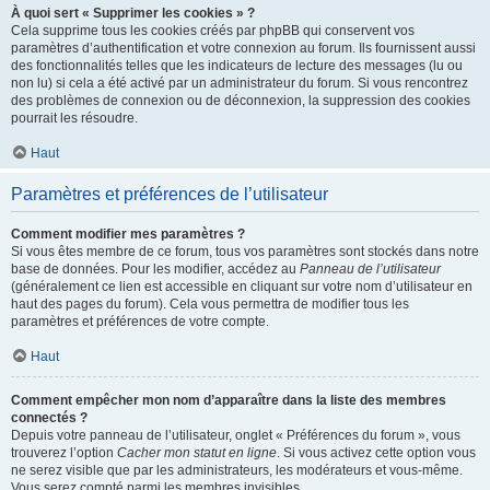
À quoi sert « Supprimer les cookies » ?
Cela supprime tous les cookies créés par phpBB qui conservent vos
paramètres d’authentification et votre connexion au forum. Ils fournissent aussi
des fonctionnalités telles que les indicateurs de lecture des messages (lu ou
non lu) si cela a été activé par un administrateur du forum. Si vous rencontrez
des problèmes de connexion ou de déconnexion, la suppression des cookies
pourrait les résoudre.
Haut
Paramètres et préférences de l’utilisateur
Comment modifier mes paramètres ?
Si vous êtes membre de ce forum, tous vos paramètres sont stockés dans notre
base de données. Pour les modifier, accédez au
Panneau de l’utilisateur
(généralement ce lien est accessible en cliquant sur votre nom d’utilisateur en
haut des pages du forum). Cela vous permettra de modifier tous les
paramètres et préférences de votre compte.
Haut
Comment empêcher mon nom d’apparaître dans la liste des membres
connectés ?
Depuis votre panneau de l’utilisateur, onglet « Préférences du forum », vous
trouverez l’option
Cacher mon statut en ligne
. Si vous activez cette option vous
ne serez visible que par les administrateurs, les modérateurs et vous-même.
Vous serez compté parmi les membres invisibles.