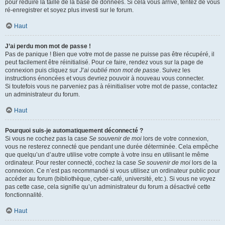
pour réduire la taille de la base de données. Si cela vous arrive, tentez de vous
ré-enregistrer et soyez plus investi sur le forum.
Haut
J’ai perdu mon mot de passe !
Pas de panique ! Bien que votre mot de passe ne puisse pas être récupéré, il
peut facilement être réinitialisé. Pour ce faire, rendez vous sur la page de
connexion puis cliquez sur
J’ai oublié mon mot de passe
. Suivez les
instructions énoncées et vous devriez pouvoir à nouveau vous connecter.
Si toutefois vous ne parveniez pas à réinitialiser votre mot de passe, contactez
un administrateur du forum.
Haut
Pourquoi suis-je automatiquement déconnecté ?
Si vous ne cochez pas la case
Se souvenir de moi
lors de votre connexion,
vous ne resterez connecté que pendant une durée déterminée. Cela empêche
que quelqu’un d’autre utilise votre compte à votre insu en utilisant le même
ordinateur. Pour rester connecté, cochez la case
Se souvenir de moi
lors de la
connexion. Ce n’est pas recommandé si vous utilisez un ordinateur public pour
accéder au forum (bibliothèque, cyber-café, université, etc.). Si vous ne voyez
pas cette case, cela signifie qu’un administrateur du forum a désactivé cette
fonctionnalité.
Haut