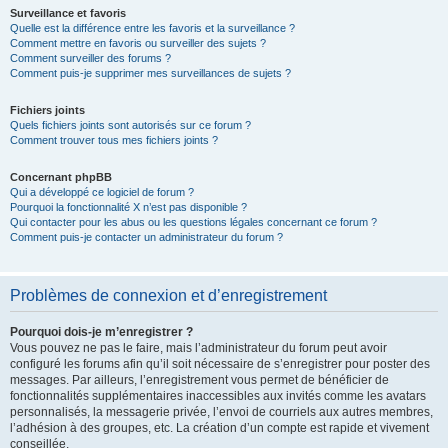
Surveillance et favoris
Quelle est la différence entre les favoris et la surveillance ?
Comment mettre en favoris ou surveiller des sujets ?
Comment surveiller des forums ?
Comment puis-je supprimer mes surveillances de sujets ?
Fichiers joints
Quels fichiers joints sont autorisés sur ce forum ?
Comment trouver tous mes fichiers joints ?
Concernant phpBB
Qui a développé ce logiciel de forum ?
Pourquoi la fonctionnalité X n’est pas disponible ?
Qui contacter pour les abus ou les questions légales concernant ce forum ?
Comment puis-je contacter un administrateur du forum ?
Problèmes de connexion et d’enregistrement
Pourquoi dois-je m’enregistrer ?
Vous pouvez ne pas le faire, mais l’administrateur du forum peut avoir
configuré les forums afin qu’il soit nécessaire de s’enregistrer pour poster des
messages. Par ailleurs, l’enregistrement vous permet de bénéficier de
fonctionnalités supplémentaires inaccessibles aux invités comme les avatars
personnalisés, la messagerie privée, l’envoi de courriels aux autres membres,
l’adhésion à des groupes, etc. La création d’un compte est rapide et vivement
conseillée.