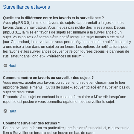
Surveillance et favoris
Quelle est la différence entre les favoris et la surveillance ?
Avec phpBB 3.0, la mise en favoris de sujets s’apparentait à la gestion des
favoris dans un navigateur. Vous n’étiez pas notifié des mises à jour. Depuis
phpBB 3.1, la mise en favoris de sujets est similaire à la surveillance d’un
sujet. Vous pouvez désormais être notifié lorsqu’un sujet favoris a été mis à
jour. Cependant, la surveillance vous permet également d’être notifié lorsqu’il y
a une mise à jour dans un sujet ou un forum. Les options de notifications pour
les favoris et les surveillances peuvent être configurées depuis le panneau de
l’utilisateur dans l’onglet « Préférences du forum ».
Haut
Comment mettre en favoris ou surveiller des sujets ?
Vous pouvez ajouter aux favoris ou surveiller un sujet en cliquant sur le lien
approprié dans le menu « Outils de sujet », souvent placé en haut et en bas du
sujet de discussion.
Répondre à un sujet en cochant la case du formulaire « M’avertir lorsqu’une
réponse est postée » vous permettra également de surveiller le sujet.
Haut
Comment surveiller des forums ?
Pour surveiller un forum en particulier, une fois entré sur celui-ci, cliquez sur le
lien « Surveiller ce forum » qui se trouve en bas de page.