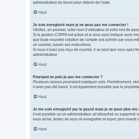
administrateur du forum pour obtenir de l’aide.
Haut
Je suis enregistré mais je ne peux pas me connecter !
Vérifiez, en premier, votre nom d’utilisateur et votre mot de passe.
Si la gestion COPPA est active et si vous avez indiqué avoir mo
que toute nouvelle création de compte soit activée par vous-mê
un courriel, suivez ses instructions.
Si vous n’avez pas reçu de courriel, il se peut que vous ayez fou
administrateur.
Haut
Pourquoi ne puis-je pas me connecter ?
Plusieurs raisons pourraient expliquer cela. Premièrement, vérif
n’avez pas été banni. Il est également possible que le propriétair
Haut
Je me suis enregistré par le passé mais je ne peux plus me
Il est possible qu’un administrateur ait désactivé ou supprimé 
vous arrive, tentez de vous ré-enregistrer et soyez plus investi s
Haut