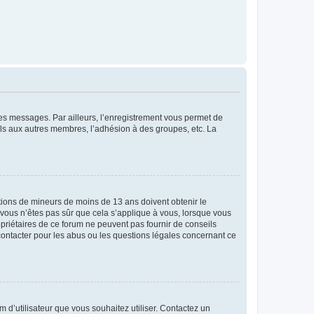
 des messages. Par ailleurs, l’enregistrement vous permet de
els aux autres membres, l’adhésion à des groupes, etc. La
mations de mineurs de moins de 13 ans doivent obtenir le
i vous n’êtes pas sûr que cela s’applique à vous, lorsque vous
opriétaires de ce forum ne peuvent pas fournir de conseils
 contacter pour les abus ou les questions légales concernant ce
m d’utilisateur que vous souhaitez utiliser. Contactez un