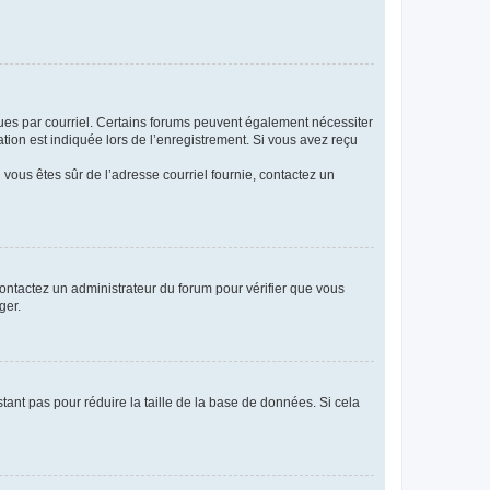
eçues par courriel. Certains forums peuvent également nécessiter
ion est indiquée lors de l’enregistrement. Si vous avez reçu
i vous êtes sûr de l’adresse courriel fournie, contactez un
 contactez un administrateur du forum pour vérifier que vous
ger.
tant pas pour réduire la taille de la base de données. Si cela