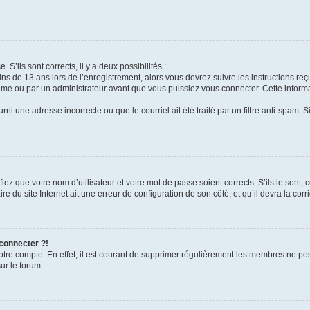
 S’ils sont corrects, il y a deux possibilités :
ins de 13 ans lors de l’enregistrement, alors vous devrez suivre les instructions r
me ou par un administrateur avant que vous puissiez vous connecter. Cette informat
rni une adresse incorrecte ou que le courriel ait été traité par un filtre anti-spam. S
iez que votre nom d’utilisateur et votre mot de passe soient corrects. S’ils le sont,
e du site Internet ait une erreur de configuration de son côté, et qu’il devra la corri
 connecter ?!
votre compte. En effet, il est courant de supprimer régulièrement les membres ne pos
ur le forum.