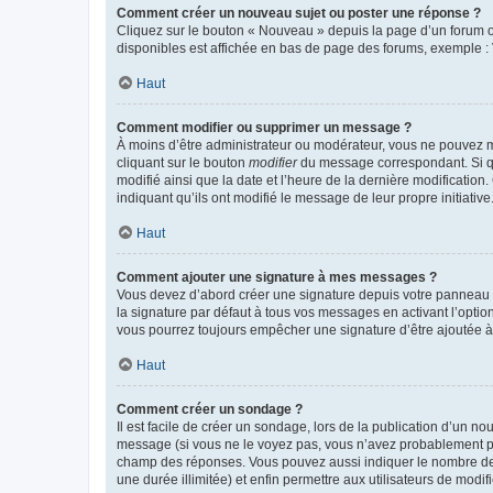
Comment créer un nouveau sujet ou poster une réponse ?
Cliquez sur le bouton « Nouveau » depuis la page d’un forum ou
disponibles est affichée en bas de page des forums, exemple 
Haut
Comment modifier ou supprimer un message ?
À moins d’être administrateur ou modérateur, vous ne pouvez 
cliquant sur le bouton
modifier
du message correspondant. Si que
modifié ainsi que la date et l’heure de la dernière modificatio
indiquant qu’ils ont modifié le message de leur propre initiat
Haut
Comment ajouter une signature à mes messages ?
Vous devez d’abord créer une signature depuis votre panneau d
la signature par défaut à tous vos messages en activant l’option
vous pourrez toujours empêcher une signature d’être ajoutée
Haut
Comment créer un sondage ?
Il est facile de créer un sondage, lors de la publication d’un n
message (si vous ne le voyez pas, vous n’avez probablement pas
champ des réponses. Vous pouvez aussi indiquer le nombre de rép
une durée illimitée) et enfin permettre aux utilisateurs de modifi