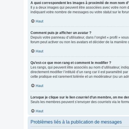
A quoi correspondent les images à proximité de mon nom d’u
Il y a deux images qui peuvent être associées avec votre nom d’
indiquant votre nombre de messages ou votre statut sur le fo
Haut
Comment puis-je afficher un avatar ?
Depuis votre panneau d’utilisateur, dans l’onglet « profil » vou
forum peut activer ou non les avatars et décider de la manière d
Haut
Qu’est-ce que mon rang et comment le modifier ?
Les rangs, qui peuvent être associés au nom d’utilisateur, ind
directement modifier l’intitulé d’un rang car il est paramétré p
cette pratique est rarement tolérée et un modérateur (ou un ad
Haut
Lorsque je clique sur le lien
courriel
d’un membre, on me de
Seuls les membres peuvent s’envoyer des courriels via le formulai
Haut
Problèmes liés à la publication de messages