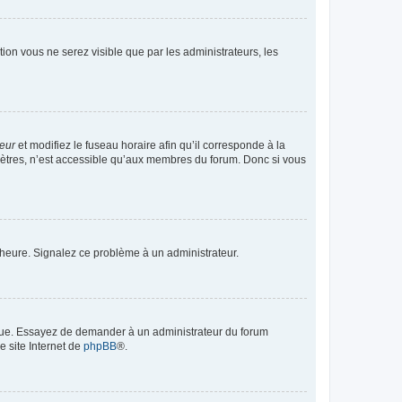
ption vous ne serez visible que par les administrateurs, les
teur
et modifiez le fuseau horaire afin qu’il corresponde à la
mètres, n’est accessible qu’aux membres du forum. Donc si vous
 l’heure. Signalez ce problème à un administrateur.
angue. Essayez de demander à un administrateur du forum
e site Internet de
phpBB
®.