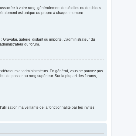
e associée à votre rang, généralement des étoiles ou des blocs
généralement est unique ou propre à chaque membre.
: Gravatar, galerie, distant ou importé. L’administrateur du
 administrateur du forum.
modérateurs et administrateurs. En général, vous ne pouvez pas
l but de passer au rang supérieur. Sur la plupart des forums,
tilisation malveillante de la fonctionnalité par les invités.