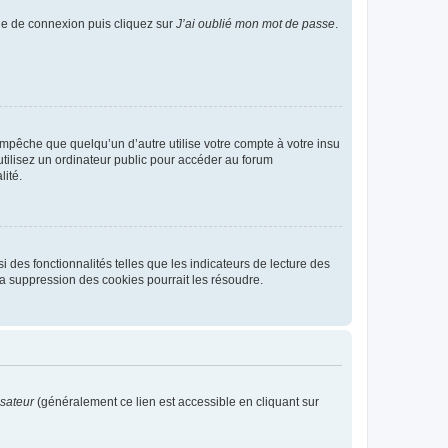
age de connexion puis cliquez sur
J’ai oublié mon mot de passe
.
pêche que quelqu’un d’autre utilise votre compte à votre insu
tilisez un ordinateur public pour accéder au forum
lité.
 des fonctionnalités telles que les indicateurs de lecture des
a suppression des cookies pourrait les résoudre.
isateur
(généralement ce lien est accessible en cliquant sur