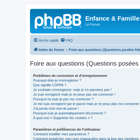
Enfance & Famille
Le Forum
Accès rapide
FAQ
Index du forum
Foire aux questions (Questions posées f
Foire aux questions (Questions posée
Problèmes de connexion et d’enregistrement
Pourquoi dois-je m’enregistrer ?
Que signifie COPPA ?
Je souhaite m’enregistrer, mais je n’y parviens pas !
Je suis enregistré mais je ne peux pas me connecter !
Pourquoi ne puis-je pas me connecter ?
Je me suis enregistré par le passé mais je ne peux plus me connecter
J’ai perdu mon mot de passe !
Pourquoi suis-je automatiquement déconnecté ?
À quoi sert « Supprimer les cookies » ?
Paramètres et préférences de l’utilisateur
Comment modifier mes paramètres ?
Comment empêcher mon nom d’apparaître dans la liste des membres