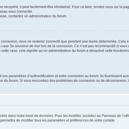
 récupéré, il peut facilement être réinitialisé. Pour ce faire, rendez vous sur la p
uveau vous connecter.
passe, contactez un administrateur du forum.
e connexion, vous ne resterez connecté que pendant une durée déterminée. Cela em
la case
Se souvenir de moi
lors de la connexion. Ce n’est pas recommandé si vous u
s cette case, cela signifie qu’un administrateur du forum a désactivé cette fonctionna
os paramètres d’authentification et votre connexion au forum. Ils fournissent aussi
teur du forum. Si vous rencontrez des problèmes de connexion ou de déconnexion, l
ockés dans notre base de données. Pour les modifier, accédez au
Panneau de l’util
 permettra de modifier tous les paramètres et préférences de votre compte.