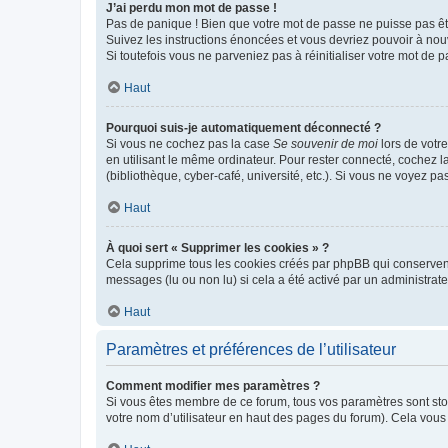
J’ai perdu mon mot de passe !
Pas de panique ! Bien que votre mot de passe ne puisse pas être
Suivez les instructions énoncées et vous devriez pouvoir à no
Si toutefois vous ne parveniez pas à réinitialiser votre mot de 
Haut
Pourquoi suis-je automatiquement déconnecté ?
Si vous ne cochez pas la case
Se souvenir de moi
lors de votr
en utilisant le même ordinateur. Pour rester connecté, cochez 
(bibliothèque, cyber-café, université, etc.). Si vous ne voyez pa
Haut
À quoi sert « Supprimer les cookies » ?
Cela supprime tous les cookies créés par phpBB qui conservent v
messages (lu ou non lu) si cela a été activé par un administra
Haut
Paramètres et préférences de l’utilisateur
Comment modifier mes paramètres ?
Si vous êtes membre de ce forum, tous vos paramètres sont st
votre nom d’utilisateur en haut des pages du forum). Cela vous