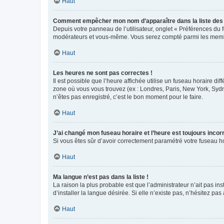
Haut
Comment empêcher mon nom d’apparaître dans la liste de
Depuis votre panneau de l’utilisateur, onglet « Préférences du 
modérateurs et vous-même. Vous serez compté parmi les membr
Haut
Les heures ne sont pas correctes !
Il est possible que l’heure affichée utilise un fuseau horaire d
zone où vous vous trouvez (ex : Londres, Paris, New York, Syd
n’êtes pas enregistré, c’est le bon moment pour le faire.
Haut
J’ai changé mon fuseau horaire et l’heure est toujours incorr
Si vous êtes sûr d’avoir correctement paramétré votre fuseau hor
Haut
Ma langue n’est pas dans la liste !
La raison la plus probable est que l’administrateur n’ait pas 
d’installer la langue désirée. Si elle n’existe pas, n’hésitez pa
Haut