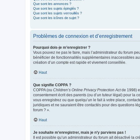
Que sont les annonces ?
Que sont les sujets épinglés ?
Que sont les sujets verrouillés ?
Que sont les icônes de sujet ?
Problèmes de connexion et d’enregistrement
Pourquoi dois-je m’enregistrer ?
Vous pouvez ne pas le faire, mais l’administrateur du forum peu
bénéficier de fonctionnalités supplémentaires inaccessibles au
création d’un compte est rapide et vivement conseillée.
Haut
Que signifie COPPA ?
COPPA (ou
Children’s Online Privacy Protection Act
de 1998) es
consentement écrit des parents (ou d’un tuteur légal) pour la c
vous enregistrez ou que quelqu’un le fait à votre place, contac
juridiques et ne sauraient être contactés pour des questions lé
forum ? ».
Haut
Je souhaite m’enregistrer, mais je n’y parviens pas !
Il est possible qu’un administrateur du forum ait désactivé la c