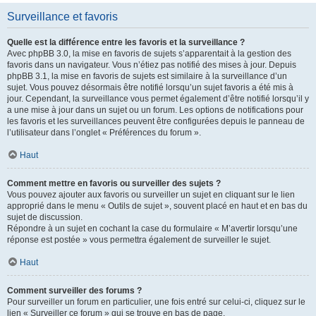
Surveillance et favoris
Quelle est la différence entre les favoris et la surveillance ?
Avec phpBB 3.0, la mise en favoris de sujets s’apparentait à la gestion des
favoris dans un navigateur. Vous n’étiez pas notifié des mises à jour. Depuis
phpBB 3.1, la mise en favoris de sujets est similaire à la surveillance d’un
sujet. Vous pouvez désormais être notifié lorsqu’un sujet favoris a été mis à
jour. Cependant, la surveillance vous permet également d’être notifié lorsqu’il y
a une mise à jour dans un sujet ou un forum. Les options de notifications pour
les favoris et les surveillances peuvent être configurées depuis le panneau de
l’utilisateur dans l’onglet « Préférences du forum ».
Haut
Comment mettre en favoris ou surveiller des sujets ?
Vous pouvez ajouter aux favoris ou surveiller un sujet en cliquant sur le lien
approprié dans le menu « Outils de sujet », souvent placé en haut et en bas du
sujet de discussion.
Répondre à un sujet en cochant la case du formulaire « M’avertir lorsqu’une
réponse est postée » vous permettra également de surveiller le sujet.
Haut
Comment surveiller des forums ?
Pour surveiller un forum en particulier, une fois entré sur celui-ci, cliquez sur le
lien « Surveiller ce forum » qui se trouve en bas de page.