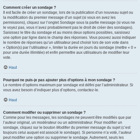
Comment créer un sondage ?
Il est facile de créer un sondage, lors de la publication d’un nouveau sujet ou
la modification du premier message d’un sujet (si vous en avez les
permissions), cliquez sur l’onglet
Sondage
sous la partie message (si vous ne
le voyez pas, vous n’avez probablement pas le droit de créer des sondages).
Saisissez le titre du sondage et au moins deux options possibles, saisissez
une option par ligne dans le champ des réponses. Vous pouvez aussi indiquer
le nombre de réponses qu’un utilisateur peut choisir lors de son vote dans
« Option(s) par l’utilisateur », limiter la durée en jours du sondage (mettre « 0 »
pour une durée illimitée) et enfin permettre aux utilisateurs de modifier leur
vote.
Haut
Pourquoi ne puis-je pas ajouter plus d’options à mon sondage ?
Le nombre d’options maximum par sondage est défini par l’administrateur. Si
vous avez besoin d’indiquer plus d’options, contactez-le.
Haut
Comment modifier ou supprimer un sondage ?
Comme pour les messages, les sondages ne peuvent être modifiés que par
l’auteur original, un modérateur ou un administrateur. Pour modifier un
sondage, cliquez sur le bouton
Modifier
du premier message du sujet (c’est
toujours celui auquel est associé le sondage). Si personne n’a voté, l’auteur
peut modifier une option ou supprimer le sondage. Autrement, seuls les