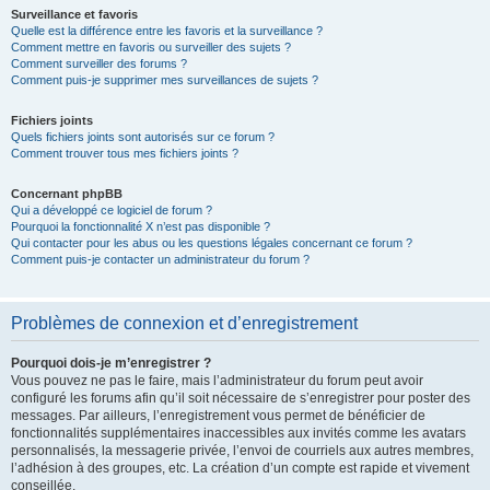
Surveillance et favoris
Quelle est la différence entre les favoris et la surveillance ?
Comment mettre en favoris ou surveiller des sujets ?
Comment surveiller des forums ?
Comment puis-je supprimer mes surveillances de sujets ?
Fichiers joints
Quels fichiers joints sont autorisés sur ce forum ?
Comment trouver tous mes fichiers joints ?
Concernant phpBB
Qui a développé ce logiciel de forum ?
Pourquoi la fonctionnalité X n’est pas disponible ?
Qui contacter pour les abus ou les questions légales concernant ce forum ?
Comment puis-je contacter un administrateur du forum ?
Problèmes de connexion et d’enregistrement
Pourquoi dois-je m’enregistrer ?
Vous pouvez ne pas le faire, mais l’administrateur du forum peut avoir
configuré les forums afin qu’il soit nécessaire de s’enregistrer pour poster des
messages. Par ailleurs, l’enregistrement vous permet de bénéficier de
fonctionnalités supplémentaires inaccessibles aux invités comme les avatars
personnalisés, la messagerie privée, l’envoi de courriels aux autres membres,
l’adhésion à des groupes, etc. La création d’un compte est rapide et vivement
conseillée.