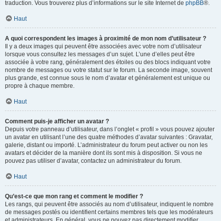
traduction. Vous trouverez plus d’informations sur le site Internet de
phpBB
®.
Haut
A quoi correspondent les images à proximité de mon nom d’utilisateur ?
Il y a deux images qui peuvent être associées avec votre nom d’utilisateur
lorsque vous consultez les messages d’un sujet. L’une d’elles peut être
associée à votre rang, généralement des étoiles ou des blocs indiquant votre
nombre de messages ou votre statut sur le forum. La seconde image, souvent
plus grande, est connue sous le nom d’avatar et généralement est unique ou
propre à chaque membre.
Haut
Comment puis-je afficher un avatar ?
Depuis votre panneau d’utilisateur, dans l’onglet « profil » vous pouvez ajouter
un avatar en utilisant l’une des quatre méthodes d’avatar suivantes : Gravatar,
galerie, distant ou importé. L’administrateur du forum peut activer ou non les
avatars et décider de la manière dont ils sont mis à disposition. Si vous ne
pouvez pas utiliser d’avatar, contactez un administrateur du forum.
Haut
Qu’est-ce que mon rang et comment le modifier ?
Les rangs, qui peuvent être associés au nom d’utilisateur, indiquent le nombre
de messages postés ou identifient certains membres tels que les modérateurs
et administrateurs. En général, vous ne pouvez pas directement modifier