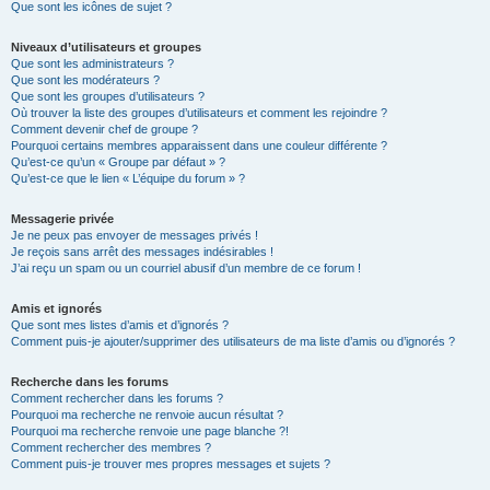
Que sont les icônes de sujet ?
Niveaux d’utilisateurs et groupes
Que sont les administrateurs ?
Que sont les modérateurs ?
Que sont les groupes d’utilisateurs ?
Où trouver la liste des groupes d’utilisateurs et comment les rejoindre ?
Comment devenir chef de groupe ?
Pourquoi certains membres apparaissent dans une couleur différente ?
Qu’est-ce qu’un « Groupe par défaut » ?
Qu’est-ce que le lien « L’équipe du forum » ?
Messagerie privée
Je ne peux pas envoyer de messages privés !
Je reçois sans arrêt des messages indésirables !
J’ai reçu un spam ou un courriel abusif d’un membre de ce forum !
Amis et ignorés
Que sont mes listes d’amis et d’ignorés ?
Comment puis-je ajouter/supprimer des utilisateurs de ma liste d’amis ou d’ignorés ?
Recherche dans les forums
Comment rechercher dans les forums ?
Pourquoi ma recherche ne renvoie aucun résultat ?
Pourquoi ma recherche renvoie une page blanche ?!
Comment rechercher des membres ?
Comment puis-je trouver mes propres messages et sujets ?