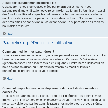
À quoi sert « Supprimer les cookies » ?
Cela supprime tous les cookies créés par phpBB qui conservent vos
paramètres d’authentification et votre connexion au forum. Ils fournissent aussi
des fonctionnalités telles que les indicateurs de lecture des messages (lu ou
non lu) si cela a été activé par un administrateur du forum. Si vous rencontrez
des problèmes de connexion ou de déconnexion, la suppression des cookies
pourrait les résoudre.
Haut
Paramètres et préférences de l’utilisateur
Comment modifier mes paramètres ?
Si vous êtes membre de ce forum, tous vos paramètres sont stockés dans notre
base de données. Pour les modifier, accédez au
Panneau de l’utilisateur
(généralement ce lien est accessible en cliquant sur votre nom d’utilisateur en
haut des pages du forum). Cela vous permettra de modifier tous les
paramètres et préférences de votre compte.
Haut
Comment empêcher mon nom d’apparaître dans la liste des membres
connectés ?
Depuis votre panneau de l’utilisateur, onglet « Préférences du forum », vous
trouverez l’option
Cacher mon statut en ligne
. Si vous activez cette option vous
ne serez visible que par les administrateurs, les modérateurs et vous-même.
Vous serez compté parmi les membres invisibles.