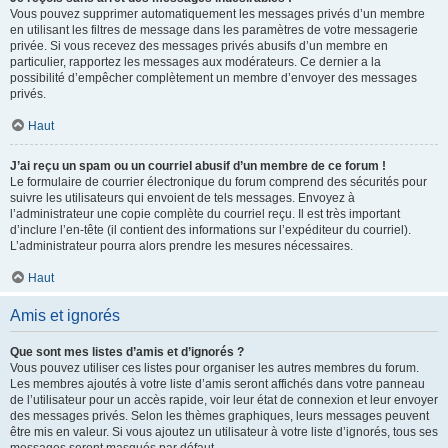
Vous pouvez supprimer automatiquement les messages privés d’un membre
en utilisant les filtres de message dans les paramètres de votre messagerie
privée. Si vous recevez des messages privés abusifs d’un membre en
particulier, rapportez les messages aux modérateurs. Ce dernier a la
possibilité d’empêcher complètement un membre d’envoyer des messages
privés.
Haut
J’ai reçu un spam ou un courriel abusif d’un membre de ce forum !
Le formulaire de courrier électronique du forum comprend des sécurités pour
suivre les utilisateurs qui envoient de tels messages. Envoyez à
l’administrateur une copie complète du courriel reçu. Il est très important
d’inclure l’en-tête (il contient des informations sur l’expéditeur du courriel).
L’administrateur pourra alors prendre les mesures nécessaires.
Haut
Amis et ignorés
Que sont mes listes d’amis et d’ignorés ?
Vous pouvez utiliser ces listes pour organiser les autres membres du forum.
Les membres ajoutés à votre liste d’amis seront affichés dans votre panneau
de l’utilisateur pour un accès rapide, voir leur état de connexion et leur envoyer
des messages privés. Selon les thèmes graphiques, leurs messages peuvent
être mis en valeur. Si vous ajoutez un utilisateur à votre liste d’ignorés, tous ses