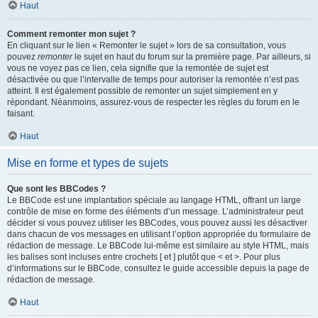
Haut
Comment remonter mon sujet ?
En cliquant sur le lien « Remonter le sujet » lors de sa consultation, vous
pouvez
remonter
le sujet en haut du forum sur la première page. Par ailleurs, si
vous ne voyez pas ce lien, cela signifie que la remontée de sujet est
désactivée ou que l’intervalle de temps pour autoriser la remontée n’est pas
atteint. Il est également possible de remonter un sujet simplement en y
répondant. Néanmoins, assurez-vous de respecter les règles du forum en le
faisant.
Haut
Mise en forme et types de sujets
Que sont les BBCodes ?
Le BBCode est une implantation spéciale au langage HTML, offrant un large
contrôle de mise en forme des éléments d’un message. L’administrateur peut
décider si vous pouvez utiliser les BBCodes, vous pouvez aussi les désactiver
dans chacun de vos messages en utilisant l’option appropriée du formulaire de
rédaction de message. Le BBCode lui-même est similaire au style HTML, mais
les balises sont incluses entre crochets [ et ] plutôt que < et >. Pour plus
d’informations sur le BBCode, consultez le guide accessible depuis la page de
rédaction de message.
Haut