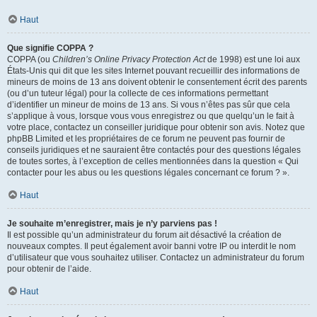
Haut
Que signifie COPPA ?
COPPA (ou
Children’s Online Privacy Protection Act
de 1998) est une loi aux
États-Unis qui dit que les sites Internet pouvant recueillir des informations de
mineurs de moins de 13 ans doivent obtenir le consentement écrit des parents
(ou d’un tuteur légal) pour la collecte de ces informations permettant
d’identifier un mineur de moins de 13 ans. Si vous n’êtes pas sûr que cela
s’applique à vous, lorsque vous vous enregistrez ou que quelqu’un le fait à
votre place, contactez un conseiller juridique pour obtenir son avis. Notez que
phpBB Limited et les propriétaires de ce forum ne peuvent pas fournir de
conseils juridiques et ne sauraient être contactés pour des questions légales
de toutes sortes, à l’exception de celles mentionnées dans la question « Qui
contacter pour les abus ou les questions légales concernant ce forum ? ».
Haut
Je souhaite m’enregistrer, mais je n’y parviens pas !
Il est possible qu’un administrateur du forum ait désactivé la création de
nouveaux comptes. Il peut également avoir banni votre IP ou interdit le nom
d’utilisateur que vous souhaitez utiliser. Contactez un administrateur du forum
pour obtenir de l’aide.
Haut