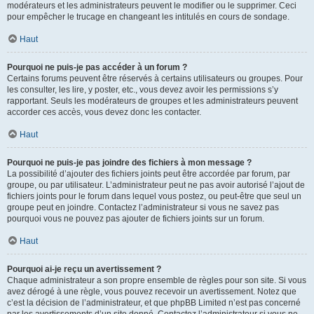
modérateurs et les administrateurs peuvent le modifier ou le supprimer. Ceci
pour empêcher le trucage en changeant les intitulés en cours de sondage.
Haut
Pourquoi ne puis-je pas accéder à un forum ?
Certains forums peuvent être réservés à certains utilisateurs ou groupes. Pour
les consulter, les lire, y poster, etc., vous devez avoir les permissions s’y
rapportant. Seuls les modérateurs de groupes et les administrateurs peuvent
accorder ces accès, vous devez donc les contacter.
Haut
Pourquoi ne puis-je pas joindre des fichiers à mon message ?
La possibilité d’ajouter des fichiers joints peut être accordée par forum, par
groupe, ou par utilisateur. L’administrateur peut ne pas avoir autorisé l’ajout de
fichiers joints pour le forum dans lequel vous postez, ou peut-être que seul un
groupe peut en joindre. Contactez l’administrateur si vous ne savez pas
pourquoi vous ne pouvez pas ajouter de fichiers joints sur un forum.
Haut
Pourquoi ai-je reçu un avertissement ?
Chaque administrateur a son propre ensemble de règles pour son site. Si vous
avez dérogé à une règle, vous pouvez recevoir un avertissement. Notez que
c’est la décision de l’administrateur, et que phpBB Limited n’est pas concerné