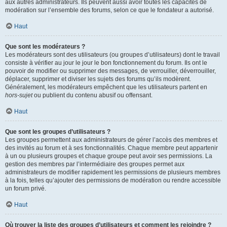
aux autres administrateurs. Ils peuvent aussi avoir toutes les capacités de
modération sur l’ensemble des forums, selon ce que le fondateur a autorisé.
Haut
Que sont les modérateurs ?
Les modérateurs sont des utilisateurs (ou groupes d’utilisateurs) dont le travail
consiste à vérifier au jour le jour le bon fonctionnement du forum. Ils ont le
pouvoir de modifier ou supprimer des messages, de verrouiller, déverrouiller,
déplacer, supprimer et diviser les sujets des forums qu’ils modèrent.
Généralement, les modérateurs empêchent que les utilisateurs partent en
hors-sujet
ou publient du contenu abusif ou offensant.
Haut
Que sont les groupes d’utilisateurs ?
Les groupes permettent aux administrateurs de gérer l’accès des membres et
des invités au forum et à ses fonctionnalités. Chaque membre peut appartenir
à un ou plusieurs groupes et chaque groupe peut avoir ses permissions. La
gestion des membres par l’intermédiaire des groupes permet aux
administrateurs de modifier rapidement les permissions de plusieurs membres
à la fois, telles qu’ajouter des permissions de modération ou rendre accessible
un forum privé.
Haut
Où trouver la liste des groupes d’utilisateurs et comment les rejoindre ?