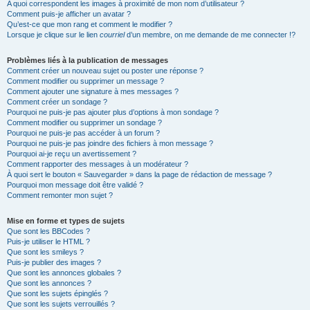
A quoi correspondent les images à proximité de mon nom d’utilisateur ?
Comment puis-je afficher un avatar ?
Qu’est-ce que mon rang et comment le modifier ?
Lorsque je clique sur le lien
courriel
d’un membre, on me demande de me connecter !?
Problèmes liés à la publication de messages
Comment créer un nouveau sujet ou poster une réponse ?
Comment modifier ou supprimer un message ?
Comment ajouter une signature à mes messages ?
Comment créer un sondage ?
Pourquoi ne puis-je pas ajouter plus d’options à mon sondage ?
Comment modifier ou supprimer un sondage ?
Pourquoi ne puis-je pas accéder à un forum ?
Pourquoi ne puis-je pas joindre des fichiers à mon message ?
Pourquoi ai-je reçu un avertissement ?
Comment rapporter des messages à un modérateur ?
À quoi sert le bouton « Sauvegarder » dans la page de rédaction de message ?
Pourquoi mon message doit être validé ?
Comment remonter mon sujet ?
Mise en forme et types de sujets
Que sont les BBCodes ?
Puis-je utiliser le HTML ?
Que sont les smileys ?
Puis-je publier des images ?
Que sont les annonces globales ?
Que sont les annonces ?
Que sont les sujets épinglés ?
Que sont les sujets verrouillés ?