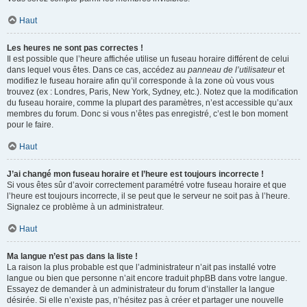
Haut
Les heures ne sont pas correctes !
Il est possible que l’heure affichée utilise un fuseau horaire différent de celui
dans lequel vous êtes. Dans ce cas, accédez au
panneau de l’utilisateur
et
modifiez le fuseau horaire afin qu’il corresponde à la zone où vous vous
trouvez (ex : Londres, Paris, New York, Sydney, etc.). Notez que la modification
du fuseau horaire, comme la plupart des paramètres, n’est accessible qu’aux
membres du forum. Donc si vous n’êtes pas enregistré, c’est le bon moment
pour le faire.
Haut
J’ai changé mon fuseau horaire et l’heure est toujours incorrecte !
Si vous êtes sûr d’avoir correctement paramétré votre fuseau horaire et que
l’heure est toujours incorrecte, il se peut que le serveur ne soit pas à l’heure.
Signalez ce problème à un administrateur.
Haut
Ma langue n’est pas dans la liste !
La raison la plus probable est que l’administrateur n’ait pas installé votre
langue ou bien que personne n’ait encore traduit phpBB dans votre langue.
Essayez de demander à un administrateur du forum d’installer la langue
désirée. Si elle n’existe pas, n’hésitez pas à créer et partager une nouvelle