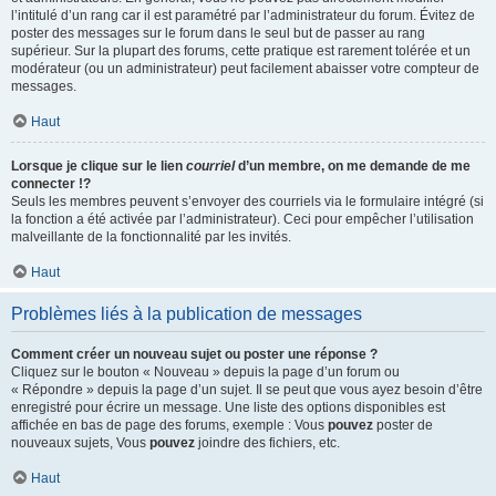
l’intitulé d’un rang car il est paramétré par l’administrateur du forum. Évitez de
poster des messages sur le forum dans le seul but de passer au rang
supérieur. Sur la plupart des forums, cette pratique est rarement tolérée et un
modérateur (ou un administrateur) peut facilement abaisser votre compteur de
messages.
Haut
Lorsque je clique sur le lien
courriel
d’un membre, on me demande de me
connecter !?
Seuls les membres peuvent s’envoyer des courriels via le formulaire intégré (si
la fonction a été activée par l’administrateur). Ceci pour empêcher l’utilisation
malveillante de la fonctionnalité par les invités.
Haut
Problèmes liés à la publication de messages
Comment créer un nouveau sujet ou poster une réponse ?
Cliquez sur le bouton « Nouveau » depuis la page d’un forum ou
« Répondre » depuis la page d’un sujet. Il se peut que vous ayez besoin d’être
enregistré pour écrire un message. Une liste des options disponibles est
affichée en bas de page des forums, exemple : Vous
pouvez
poster de
nouveaux sujets, Vous
pouvez
joindre des fichiers, etc.
Haut