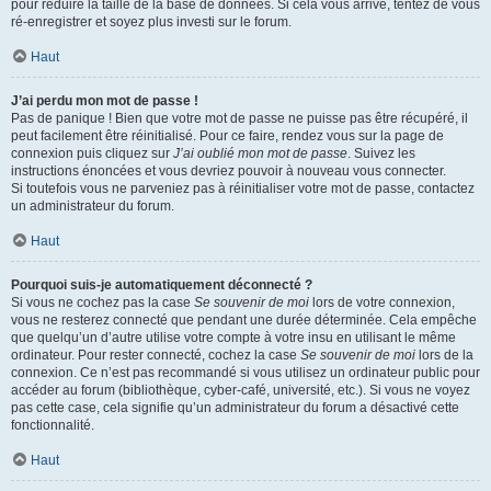
pour réduire la taille de la base de données. Si cela vous arrive, tentez de vous
ré-enregistrer et soyez plus investi sur le forum.
Haut
J’ai perdu mon mot de passe !
Pas de panique ! Bien que votre mot de passe ne puisse pas être récupéré, il
peut facilement être réinitialisé. Pour ce faire, rendez vous sur la page de
connexion puis cliquez sur
J’ai oublié mon mot de passe
. Suivez les
instructions énoncées et vous devriez pouvoir à nouveau vous connecter.
Si toutefois vous ne parveniez pas à réinitialiser votre mot de passe, contactez
un administrateur du forum.
Haut
Pourquoi suis-je automatiquement déconnecté ?
Si vous ne cochez pas la case
Se souvenir de moi
lors de votre connexion,
vous ne resterez connecté que pendant une durée déterminée. Cela empêche
que quelqu’un d’autre utilise votre compte à votre insu en utilisant le même
ordinateur. Pour rester connecté, cochez la case
Se souvenir de moi
lors de la
connexion. Ce n’est pas recommandé si vous utilisez un ordinateur public pour
accéder au forum (bibliothèque, cyber-café, université, etc.). Si vous ne voyez
pas cette case, cela signifie qu’un administrateur du forum a désactivé cette
fonctionnalité.
Haut