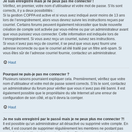
Je suis enregistré mais je ne peux pas me connecter !
Vérifiez, en premier, votre nom d’utilisateur et votre mot de passe. S’ils sont
corrects, il y a deux possibilités :
Si la gestion COPPA est active et si vous avez indiqué avoir moins de 13 ans
lors de l’enregistrement, alors vous devrez suivre les instructions reçues par
courriel. Certains forums peuvent également nécessiter que toute nouvelle
création de compte soit activée par vous-même ou par un administrateur avant
que vous puissiez vous connecter. Cette information est indiquée lors de
l’enregistrement. Si vous avez reçu un courriel, suivez ses instructions.
Si vous n’avez pas reçu de courriel, il se peut que vous ayez fourni une
adresse incorrecte ou que le courriel ait été traité par un filtre anti-spam. Si
vous êtes sûr de l’adresse courriel fournie, contactez un administrateur.
Haut
Pourquoi ne puis-je pas me connecter ?
Plusieurs raisons pourraient expliquer cela. Premièrement, vérifiez que votre
nom d’utilisateur et votre mot de passe soient corrects. S’ils le sont, contactez
un administrateur du forum pour vérifier que vous n’avez pas été banni. Il est
également possible que le propriétaire du site Internet ait une erreur de
configuration de son côté, et qu’il devra la corriger.
Haut
Je me suis enregistré par le passé mais je ne peux plus me connecter ?!
Il est possible qu’un administrateur ait désactivé ou supprimé votre compte. En
effet, il est courant de supprimer régulièrement les membres ne postant pas