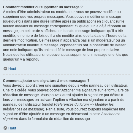
Comment modifier ou supprimer un message ?
À moins d’être administrateur ou modérateur, vous ne pouvez modifier ou
supprimer que vos propres messages. Vous pouvez modifier un message
(quelquefois dans une durée limitée après sa publication) en cliquant sur le
bouton
modifier
du message correspondant. Si quelqu’un a déjà répondu au
message, un petit texte s’affichera en bas du message indiquant qu’il a été
modifié, le nombre de fois qu’il a été modifié ainsi que la date et l’heure de la
dernière modification. Ce message n’apparaîtra pas si un modérateur ou un
administrateur modifie le message, cependant ils ont la possibilité de laisser
une note indiquant qu’ils ont modifié le message de leur propre initiative.
Notez que les utilisateurs ne peuvent pas supprimer un message une fois que
quelqu’un y a répondu.
Haut
Comment ajouter une signature à mes messages ?
Vous devez d’abord créer une signature depuis votre panneau de l’utilisateur.
Une fois créée, vous pouvez cocher
Attacher ma signature
sur le formulaire de
rédaction de message. Vous pouvez aussi ajouter la signature par défaut à
tous vos messages en activant l’option « Attacher ma signature » à partir du
panneau de l’utilisateur (onglet
Préférences du forum --> Modifier les
préférences de message
). Par la suite, vous pourrez toujours empêcher une
signature d’être ajoutée à un message en décochant la case
Attacher ma
signature
dans le formulaire de rédaction de message.
Haut