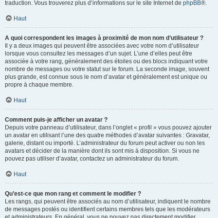
traduction. Vous trouverez plus d’informations sur le site Internet de
phpBB
®.
Haut
A quoi correspondent les images à proximité de mon nom d’utilisateur ?
Il y a deux images qui peuvent être associées avec votre nom d’utilisateur
lorsque vous consultez les messages d’un sujet. L’une d’elles peut être
associée à votre rang, généralement des étoiles ou des blocs indiquant votre
nombre de messages ou votre statut sur le forum. La seconde image, souvent
plus grande, est connue sous le nom d’avatar et généralement est unique ou
propre à chaque membre.
Haut
Comment puis-je afficher un avatar ?
Depuis votre panneau d’utilisateur, dans l’onglet « profil » vous pouvez ajouter
un avatar en utilisant l’une des quatre méthodes d’avatar suivantes : Gravatar,
galerie, distant ou importé. L’administrateur du forum peut activer ou non les
avatars et décider de la manière dont ils sont mis à disposition. Si vous ne
pouvez pas utiliser d’avatar, contactez un administrateur du forum.
Haut
Qu’est-ce que mon rang et comment le modifier ?
Les rangs, qui peuvent être associés au nom d’utilisateur, indiquent le nombre
de messages postés ou identifient certains membres tels que les modérateurs
et administrateurs. En général, vous ne pouvez pas directement modifier