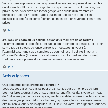
Vous pouvez supprimer automatiquement les messages privés d’un membre
en utilisant les filtres de message dans les paramètres de votre messagerie
privée. Si vous recevez des messages privés abusifs d’un membre en
particulier, rapportez les messages aux modérateurs. Ce dernier a la
possibilité d’empêcher complètement un membre d’envoyer des messages
privés.
Haut
J’ai reçu un spam ou un courriel abusif d’un membre de ce forum !
Le formulaire de courrier électronique du forum comprend des sécurités pour
suivre les utilisateurs qui envoient de tels messages. Envoyez à
l’administrateur une copie complète du courriel reçu. Il est très important
d’inclure l’en-tête (il contient des informations sur l’expéditeur du courriel).
L’administrateur pourra alors prendre les mesures nécessaires.
Haut
Amis et ignorés
Que sont mes listes d’amis et d’ignorés ?
Vous pouvez utiliser ces listes pour organiser les autres membres du forum.
Les membres ajoutés à votre liste d’amis seront affichés dans votre panneau
de l’utilisateur pour un accès rapide, voir leur état de connexion et leur envoyer
des messages privés. Selon les thèmes graphiques, leurs messages peuvent
être mis en valeur. Si vous ajoutez un utilisateur à votre liste d’ignorés, tous ses