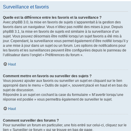
Surveillance et favoris
Quelle est la différence entre les favoris et la surveillance ?
Avec phpBB 3.0, la mise en favoris de sujets s’apparentait à la gestion des
favoris dans un navigateur. Vous n’étiez pas notifié des mises à jour. Depuis
phpBB 3.1, la mise en favoris de sujets est similaire à la surveillance d’un
sujet. Vous pouvez désormais être notifié lorsqu’un sujet favoris a été mis à
jour. Cependant, la surveillance vous permet également d’être notifié lorsqu’il y
a une mise à jour dans un sujet ou un forum. Les options de notifications pour
les favoris et les surveillances peuvent être configurées depuis le panneau de
l’utilisateur dans l’onglet « Préférences du forum ».
Haut
Comment mettre en favoris ou surveiller des sujets ?
Vous pouvez ajouter aux favoris ou surveiller un sujet en cliquant sur le lien
approprié dans le menu « Outils de sujet », souvent placé en haut et en bas du
sujet de discussion.
Répondre à un sujet en cochant la case du formulaire « M’avertir lorsqu’une
réponse est postée » vous permettra également de surveiller le sujet.
Haut
Comment surveiller des forums ?
Pour surveiller un forum en particulier, une fois entré sur celui-ci, cliquez sur le
lien « Surveiller ce forum » qui se trouve en bas de page.