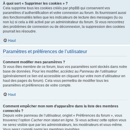
À quoi sert « Supprimer les cookies » ?
Cela supprime tous les cookies créés par phpBB qui conservent vos
paramètres d’authentification et votre connexion au forum. Ils fournissent aussi
des fonctionnalités telles que les indicateurs de lecture des messages (lu ou
non lu) si cela a été activé par un administrateur du forum. Si vous rencontrez
des problèmes de connexion ou de déconnexion, la suppression des cookies
pourrait les résoudre.
Haut
Paramètres et préférences de l’utilisateur
Comment modifier mes paramètres ?
Si vous êtes membre de ce forum, tous vos paramètres sont stockés dans notre
base de données. Pour les modifier, accédez au
Panneau de l’utilisateur
(généralement ce lien est accessible en cliquant sur votre nom d’utilisateur en
haut des pages du forum). Cela vous permettra de modifier tous les
paramètres et préférences de votre compte.
Haut
Comment empêcher mon nom d’apparaître dans la liste des membres
connectés ?
Depuis votre panneau de l’utilisateur, onglet « Préférences du forum », vous
trouverez l’option
Cacher mon statut en ligne
. Si vous activez cette option vous
ne serez visible que par les administrateurs, les modérateurs et vous-même.
Vous serez compté parmi les membres invisibles.