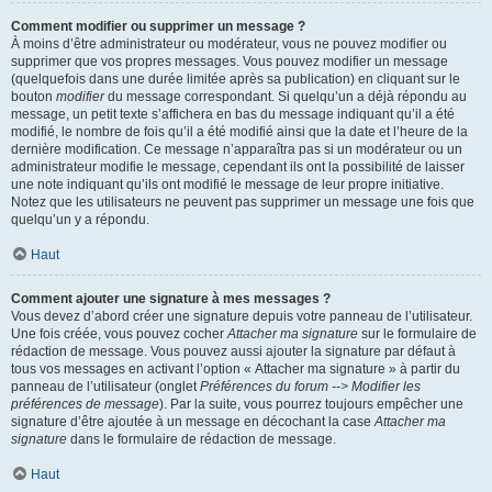
Comment modifier ou supprimer un message ?
À moins d’être administrateur ou modérateur, vous ne pouvez modifier ou
supprimer que vos propres messages. Vous pouvez modifier un message
(quelquefois dans une durée limitée après sa publication) en cliquant sur le
bouton
modifier
du message correspondant. Si quelqu’un a déjà répondu au
message, un petit texte s’affichera en bas du message indiquant qu’il a été
modifié, le nombre de fois qu’il a été modifié ainsi que la date et l’heure de la
dernière modification. Ce message n’apparaîtra pas si un modérateur ou un
administrateur modifie le message, cependant ils ont la possibilité de laisser
une note indiquant qu’ils ont modifié le message de leur propre initiative.
Notez que les utilisateurs ne peuvent pas supprimer un message une fois que
quelqu’un y a répondu.
Haut
Comment ajouter une signature à mes messages ?
Vous devez d’abord créer une signature depuis votre panneau de l’utilisateur.
Une fois créée, vous pouvez cocher
Attacher ma signature
sur le formulaire de
rédaction de message. Vous pouvez aussi ajouter la signature par défaut à
tous vos messages en activant l’option « Attacher ma signature » à partir du
panneau de l’utilisateur (onglet
Préférences du forum --> Modifier les
préférences de message
). Par la suite, vous pourrez toujours empêcher une
signature d’être ajoutée à un message en décochant la case
Attacher ma
signature
dans le formulaire de rédaction de message.
Haut