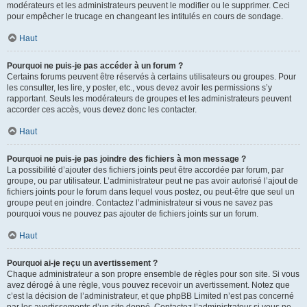
modérateurs et les administrateurs peuvent le modifier ou le supprimer. Ceci
pour empêcher le trucage en changeant les intitulés en cours de sondage.
Haut
Pourquoi ne puis-je pas accéder à un forum ?
Certains forums peuvent être réservés à certains utilisateurs ou groupes. Pour
les consulter, les lire, y poster, etc., vous devez avoir les permissions s’y
rapportant. Seuls les modérateurs de groupes et les administrateurs peuvent
accorder ces accès, vous devez donc les contacter.
Haut
Pourquoi ne puis-je pas joindre des fichiers à mon message ?
La possibilité d’ajouter des fichiers joints peut être accordée par forum, par
groupe, ou par utilisateur. L’administrateur peut ne pas avoir autorisé l’ajout de
fichiers joints pour le forum dans lequel vous postez, ou peut-être que seul un
groupe peut en joindre. Contactez l’administrateur si vous ne savez pas
pourquoi vous ne pouvez pas ajouter de fichiers joints sur un forum.
Haut
Pourquoi ai-je reçu un avertissement ?
Chaque administrateur a son propre ensemble de règles pour son site. Si vous
avez dérogé à une règle, vous pouvez recevoir un avertissement. Notez que
c’est la décision de l’administrateur, et que phpBB Limited n’est pas concerné