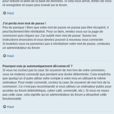
pour réduire la taille de la base de données. Si cela vous arrive, tentez de vous
ré-enregistrer et soyez plus investi sur le forum.
Haut
J’ai perdu mon mot de passe !
Pas de panique ! Bien que votre mot de passe ne puisse pas être récupéré, il
peut facilement être réinitialisé. Pour ce faire, rendez vous sur la page de
connexion puis cliquez sur
J’ai oublié mon mot de passe
. Suivez les
instructions énoncées et vous devriez pouvoir à nouveau vous connecter.
Si toutefois vous ne parveniez pas à réinitialiser votre mot de passe, contactez
un administrateur du forum.
Haut
Pourquoi suis-je automatiquement déconnecté ?
Si vous ne cochez pas la case
Se souvenir de moi
lors de votre connexion,
vous ne resterez connecté que pendant une durée déterminée. Cela empêche
que quelqu’un d’autre utilise votre compte à votre insu en utilisant le même
ordinateur. Pour rester connecté, cochez la case
Se souvenir de moi
lors de la
connexion. Ce n’est pas recommandé si vous utilisez un ordinateur public pour
accéder au forum (bibliothèque, cyber-café, université, etc.). Si vous ne voyez
pas cette case, cela signifie qu’un administrateur du forum a désactivé cette
fonctionnalité.
Haut