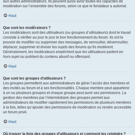
aux autres administrateurs. Ils peuvent aussi avoir toutes les capacités de
modération sur l’ensemble des forums, selon ce que le fondateur a autorisé.
Haut
Que sont les modérateurs ?
Les modérateurs sont des utilisateurs (ou groupes d’utilisateurs) dont le travail
consiste à vérifier au jour le jour le bon fonctionnement du forum. Ils ont le
pouvoir de modifier ou supprimer des messages, de verrouiller, déverrouiller,
déplacer, supprimer et diviser les sujets des forums qu’ils modèrent.
Généralement, les modérateurs empêchent que les utilisateurs partent en
hors-sujet
ou publient du contenu abusif ou offensant.
Haut
Que sont les groupes d’utilisateurs ?
Les groupes permettent aux administrateurs de gérer l’accès des membres et
des invités au forum et à ses fonctionnalités. Chaque membre peut appartenir
à un ou plusieurs groupes et chaque groupe peut avoir ses permissions. La
gestion des membres par l’intermédiaire des groupes permet aux
administrateurs de modifier rapidement les permissions de plusieurs membres
à la fois, telles qu’ajouter des permissions de modération ou rendre accessible
un forum privé.
Haut
Où trouver la liste des groupes d’utilisateurs et comment les rejoindre ?