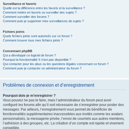
Surveillance et favoris
Quelle est la différence entre les favoris et la surveillance ?
Comment mettre en favoris ou surveiller des sujets ?
Comment surveiller des forums ?
Comment puis-je supprimer mes surveillances de sujets ?
Fichiers joints
Quels fichiers joints sont autorisés sur ce forum ?
Comment trouver tous mes fichiers joints ?
Concernant phpBB
Qui a développé ce logiciel de forum ?
Pourquoi la fonctionnalité X n’est pas disponible ?
Qui contacter pour les abus ou les questions légales concernant ce forum ?
Comment puis-je contacter un administrateur du forum ?
Problèmes de connexion et d’enregistrement
Pourquoi dois-je m’enregistrer ?
Vous pouvez ne pas le faire, mais l’administrateur du forum peut avoir
configuré les forums afin qu’il soit nécessaire de s’enregistrer pour poster des
messages. Par ailleurs, l’enregistrement vous permet de bénéficier de
fonctionnalités supplémentaires inaccessibles aux invités comme les avatars
personnalisés, la messagerie privée, l’envoi de courriels aux autres membres,
l’adhésion à des groupes, etc. La création d’un compte est rapide et vivement
conseillée.