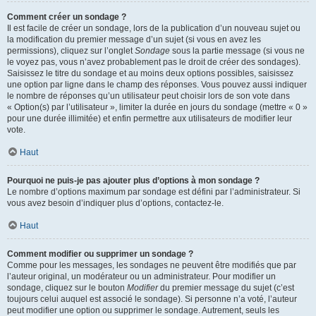
Comment créer un sondage ?
Il est facile de créer un sondage, lors de la publication d’un nouveau sujet ou
la modification du premier message d’un sujet (si vous en avez les
permissions), cliquez sur l’onglet
Sondage
sous la partie message (si vous ne
le voyez pas, vous n’avez probablement pas le droit de créer des sondages).
Saisissez le titre du sondage et au moins deux options possibles, saisissez
une option par ligne dans le champ des réponses. Vous pouvez aussi indiquer
le nombre de réponses qu’un utilisateur peut choisir lors de son vote dans
« Option(s) par l’utilisateur », limiter la durée en jours du sondage (mettre « 0 »
pour une durée illimitée) et enfin permettre aux utilisateurs de modifier leur
vote.
Haut
Pourquoi ne puis-je pas ajouter plus d’options à mon sondage ?
Le nombre d’options maximum par sondage est défini par l’administrateur. Si
vous avez besoin d’indiquer plus d’options, contactez-le.
Haut
Comment modifier ou supprimer un sondage ?
Comme pour les messages, les sondages ne peuvent être modifiés que par
l’auteur original, un modérateur ou un administrateur. Pour modifier un
sondage, cliquez sur le bouton
Modifier
du premier message du sujet (c’est
toujours celui auquel est associé le sondage). Si personne n’a voté, l’auteur
peut modifier une option ou supprimer le sondage. Autrement, seuls les