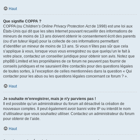
Haut
Que signifie COPPA ?
COPPA (ou
Children’s Online Privacy Protection Act
de 1998) est une loi aux
États-Unis qui dit que les sites Internet pouvant recueillir des informations de
mineurs de moins de 13 ans doivent obtenir le consentement écrit des parents
(ou d’un tuteur légal) pour la collecte de ces informations permettant
d’identifier un mineur de moins de 13 ans. Si vous n’êtes pas sûr que cela
s’applique à vous, lorsque vous vous enregistrez ou que quelqu’un le fait à
votre place, contactez un conseiller juridique pour obtenir son avis. Notez que
phpBB Limited et les propriétaires de ce forum ne peuvent pas fournir de
conseils juridiques et ne sauraient être contactés pour des questions légales
de toutes sortes, à l’exception de celles mentionnées dans la question « Qui
contacter pour les abus ou les questions légales concernant ce forum ? ».
Haut
Je souhaite m’enregistrer, mais je n’y parviens pas !
Il est possible qu’un administrateur du forum ait désactivé la création de
nouveaux comptes. Il peut également avoir banni votre IP ou interdit le nom
d’utilisateur que vous souhaitez utiliser. Contactez un administrateur du forum
pour obtenir de l’aide.
Haut