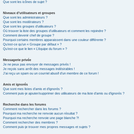
Que sont les icônes de sujet ?
Niveaux d’utilisateurs et groupes
Que sont les administrateurs ?
Que sont les modérateurs ?
Que sont les groupes d’utilisateurs ?
Où trouver la liste des groupes d’utilisateurs et comment les rejoindre ?
Comment devenir chef de groupe ?
Pourquoi certains membres apparaissent dans une couleur différente ?
Qu’est-ce qu’un « Groupe par défaut » ?
Qu’est-ce que le lien « L’équipe du forum » ?
Messagerie privée
Je ne peux pas envoyer de messages privés !
Je reçois sans arrêt des messages indésirables !
J’ai reçu un spam ou un courriel abusif d’un membre de ce forum !
Amis et ignorés
Que sont mes listes d’amis et d’ignorés ?
Comment puis-je ajouter/supprimer des utilisateurs de ma liste d’amis ou d’ignorés ?
Recherche dans les forums
Comment rechercher dans les forums ?
Pourquoi ma recherche ne renvoie aucun résultat ?
Pourquoi ma recherche renvoie une page blanche ?!
Comment rechercher des membres ?
Comment puis-je trouver mes propres messages et sujets ?