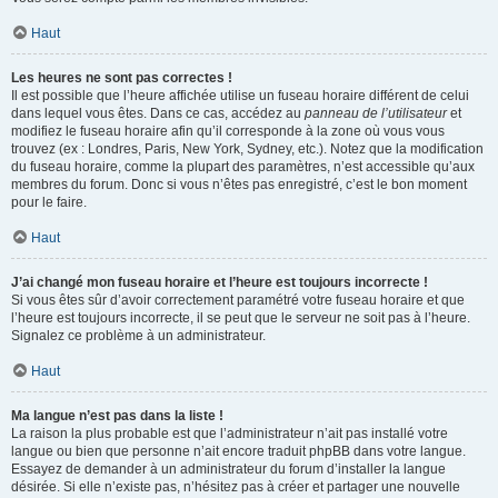
Haut
Les heures ne sont pas correctes !
Il est possible que l’heure affichée utilise un fuseau horaire différent de celui
dans lequel vous êtes. Dans ce cas, accédez au
panneau de l’utilisateur
et
modifiez le fuseau horaire afin qu’il corresponde à la zone où vous vous
trouvez (ex : Londres, Paris, New York, Sydney, etc.). Notez que la modification
du fuseau horaire, comme la plupart des paramètres, n’est accessible qu’aux
membres du forum. Donc si vous n’êtes pas enregistré, c’est le bon moment
pour le faire.
Haut
J’ai changé mon fuseau horaire et l’heure est toujours incorrecte !
Si vous êtes sûr d’avoir correctement paramétré votre fuseau horaire et que
l’heure est toujours incorrecte, il se peut que le serveur ne soit pas à l’heure.
Signalez ce problème à un administrateur.
Haut
Ma langue n’est pas dans la liste !
La raison la plus probable est que l’administrateur n’ait pas installé votre
langue ou bien que personne n’ait encore traduit phpBB dans votre langue.
Essayez de demander à un administrateur du forum d’installer la langue
désirée. Si elle n’existe pas, n’hésitez pas à créer et partager une nouvelle