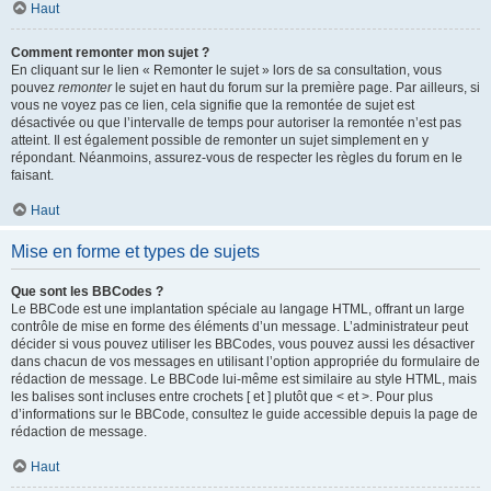
Haut
Comment remonter mon sujet ?
En cliquant sur le lien « Remonter le sujet » lors de sa consultation, vous
pouvez
remonter
le sujet en haut du forum sur la première page. Par ailleurs, si
vous ne voyez pas ce lien, cela signifie que la remontée de sujet est
désactivée ou que l’intervalle de temps pour autoriser la remontée n’est pas
atteint. Il est également possible de remonter un sujet simplement en y
répondant. Néanmoins, assurez-vous de respecter les règles du forum en le
faisant.
Haut
Mise en forme et types de sujets
Que sont les BBCodes ?
Le BBCode est une implantation spéciale au langage HTML, offrant un large
contrôle de mise en forme des éléments d’un message. L’administrateur peut
décider si vous pouvez utiliser les BBCodes, vous pouvez aussi les désactiver
dans chacun de vos messages en utilisant l’option appropriée du formulaire de
rédaction de message. Le BBCode lui-même est similaire au style HTML, mais
les balises sont incluses entre crochets [ et ] plutôt que < et >. Pour plus
d’informations sur le BBCode, consultez le guide accessible depuis la page de
rédaction de message.
Haut