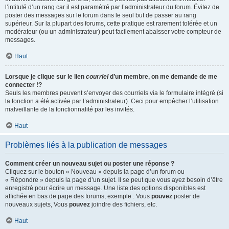
l’intitulé d’un rang car il est paramétré par l’administrateur du forum. Évitez de
poster des messages sur le forum dans le seul but de passer au rang
supérieur. Sur la plupart des forums, cette pratique est rarement tolérée et un
modérateur (ou un administrateur) peut facilement abaisser votre compteur de
messages.
Haut
Lorsque je clique sur le lien
courriel
d’un membre, on me demande de me
connecter !?
Seuls les membres peuvent s’envoyer des courriels via le formulaire intégré (si
la fonction a été activée par l’administrateur). Ceci pour empêcher l’utilisation
malveillante de la fonctionnalité par les invités.
Haut
Problèmes liés à la publication de messages
Comment créer un nouveau sujet ou poster une réponse ?
Cliquez sur le bouton « Nouveau » depuis la page d’un forum ou
« Répondre » depuis la page d’un sujet. Il se peut que vous ayez besoin d’être
enregistré pour écrire un message. Une liste des options disponibles est
affichée en bas de page des forums, exemple : Vous
pouvez
poster de
nouveaux sujets, Vous
pouvez
joindre des fichiers, etc.
Haut