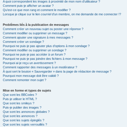
A quoi correspondent les images à proximité de mon nom d’utilisateur ?
Comment puis-je afficher un avatar ?
Qu’est-ce que mon rang et comment le modifier ?
Lorsque je clique sur le lien
courriel
d’un membre, on me demande de me connecter !?
Problèmes liés à la publication de messages
Comment créer un nouveau sujet ou poster une réponse ?
Comment modifier ou supprimer un message ?
Comment ajouter une signature à mes messages ?
Comment créer un sondage ?
Pourquoi ne puis-je pas ajouter plus d’options à mon sondage ?
Comment modifier ou supprimer un sondage ?
Pourquoi ne puis-je pas accéder à un forum ?
Pourquoi ne puis-je pas joindre des fichiers à mon message ?
Pourquoi ai-je reçu un avertissement ?
Comment rapporter des messages à un modérateur ?
À quoi sert le bouton « Sauvegarder » dans la page de rédaction de message ?
Pourquoi mon message doit être validé ?
Comment remonter mon sujet ?
Mise en forme et types de sujets
Que sont les BBCodes ?
Puis-je utiliser le HTML ?
Que sont les smileys ?
Puis-je publier des images ?
Que sont les annonces globales ?
Que sont les annonces ?
Que sont les sujets épinglés ?
Que sont les sujets verrouillés ?