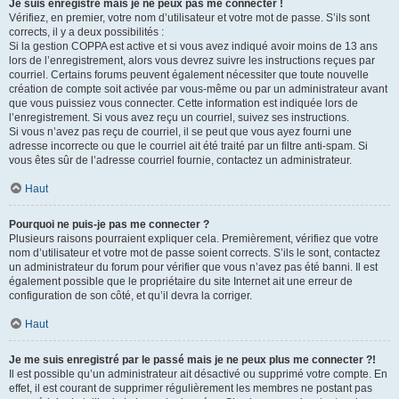
Je suis enregistré mais je ne peux pas me connecter !
Vérifiez, en premier, votre nom d’utilisateur et votre mot de passe. S’ils sont
corrects, il y a deux possibilités :
Si la gestion COPPA est active et si vous avez indiqué avoir moins de 13 ans
lors de l’enregistrement, alors vous devrez suivre les instructions reçues par
courriel. Certains forums peuvent également nécessiter que toute nouvelle
création de compte soit activée par vous-même ou par un administrateur avant
que vous puissiez vous connecter. Cette information est indiquée lors de
l’enregistrement. Si vous avez reçu un courriel, suivez ses instructions.
Si vous n’avez pas reçu de courriel, il se peut que vous ayez fourni une
adresse incorrecte ou que le courriel ait été traité par un filtre anti-spam. Si
vous êtes sûr de l’adresse courriel fournie, contactez un administrateur.
Haut
Pourquoi ne puis-je pas me connecter ?
Plusieurs raisons pourraient expliquer cela. Premièrement, vérifiez que votre
nom d’utilisateur et votre mot de passe soient corrects. S’ils le sont, contactez
un administrateur du forum pour vérifier que vous n’avez pas été banni. Il est
également possible que le propriétaire du site Internet ait une erreur de
configuration de son côté, et qu’il devra la corriger.
Haut
Je me suis enregistré par le passé mais je ne peux plus me connecter ?!
Il est possible qu’un administrateur ait désactivé ou supprimé votre compte. En
effet, il est courant de supprimer régulièrement les membres ne postant pas