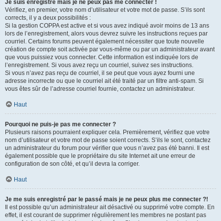
Je suis enregistré mais je ne peux pas me connecter !
Vérifiez, en premier, votre nom d’utilisateur et votre mot de passe. S’ils sont
corrects, il y a deux possibilités :
Si la gestion COPPA est active et si vous avez indiqué avoir moins de 13 ans
lors de l’enregistrement, alors vous devrez suivre les instructions reçues par
courriel. Certains forums peuvent également nécessiter que toute nouvelle
création de compte soit activée par vous-même ou par un administrateur avant
que vous puissiez vous connecter. Cette information est indiquée lors de
l’enregistrement. Si vous avez reçu un courriel, suivez ses instructions.
Si vous n’avez pas reçu de courriel, il se peut que vous ayez fourni une
adresse incorrecte ou que le courriel ait été traité par un filtre anti-spam. Si
vous êtes sûr de l’adresse courriel fournie, contactez un administrateur.
Haut
Pourquoi ne puis-je pas me connecter ?
Plusieurs raisons pourraient expliquer cela. Premièrement, vérifiez que votre
nom d’utilisateur et votre mot de passe soient corrects. S’ils le sont, contactez
un administrateur du forum pour vérifier que vous n’avez pas été banni. Il est
également possible que le propriétaire du site Internet ait une erreur de
configuration de son côté, et qu’il devra la corriger.
Haut
Je me suis enregistré par le passé mais je ne peux plus me connecter ?!
Il est possible qu’un administrateur ait désactivé ou supprimé votre compte. En
effet, il est courant de supprimer régulièrement les membres ne postant pas