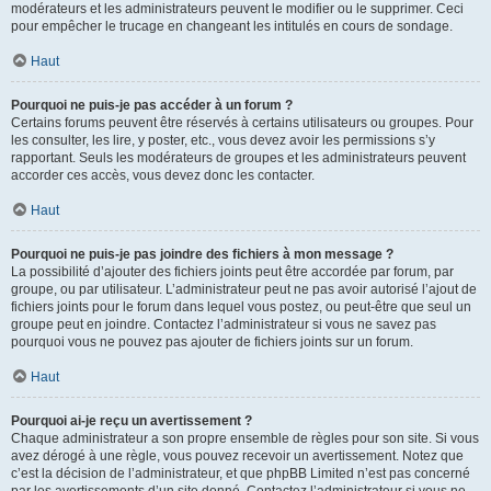
modérateurs et les administrateurs peuvent le modifier ou le supprimer. Ceci
pour empêcher le trucage en changeant les intitulés en cours de sondage.
Haut
Pourquoi ne puis-je pas accéder à un forum ?
Certains forums peuvent être réservés à certains utilisateurs ou groupes. Pour
les consulter, les lire, y poster, etc., vous devez avoir les permissions s’y
rapportant. Seuls les modérateurs de groupes et les administrateurs peuvent
accorder ces accès, vous devez donc les contacter.
Haut
Pourquoi ne puis-je pas joindre des fichiers à mon message ?
La possibilité d’ajouter des fichiers joints peut être accordée par forum, par
groupe, ou par utilisateur. L’administrateur peut ne pas avoir autorisé l’ajout de
fichiers joints pour le forum dans lequel vous postez, ou peut-être que seul un
groupe peut en joindre. Contactez l’administrateur si vous ne savez pas
pourquoi vous ne pouvez pas ajouter de fichiers joints sur un forum.
Haut
Pourquoi ai-je reçu un avertissement ?
Chaque administrateur a son propre ensemble de règles pour son site. Si vous
avez dérogé à une règle, vous pouvez recevoir un avertissement. Notez que
c’est la décision de l’administrateur, et que phpBB Limited n’est pas concerné