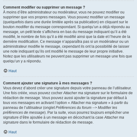
Comment modifier ou supprimer un message ?
À moins d’être administrateur ou modérateur, vous ne pouvez modifier ou
supprimer que vos propres messages. Vous pouvez modifier un message
(quelquefois dans une durée limitée après sa publication) en cliquant sur le
bouton
modifier
du message correspondant. Si quelqu’un a déjà répondu au
message, un petit texte s’affichera en bas du message indiquant qu’il a été
modifié, le nombre de fois qu’il a été modifié ainsi que la date et l’heure de la
dernière modification. Ce message n’apparaîtra pas si un modérateur ou un
administrateur modifie le message, cependant ils ont la possibilité de laisser
une note indiquant qu’ils ont modifié le message de leur propre initiative.
Notez que les utilisateurs ne peuvent pas supprimer un message une fois que
quelqu’un y a répondu.
Haut
Comment ajouter une signature à mes messages ?
Vous devez d’abord créer une signature depuis votre panneau de l’utilisateur.
Une fois créée, vous pouvez cocher
Attacher ma signature
sur le formulaire de
rédaction de message. Vous pouvez aussi ajouter la signature par défaut à
tous vos messages en activant l’option « Attacher ma signature » à partir du
panneau de l’utilisateur (onglet
Préférences du forum --> Modifier les
préférences de message
). Par la suite, vous pourrez toujours empêcher une
signature d’être ajoutée à un message en décochant la case
Attacher ma
signature
dans le formulaire de rédaction de message.
Haut