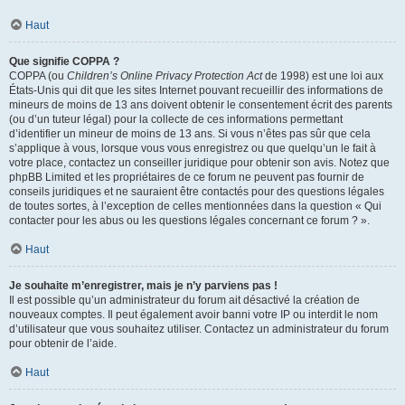
Haut
Que signifie COPPA ?
COPPA (ou
Children’s Online Privacy Protection Act
de 1998) est une loi aux
États-Unis qui dit que les sites Internet pouvant recueillir des informations de
mineurs de moins de 13 ans doivent obtenir le consentement écrit des parents
(ou d’un tuteur légal) pour la collecte de ces informations permettant
d’identifier un mineur de moins de 13 ans. Si vous n’êtes pas sûr que cela
s’applique à vous, lorsque vous vous enregistrez ou que quelqu’un le fait à
votre place, contactez un conseiller juridique pour obtenir son avis. Notez que
phpBB Limited et les propriétaires de ce forum ne peuvent pas fournir de
conseils juridiques et ne sauraient être contactés pour des questions légales
de toutes sortes, à l’exception de celles mentionnées dans la question « Qui
contacter pour les abus ou les questions légales concernant ce forum ? ».
Haut
Je souhaite m’enregistrer, mais je n’y parviens pas !
Il est possible qu’un administrateur du forum ait désactivé la création de
nouveaux comptes. Il peut également avoir banni votre IP ou interdit le nom
d’utilisateur que vous souhaitez utiliser. Contactez un administrateur du forum
pour obtenir de l’aide.
Haut