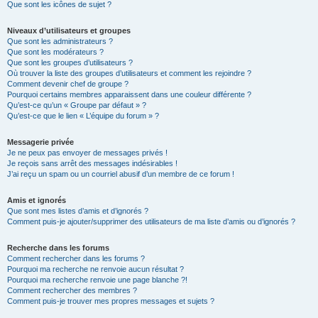
Que sont les icônes de sujet ?
Niveaux d’utilisateurs et groupes
Que sont les administrateurs ?
Que sont les modérateurs ?
Que sont les groupes d’utilisateurs ?
Où trouver la liste des groupes d’utilisateurs et comment les rejoindre ?
Comment devenir chef de groupe ?
Pourquoi certains membres apparaissent dans une couleur différente ?
Qu’est-ce qu’un « Groupe par défaut » ?
Qu’est-ce que le lien « L’équipe du forum » ?
Messagerie privée
Je ne peux pas envoyer de messages privés !
Je reçois sans arrêt des messages indésirables !
J’ai reçu un spam ou un courriel abusif d’un membre de ce forum !
Amis et ignorés
Que sont mes listes d’amis et d’ignorés ?
Comment puis-je ajouter/supprimer des utilisateurs de ma liste d’amis ou d’ignorés ?
Recherche dans les forums
Comment rechercher dans les forums ?
Pourquoi ma recherche ne renvoie aucun résultat ?
Pourquoi ma recherche renvoie une page blanche ?!
Comment rechercher des membres ?
Comment puis-je trouver mes propres messages et sujets ?