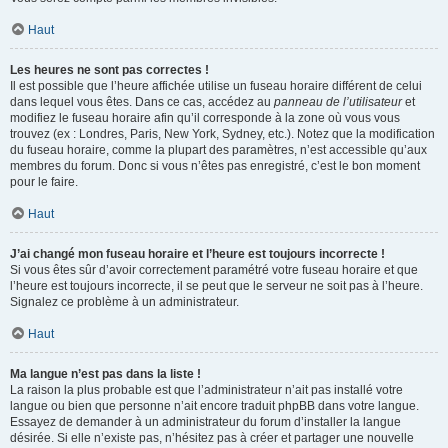
Haut
Les heures ne sont pas correctes !
Il est possible que l’heure affichée utilise un fuseau horaire différent de celui
dans lequel vous êtes. Dans ce cas, accédez au
panneau de l’utilisateur
et
modifiez le fuseau horaire afin qu’il corresponde à la zone où vous vous
trouvez (ex : Londres, Paris, New York, Sydney, etc.). Notez que la modification
du fuseau horaire, comme la plupart des paramètres, n’est accessible qu’aux
membres du forum. Donc si vous n’êtes pas enregistré, c’est le bon moment
pour le faire.
Haut
J’ai changé mon fuseau horaire et l’heure est toujours incorrecte !
Si vous êtes sûr d’avoir correctement paramétré votre fuseau horaire et que
l’heure est toujours incorrecte, il se peut que le serveur ne soit pas à l’heure.
Signalez ce problème à un administrateur.
Haut
Ma langue n’est pas dans la liste !
La raison la plus probable est que l’administrateur n’ait pas installé votre
langue ou bien que personne n’ait encore traduit phpBB dans votre langue.
Essayez de demander à un administrateur du forum d’installer la langue
désirée. Si elle n’existe pas, n’hésitez pas à créer et partager une nouvelle