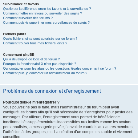
Surveillance et favoris
Quelle est la différence entre les favoris et la surveillance ?
Comment mettre en favoris ou surveiller des sujets ?
Comment surveiller des forums ?
Comment puis-je supprimer mes surveillances de sujets ?
Fichiers joints
Quels fichiers joints sont autorisés sur ce forum ?
Comment trouver tous mes fichiers joints ?
Concernant phpBB
Qui a développé ce logiciel de forum ?
Pourquoi la fonctionnalité X n’est pas disponible ?
Qui contacter pour les abus ou les questions légales concernant ce forum ?
Comment puis-je contacter un administrateur du forum ?
Problèmes de connexion et d’enregistrement
Pourquoi dois-je m’enregistrer ?
Vous pouvez ne pas le faire, mais l’administrateur du forum peut avoir
configuré les forums afin qu’il soit nécessaire de s’enregistrer pour poster des
messages. Par ailleurs, l’enregistrement vous permet de bénéficier de
fonctionnalités supplémentaires inaccessibles aux invités comme les avatars
personnalisés, la messagerie privée, l’envoi de courriels aux autres membres,
l’adhésion à des groupes, etc. La création d’un compte est rapide et vivement
conseillée.