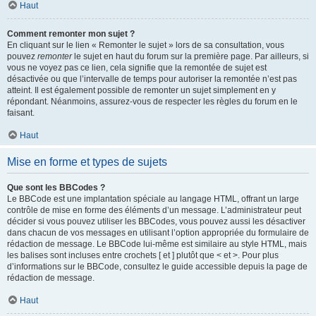
Haut
Comment remonter mon sujet ?
En cliquant sur le lien « Remonter le sujet » lors de sa consultation, vous
pouvez
remonter
le sujet en haut du forum sur la première page. Par ailleurs, si
vous ne voyez pas ce lien, cela signifie que la remontée de sujet est
désactivée ou que l’intervalle de temps pour autoriser la remontée n’est pas
atteint. Il est également possible de remonter un sujet simplement en y
répondant. Néanmoins, assurez-vous de respecter les règles du forum en le
faisant.
Haut
Mise en forme et types de sujets
Que sont les BBCodes ?
Le BBCode est une implantation spéciale au langage HTML, offrant un large
contrôle de mise en forme des éléments d’un message. L’administrateur peut
décider si vous pouvez utiliser les BBCodes, vous pouvez aussi les désactiver
dans chacun de vos messages en utilisant l’option appropriée du formulaire de
rédaction de message. Le BBCode lui-même est similaire au style HTML, mais
les balises sont incluses entre crochets [ et ] plutôt que < et >. Pour plus
d’informations sur le BBCode, consultez le guide accessible depuis la page de
rédaction de message.
Haut