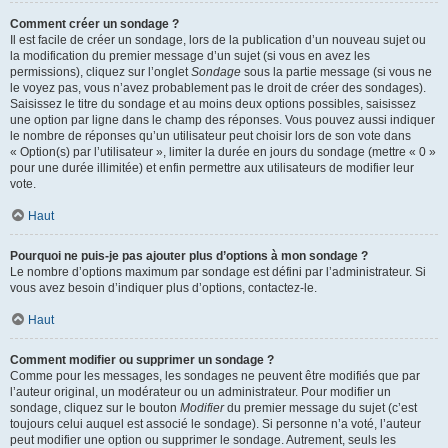
Comment créer un sondage ?
Il est facile de créer un sondage, lors de la publication d’un nouveau sujet ou
la modification du premier message d’un sujet (si vous en avez les
permissions), cliquez sur l’onglet
Sondage
sous la partie message (si vous ne
le voyez pas, vous n’avez probablement pas le droit de créer des sondages).
Saisissez le titre du sondage et au moins deux options possibles, saisissez
une option par ligne dans le champ des réponses. Vous pouvez aussi indiquer
le nombre de réponses qu’un utilisateur peut choisir lors de son vote dans
« Option(s) par l’utilisateur », limiter la durée en jours du sondage (mettre « 0 »
pour une durée illimitée) et enfin permettre aux utilisateurs de modifier leur
vote.
Haut
Pourquoi ne puis-je pas ajouter plus d’options à mon sondage ?
Le nombre d’options maximum par sondage est défini par l’administrateur. Si
vous avez besoin d’indiquer plus d’options, contactez-le.
Haut
Comment modifier ou supprimer un sondage ?
Comme pour les messages, les sondages ne peuvent être modifiés que par
l’auteur original, un modérateur ou un administrateur. Pour modifier un
sondage, cliquez sur le bouton
Modifier
du premier message du sujet (c’est
toujours celui auquel est associé le sondage). Si personne n’a voté, l’auteur
peut modifier une option ou supprimer le sondage. Autrement, seuls les