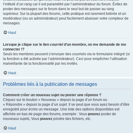
l’intitulé d’un rang car il est paramétré par l’administrateur du forum. Évitez de
poster des messages sur le forum dans le seul but de passer au rang
supérieur. Sur la plupart des forums, cette pratique est rarement tolérée et un
modérateur (ou un administrateur) peut facilement abaisser votre compteur de
messages.
Haut
Lorsque je clique sur le lien
courriel
d’un membre, on me demande de me
connecter !?
Seuls les membres peuvent s’envoyer des courriels via le formulaire intégré (si
la fonction a été activée par l’administrateur). Ceci pour empêcher l’utilisation
malveillante de la fonctionnalité par les invités.
Haut
Problèmes liés à la publication de messages
Comment créer un nouveau sujet ou poster une réponse ?
Cliquez sur le bouton « Nouveau » depuis la page d’un forum ou
« Répondre » depuis la page d’un sujet. Il se peut que vous ayez besoin d’être
enregistré pour écrire un message. Une liste des options disponibles est
affichée en bas de page des forums, exemple : Vous
pouvez
poster de
nouveaux sujets, Vous
pouvez
joindre des fichiers, etc.
Haut