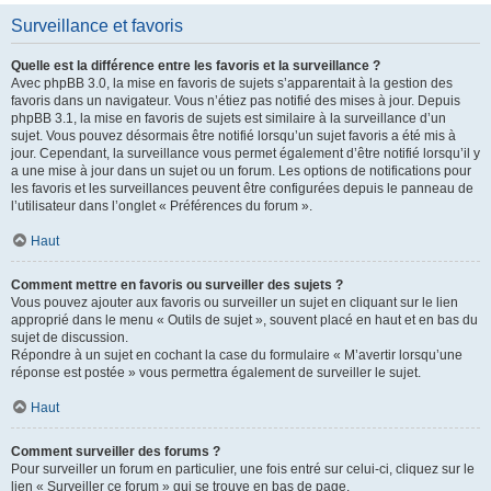
Surveillance et favoris
Quelle est la différence entre les favoris et la surveillance ?
Avec phpBB 3.0, la mise en favoris de sujets s’apparentait à la gestion des
favoris dans un navigateur. Vous n’étiez pas notifié des mises à jour. Depuis
phpBB 3.1, la mise en favoris de sujets est similaire à la surveillance d’un
sujet. Vous pouvez désormais être notifié lorsqu’un sujet favoris a été mis à
jour. Cependant, la surveillance vous permet également d’être notifié lorsqu’il y
a une mise à jour dans un sujet ou un forum. Les options de notifications pour
les favoris et les surveillances peuvent être configurées depuis le panneau de
l’utilisateur dans l’onglet « Préférences du forum ».
Haut
Comment mettre en favoris ou surveiller des sujets ?
Vous pouvez ajouter aux favoris ou surveiller un sujet en cliquant sur le lien
approprié dans le menu « Outils de sujet », souvent placé en haut et en bas du
sujet de discussion.
Répondre à un sujet en cochant la case du formulaire « M’avertir lorsqu’une
réponse est postée » vous permettra également de surveiller le sujet.
Haut
Comment surveiller des forums ?
Pour surveiller un forum en particulier, une fois entré sur celui-ci, cliquez sur le
lien « Surveiller ce forum » qui se trouve en bas de page.