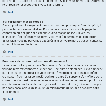
pour réduire la taille de la base de données. Si cela vous arrive, tentez de vous
ré-enregistrer et soyez plus investi sur le forum.
Haut
J’ai perdu mon mot de passe !
Pas de panique ! Bien que votre mot de passe ne puisse pas être récupéré, il
peut facilement être réinitialisé. Pour ce faire, rendez vous sur la page de
connexion puis cliquez sur
J’ai oublié mon mot de passe
. Suivez les
instructions énoncées et vous devriez pouvoir à nouveau vous connecter.
Si toutefois vous ne parveniez pas à réinitialiser votre mot de passe, contactez
un administrateur du forum.
Haut
Pourquoi suis-je automatiquement déconnecté ?
Si vous ne cochez pas la case
Se souvenir de moi
lors de votre connexion,
vous ne resterez connecté que pendant une durée déterminée. Cela empêche
que quelqu’un d’autre utilise votre compte à votre insu en utilisant le même
ordinateur. Pour rester connecté, cochez la case
Se souvenir de moi
lors de la
connexion. Ce n’est pas recommandé si vous utilisez un ordinateur public pour
accéder au forum (bibliothèque, cyber-café, université, etc.). Si vous ne voyez
pas cette case, cela signifie qu’un administrateur du forum a désactivé cette
fonctionnalité.
Haut