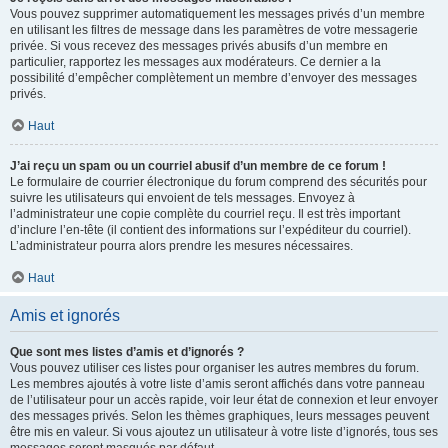
Vous pouvez supprimer automatiquement les messages privés d’un membre
en utilisant les filtres de message dans les paramètres de votre messagerie
privée. Si vous recevez des messages privés abusifs d’un membre en
particulier, rapportez les messages aux modérateurs. Ce dernier a la
possibilité d’empêcher complètement un membre d’envoyer des messages
privés.
Haut
J’ai reçu un spam ou un courriel abusif d’un membre de ce forum !
Le formulaire de courrier électronique du forum comprend des sécurités pour
suivre les utilisateurs qui envoient de tels messages. Envoyez à
l’administrateur une copie complète du courriel reçu. Il est très important
d’inclure l’en-tête (il contient des informations sur l’expéditeur du courriel).
L’administrateur pourra alors prendre les mesures nécessaires.
Haut
Amis et ignorés
Que sont mes listes d’amis et d’ignorés ?
Vous pouvez utiliser ces listes pour organiser les autres membres du forum.
Les membres ajoutés à votre liste d’amis seront affichés dans votre panneau
de l’utilisateur pour un accès rapide, voir leur état de connexion et leur envoyer
des messages privés. Selon les thèmes graphiques, leurs messages peuvent
être mis en valeur. Si vous ajoutez un utilisateur à votre liste d’ignorés, tous ses