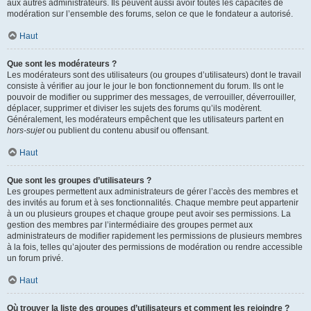
aux autres administrateurs. Ils peuvent aussi avoir toutes les capacités de
modération sur l’ensemble des forums, selon ce que le fondateur a autorisé.
Haut
Que sont les modérateurs ?
Les modérateurs sont des utilisateurs (ou groupes d’utilisateurs) dont le travail
consiste à vérifier au jour le jour le bon fonctionnement du forum. Ils ont le
pouvoir de modifier ou supprimer des messages, de verrouiller, déverrouiller,
déplacer, supprimer et diviser les sujets des forums qu’ils modèrent.
Généralement, les modérateurs empêchent que les utilisateurs partent en
hors-sujet
ou publient du contenu abusif ou offensant.
Haut
Que sont les groupes d’utilisateurs ?
Les groupes permettent aux administrateurs de gérer l’accès des membres et
des invités au forum et à ses fonctionnalités. Chaque membre peut appartenir
à un ou plusieurs groupes et chaque groupe peut avoir ses permissions. La
gestion des membres par l’intermédiaire des groupes permet aux
administrateurs de modifier rapidement les permissions de plusieurs membres
à la fois, telles qu’ajouter des permissions de modération ou rendre accessible
un forum privé.
Haut
Où trouver la liste des groupes d’utilisateurs et comment les rejoindre ?