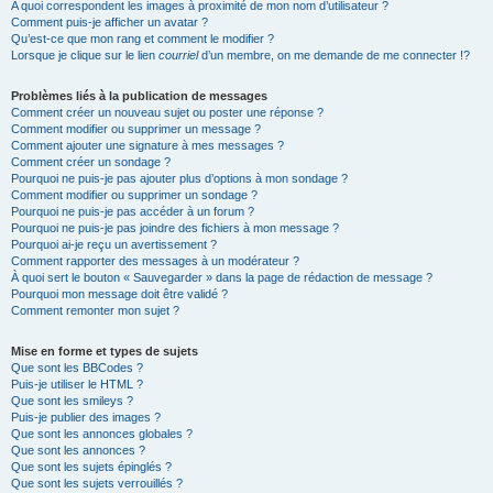
A quoi correspondent les images à proximité de mon nom d’utilisateur ?
Comment puis-je afficher un avatar ?
Qu’est-ce que mon rang et comment le modifier ?
Lorsque je clique sur le lien
courriel
d’un membre, on me demande de me connecter !?
Problèmes liés à la publication de messages
Comment créer un nouveau sujet ou poster une réponse ?
Comment modifier ou supprimer un message ?
Comment ajouter une signature à mes messages ?
Comment créer un sondage ?
Pourquoi ne puis-je pas ajouter plus d’options à mon sondage ?
Comment modifier ou supprimer un sondage ?
Pourquoi ne puis-je pas accéder à un forum ?
Pourquoi ne puis-je pas joindre des fichiers à mon message ?
Pourquoi ai-je reçu un avertissement ?
Comment rapporter des messages à un modérateur ?
À quoi sert le bouton « Sauvegarder » dans la page de rédaction de message ?
Pourquoi mon message doit être validé ?
Comment remonter mon sujet ?
Mise en forme et types de sujets
Que sont les BBCodes ?
Puis-je utiliser le HTML ?
Que sont les smileys ?
Puis-je publier des images ?
Que sont les annonces globales ?
Que sont les annonces ?
Que sont les sujets épinglés ?
Que sont les sujets verrouillés ?