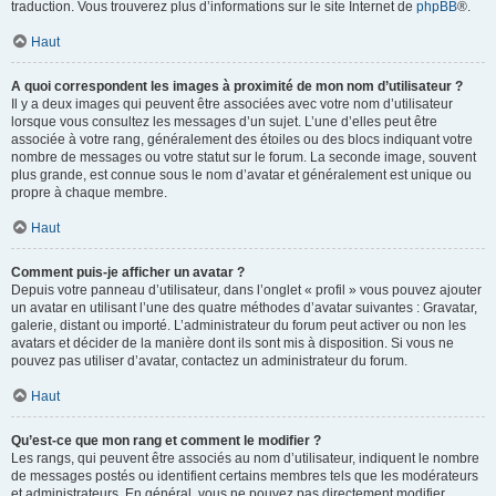
traduction. Vous trouverez plus d’informations sur le site Internet de
phpBB
®.
Haut
A quoi correspondent les images à proximité de mon nom d’utilisateur ?
Il y a deux images qui peuvent être associées avec votre nom d’utilisateur
lorsque vous consultez les messages d’un sujet. L’une d’elles peut être
associée à votre rang, généralement des étoiles ou des blocs indiquant votre
nombre de messages ou votre statut sur le forum. La seconde image, souvent
plus grande, est connue sous le nom d’avatar et généralement est unique ou
propre à chaque membre.
Haut
Comment puis-je afficher un avatar ?
Depuis votre panneau d’utilisateur, dans l’onglet « profil » vous pouvez ajouter
un avatar en utilisant l’une des quatre méthodes d’avatar suivantes : Gravatar,
galerie, distant ou importé. L’administrateur du forum peut activer ou non les
avatars et décider de la manière dont ils sont mis à disposition. Si vous ne
pouvez pas utiliser d’avatar, contactez un administrateur du forum.
Haut
Qu’est-ce que mon rang et comment le modifier ?
Les rangs, qui peuvent être associés au nom d’utilisateur, indiquent le nombre
de messages postés ou identifient certains membres tels que les modérateurs
et administrateurs. En général, vous ne pouvez pas directement modifier