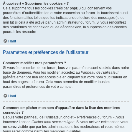
À quoi sert « Supprimer les cookies » ?
Cela supprime tous les cookies créés par phpBB qui conservent vos
paramètres d’authentification et votre connexion au forum. Ils fournissent aussi
des fonctionnalités telles que les indicateurs de lecture des messages (lu ou
non lu) si cela a été activé par un administrateur du forum. Si vous rencontrez
des problèmes de connexion ou de déconnexion, la suppression des cookies
pourrait les résoudre.
Haut
Paramètres et préférences de l’utilisateur
Comment modifier mes paramètres ?
Si vous êtes membre de ce forum, tous vos paramètres sont stockés dans notre
base de données. Pour les modifier, accédez au
Panneau de l’utilisateur
(généralement ce lien est accessible en cliquant sur votre nom d’utilisateur en
haut des pages du forum). Cela vous permettra de modifier tous les
paramètres et préférences de votre compte.
Haut
Comment empêcher mon nom d’apparaître dans la liste des membres
connectés ?
Depuis votre panneau de l’utilisateur, onglet « Préférences du forum », vous
trouverez l’option
Cacher mon statut en ligne
. Si vous activez cette option vous
ne serez visible que par les administrateurs, les modérateurs et vous-même.
Vous serez compté parmi les membres invisibles.