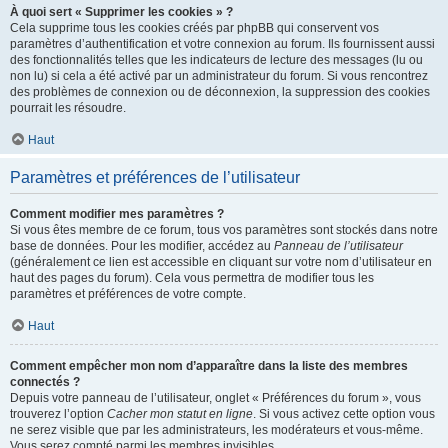
À quoi sert « Supprimer les cookies » ?
Cela supprime tous les cookies créés par phpBB qui conservent vos
paramètres d’authentification et votre connexion au forum. Ils fournissent aussi
des fonctionnalités telles que les indicateurs de lecture des messages (lu ou
non lu) si cela a été activé par un administrateur du forum. Si vous rencontrez
des problèmes de connexion ou de déconnexion, la suppression des cookies
pourrait les résoudre.
Haut
Paramètres et préférences de l’utilisateur
Comment modifier mes paramètres ?
Si vous êtes membre de ce forum, tous vos paramètres sont stockés dans notre
base de données. Pour les modifier, accédez au
Panneau de l’utilisateur
(généralement ce lien est accessible en cliquant sur votre nom d’utilisateur en
haut des pages du forum). Cela vous permettra de modifier tous les
paramètres et préférences de votre compte.
Haut
Comment empêcher mon nom d’apparaître dans la liste des membres
connectés ?
Depuis votre panneau de l’utilisateur, onglet « Préférences du forum », vous
trouverez l’option
Cacher mon statut en ligne
. Si vous activez cette option vous
ne serez visible que par les administrateurs, les modérateurs et vous-même.
Vous serez compté parmi les membres invisibles.