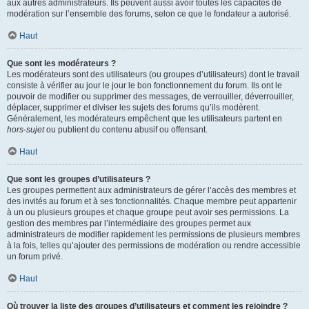
aux autres administrateurs. Ils peuvent aussi avoir toutes les capacités de
modération sur l’ensemble des forums, selon ce que le fondateur a autorisé.
Haut
Que sont les modérateurs ?
Les modérateurs sont des utilisateurs (ou groupes d’utilisateurs) dont le travail
consiste à vérifier au jour le jour le bon fonctionnement du forum. Ils ont le
pouvoir de modifier ou supprimer des messages, de verrouiller, déverrouiller,
déplacer, supprimer et diviser les sujets des forums qu’ils modèrent.
Généralement, les modérateurs empêchent que les utilisateurs partent en
hors-sujet
ou publient du contenu abusif ou offensant.
Haut
Que sont les groupes d’utilisateurs ?
Les groupes permettent aux administrateurs de gérer l’accès des membres et
des invités au forum et à ses fonctionnalités. Chaque membre peut appartenir
à un ou plusieurs groupes et chaque groupe peut avoir ses permissions. La
gestion des membres par l’intermédiaire des groupes permet aux
administrateurs de modifier rapidement les permissions de plusieurs membres
à la fois, telles qu’ajouter des permissions de modération ou rendre accessible
un forum privé.
Haut
Où trouver la liste des groupes d’utilisateurs et comment les rejoindre ?