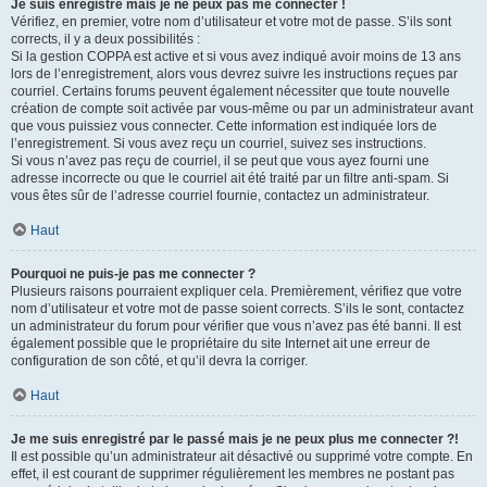
Je suis enregistré mais je ne peux pas me connecter !
Vérifiez, en premier, votre nom d’utilisateur et votre mot de passe. S’ils sont
corrects, il y a deux possibilités :
Si la gestion COPPA est active et si vous avez indiqué avoir moins de 13 ans
lors de l’enregistrement, alors vous devrez suivre les instructions reçues par
courriel. Certains forums peuvent également nécessiter que toute nouvelle
création de compte soit activée par vous-même ou par un administrateur avant
que vous puissiez vous connecter. Cette information est indiquée lors de
l’enregistrement. Si vous avez reçu un courriel, suivez ses instructions.
Si vous n’avez pas reçu de courriel, il se peut que vous ayez fourni une
adresse incorrecte ou que le courriel ait été traité par un filtre anti-spam. Si
vous êtes sûr de l’adresse courriel fournie, contactez un administrateur.
Haut
Pourquoi ne puis-je pas me connecter ?
Plusieurs raisons pourraient expliquer cela. Premièrement, vérifiez que votre
nom d’utilisateur et votre mot de passe soient corrects. S’ils le sont, contactez
un administrateur du forum pour vérifier que vous n’avez pas été banni. Il est
également possible que le propriétaire du site Internet ait une erreur de
configuration de son côté, et qu’il devra la corriger.
Haut
Je me suis enregistré par le passé mais je ne peux plus me connecter ?!
Il est possible qu’un administrateur ait désactivé ou supprimé votre compte. En
effet, il est courant de supprimer régulièrement les membres ne postant pas