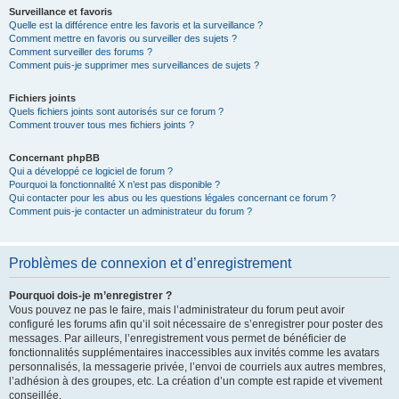
Surveillance et favoris
Quelle est la différence entre les favoris et la surveillance ?
Comment mettre en favoris ou surveiller des sujets ?
Comment surveiller des forums ?
Comment puis-je supprimer mes surveillances de sujets ?
Fichiers joints
Quels fichiers joints sont autorisés sur ce forum ?
Comment trouver tous mes fichiers joints ?
Concernant phpBB
Qui a développé ce logiciel de forum ?
Pourquoi la fonctionnalité X n’est pas disponible ?
Qui contacter pour les abus ou les questions légales concernant ce forum ?
Comment puis-je contacter un administrateur du forum ?
Problèmes de connexion et d’enregistrement
Pourquoi dois-je m’enregistrer ?
Vous pouvez ne pas le faire, mais l’administrateur du forum peut avoir
configuré les forums afin qu’il soit nécessaire de s’enregistrer pour poster des
messages. Par ailleurs, l’enregistrement vous permet de bénéficier de
fonctionnalités supplémentaires inaccessibles aux invités comme les avatars
personnalisés, la messagerie privée, l’envoi de courriels aux autres membres,
l’adhésion à des groupes, etc. La création d’un compte est rapide et vivement
conseillée.