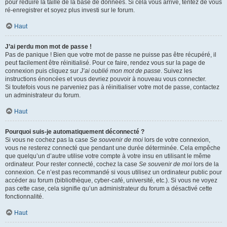
pour réduire la taille de la base de données. Si cela vous arrive, tentez de vous
ré-enregistrer et soyez plus investi sur le forum.
Haut
J’ai perdu mon mot de passe !
Pas de panique ! Bien que votre mot de passe ne puisse pas être récupéré, il
peut facilement être réinitialisé. Pour ce faire, rendez vous sur la page de
connexion puis cliquez sur
J’ai oublié mon mot de passe
. Suivez les
instructions énoncées et vous devriez pouvoir à nouveau vous connecter.
Si toutefois vous ne parveniez pas à réinitialiser votre mot de passe, contactez
un administrateur du forum.
Haut
Pourquoi suis-je automatiquement déconnecté ?
Si vous ne cochez pas la case
Se souvenir de moi
lors de votre connexion,
vous ne resterez connecté que pendant une durée déterminée. Cela empêche
que quelqu’un d’autre utilise votre compte à votre insu en utilisant le même
ordinateur. Pour rester connecté, cochez la case
Se souvenir de moi
lors de la
connexion. Ce n’est pas recommandé si vous utilisez un ordinateur public pour
accéder au forum (bibliothèque, cyber-café, université, etc.). Si vous ne voyez
pas cette case, cela signifie qu’un administrateur du forum a désactivé cette
fonctionnalité.
Haut