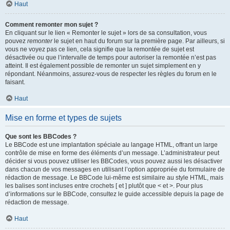
Haut
Comment remonter mon sujet ?
En cliquant sur le lien « Remonter le sujet » lors de sa consultation, vous
pouvez
remonter
le sujet en haut du forum sur la première page. Par ailleurs, si
vous ne voyez pas ce lien, cela signifie que la remontée de sujet est
désactivée ou que l’intervalle de temps pour autoriser la remontée n’est pas
atteint. Il est également possible de remonter un sujet simplement en y
répondant. Néanmoins, assurez-vous de respecter les règles du forum en le
faisant.
Haut
Mise en forme et types de sujets
Que sont les BBCodes ?
Le BBCode est une implantation spéciale au langage HTML, offrant un large
contrôle de mise en forme des éléments d’un message. L’administrateur peut
décider si vous pouvez utiliser les BBCodes, vous pouvez aussi les désactiver
dans chacun de vos messages en utilisant l’option appropriée du formulaire de
rédaction de message. Le BBCode lui-même est similaire au style HTML, mais
les balises sont incluses entre crochets [ et ] plutôt que < et >. Pour plus
d’informations sur le BBCode, consultez le guide accessible depuis la page de
rédaction de message.
Haut