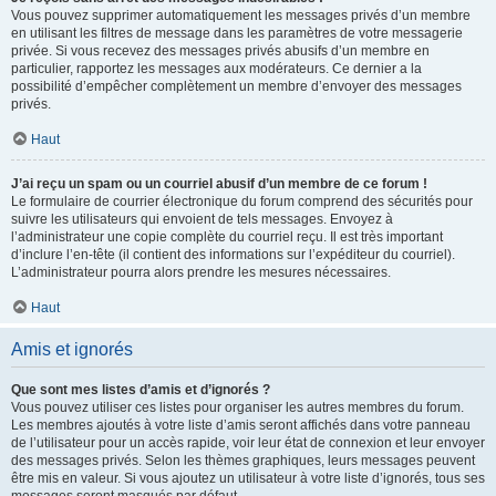
Vous pouvez supprimer automatiquement les messages privés d’un membre
en utilisant les filtres de message dans les paramètres de votre messagerie
privée. Si vous recevez des messages privés abusifs d’un membre en
particulier, rapportez les messages aux modérateurs. Ce dernier a la
possibilité d’empêcher complètement un membre d’envoyer des messages
privés.
Haut
J’ai reçu un spam ou un courriel abusif d’un membre de ce forum !
Le formulaire de courrier électronique du forum comprend des sécurités pour
suivre les utilisateurs qui envoient de tels messages. Envoyez à
l’administrateur une copie complète du courriel reçu. Il est très important
d’inclure l’en-tête (il contient des informations sur l’expéditeur du courriel).
L’administrateur pourra alors prendre les mesures nécessaires.
Haut
Amis et ignorés
Que sont mes listes d’amis et d’ignorés ?
Vous pouvez utiliser ces listes pour organiser les autres membres du forum.
Les membres ajoutés à votre liste d’amis seront affichés dans votre panneau
de l’utilisateur pour un accès rapide, voir leur état de connexion et leur envoyer
des messages privés. Selon les thèmes graphiques, leurs messages peuvent
être mis en valeur. Si vous ajoutez un utilisateur à votre liste d’ignorés, tous ses