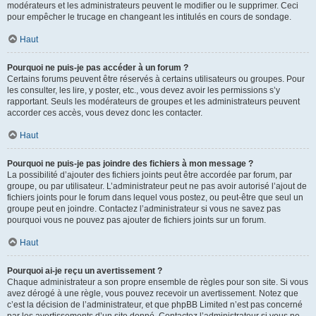
modérateurs et les administrateurs peuvent le modifier ou le supprimer. Ceci
pour empêcher le trucage en changeant les intitulés en cours de sondage.
Haut
Pourquoi ne puis-je pas accéder à un forum ?
Certains forums peuvent être réservés à certains utilisateurs ou groupes. Pour
les consulter, les lire, y poster, etc., vous devez avoir les permissions s’y
rapportant. Seuls les modérateurs de groupes et les administrateurs peuvent
accorder ces accès, vous devez donc les contacter.
Haut
Pourquoi ne puis-je pas joindre des fichiers à mon message ?
La possibilité d’ajouter des fichiers joints peut être accordée par forum, par
groupe, ou par utilisateur. L’administrateur peut ne pas avoir autorisé l’ajout de
fichiers joints pour le forum dans lequel vous postez, ou peut-être que seul un
groupe peut en joindre. Contactez l’administrateur si vous ne savez pas
pourquoi vous ne pouvez pas ajouter de fichiers joints sur un forum.
Haut
Pourquoi ai-je reçu un avertissement ?
Chaque administrateur a son propre ensemble de règles pour son site. Si vous
avez dérogé à une règle, vous pouvez recevoir un avertissement. Notez que
c’est la décision de l’administrateur, et que phpBB Limited n’est pas concerné