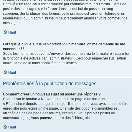
l’intitulé d’un rang car il est paramétré par l’administrateur du forum. Évitez de
poster des messages sur le forum dans le seul but de passer au rang
supérieur. Sur la plupart des forums, cette pratique est rarement tolérée et un
modérateur (ou un administrateur) peut facilement abaisser votre compteur de
messages.
Haut
Lorsque je clique sur le lien
courriel
d’un membre, on me demande de me
connecter !?
Seuls les membres peuvent s’envoyer des courriels via le formulaire intégré (si
la fonction a été activée par l’administrateur). Ceci pour empêcher l’utilisation
malveillante de la fonctionnalité par les invités.
Haut
Problèmes liés à la publication de messages
Comment créer un nouveau sujet ou poster une réponse ?
Cliquez sur le bouton « Nouveau » depuis la page d’un forum ou
« Répondre » depuis la page d’un sujet. Il se peut que vous ayez besoin d’être
enregistré pour écrire un message. Une liste des options disponibles est
affichée en bas de page des forums, exemple : Vous
pouvez
poster de
nouveaux sujets, Vous
pouvez
joindre des fichiers, etc.
Haut