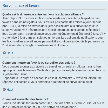
Surveillance et favoris
Quelle est la différence entre les favoris et la surveillance ?
Avec phpBB 3.0, la mise en favoris de sujets s’apparentait à la gestion des
favoris dans un navigateur. Vous n’étiez pas notifié des mises à jour. Depuis
phpBB 3.1, la mise en favoris de sujets est similaire à la surveillance d’un
sujet. Vous pouvez désormais être notifié lorsqu’un sujet favoris a été mis à
jour. Cependant, la surveillance vous permet également d’être notifié lorsqu’il y
a une mise à jour dans un sujet ou un forum. Les options de notifications pour
les favoris et les surveillances peuvent être configurées depuis le panneau de
l’utilisateur dans l’onglet « Préférences du forum ».
Haut
Comment mettre en favoris ou surveiller des sujets ?
Vous pouvez ajouter aux favoris ou surveiller un sujet en cliquant sur le lien
approprié dans le menu « Outils de sujet », souvent placé en haut et en bas du
sujet de discussion.
Répondre à un sujet en cochant la case du formulaire « M’avertir lorsqu’une
réponse est postée » vous permettra également de surveiller le sujet.
Haut
Comment surveiller des forums ?
Pour surveiller un forum en particulier, une fois entré sur celui-ci, cliquez sur le
lien « Surveiller ce forum » qui se trouve en bas de page.