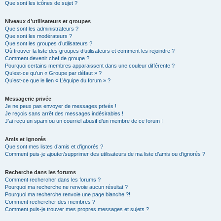
Que sont les icônes de sujet ?
Niveaux d’utilisateurs et groupes
Que sont les administrateurs ?
Que sont les modérateurs ?
Que sont les groupes d’utilisateurs ?
Où trouver la liste des groupes d’utilisateurs et comment les rejoindre ?
Comment devenir chef de groupe ?
Pourquoi certains membres apparaissent dans une couleur différente ?
Qu’est-ce qu’un « Groupe par défaut » ?
Qu’est-ce que le lien « L’équipe du forum » ?
Messagerie privée
Je ne peux pas envoyer de messages privés !
Je reçois sans arrêt des messages indésirables !
J’ai reçu un spam ou un courriel abusif d’un membre de ce forum !
Amis et ignorés
Que sont mes listes d’amis et d’ignorés ?
Comment puis-je ajouter/supprimer des utilisateurs de ma liste d’amis ou d’ignorés ?
Recherche dans les forums
Comment rechercher dans les forums ?
Pourquoi ma recherche ne renvoie aucun résultat ?
Pourquoi ma recherche renvoie une page blanche ?!
Comment rechercher des membres ?
Comment puis-je trouver mes propres messages et sujets ?