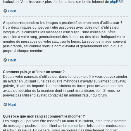
traduction. Vous trouverez plus d’informations sur le site Internet de
phpBB
®.
Haut
A quoi correspondent les images à proximité de mon nom d’utilisateur ?
Il y a deux images qui peuvent être associées avec votre nom d’utilisateur
lorsque vous consultez les messages d’un sujet. L’une d’elles peut être
associée à votre rang, généralement des étoiles ou des blocs indiquant votre
nombre de messages ou votre statut sur le forum. La seconde image, souvent
plus grande, est connue sous le nom d’avatar et généralement est unique ou
propre à chaque membre.
Haut
Comment puis-je afficher un avatar ?
Depuis votre panneau d’utilisateur, dans l’onglet « profil » vous pouvez ajouter
un avatar en utilisant l’une des quatre méthodes d’avatar suivantes : Gravatar,
galerie, distant ou importé. L’administrateur du forum peut activer ou non les
avatars et décider de la manière dont ils sont mis à disposition. Si vous ne
pouvez pas utiliser d’avatar, contactez un administrateur du forum.
Haut
Qu’est-ce que mon rang et comment le modifier ?
Les rangs, qui peuvent être associés au nom d’utilisateur, indiquent le nombre
de messages postés ou identifient certains membres tels que les modérateurs
et administrateurs. En général, vous ne pouvez pas directement modifier