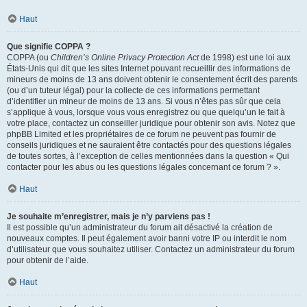
Haut
Que signifie COPPA ?
COPPA (ou
Children’s Online Privacy Protection Act
de 1998) est une loi aux
États-Unis qui dit que les sites Internet pouvant recueillir des informations de
mineurs de moins de 13 ans doivent obtenir le consentement écrit des parents
(ou d’un tuteur légal) pour la collecte de ces informations permettant
d’identifier un mineur de moins de 13 ans. Si vous n’êtes pas sûr que cela
s’applique à vous, lorsque vous vous enregistrez ou que quelqu’un le fait à
votre place, contactez un conseiller juridique pour obtenir son avis. Notez que
phpBB Limited et les propriétaires de ce forum ne peuvent pas fournir de
conseils juridiques et ne sauraient être contactés pour des questions légales
de toutes sortes, à l’exception de celles mentionnées dans la question « Qui
contacter pour les abus ou les questions légales concernant ce forum ? ».
Haut
Je souhaite m’enregistrer, mais je n’y parviens pas !
Il est possible qu’un administrateur du forum ait désactivé la création de
nouveaux comptes. Il peut également avoir banni votre IP ou interdit le nom
d’utilisateur que vous souhaitez utiliser. Contactez un administrateur du forum
pour obtenir de l’aide.
Haut