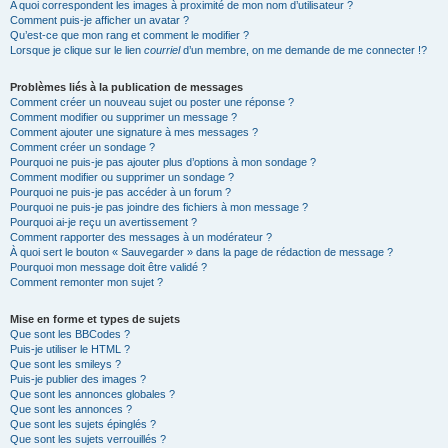
A quoi correspondent les images à proximité de mon nom d’utilisateur ?
Comment puis-je afficher un avatar ?
Qu’est-ce que mon rang et comment le modifier ?
Lorsque je clique sur le lien
courriel
d’un membre, on me demande de me connecter !?
Problèmes liés à la publication de messages
Comment créer un nouveau sujet ou poster une réponse ?
Comment modifier ou supprimer un message ?
Comment ajouter une signature à mes messages ?
Comment créer un sondage ?
Pourquoi ne puis-je pas ajouter plus d’options à mon sondage ?
Comment modifier ou supprimer un sondage ?
Pourquoi ne puis-je pas accéder à un forum ?
Pourquoi ne puis-je pas joindre des fichiers à mon message ?
Pourquoi ai-je reçu un avertissement ?
Comment rapporter des messages à un modérateur ?
À quoi sert le bouton « Sauvegarder » dans la page de rédaction de message ?
Pourquoi mon message doit être validé ?
Comment remonter mon sujet ?
Mise en forme et types de sujets
Que sont les BBCodes ?
Puis-je utiliser le HTML ?
Que sont les smileys ?
Puis-je publier des images ?
Que sont les annonces globales ?
Que sont les annonces ?
Que sont les sujets épinglés ?
Que sont les sujets verrouillés ?