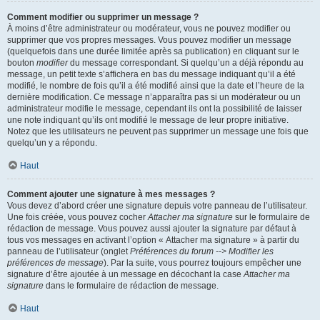
Comment modifier ou supprimer un message ?
À moins d’être administrateur ou modérateur, vous ne pouvez modifier ou
supprimer que vos propres messages. Vous pouvez modifier un message
(quelquefois dans une durée limitée après sa publication) en cliquant sur le
bouton
modifier
du message correspondant. Si quelqu’un a déjà répondu au
message, un petit texte s’affichera en bas du message indiquant qu’il a été
modifié, le nombre de fois qu’il a été modifié ainsi que la date et l’heure de la
dernière modification. Ce message n’apparaîtra pas si un modérateur ou un
administrateur modifie le message, cependant ils ont la possibilité de laisser
une note indiquant qu’ils ont modifié le message de leur propre initiative.
Notez que les utilisateurs ne peuvent pas supprimer un message une fois que
quelqu’un y a répondu.
Haut
Comment ajouter une signature à mes messages ?
Vous devez d’abord créer une signature depuis votre panneau de l’utilisateur.
Une fois créée, vous pouvez cocher
Attacher ma signature
sur le formulaire de
rédaction de message. Vous pouvez aussi ajouter la signature par défaut à
tous vos messages en activant l’option « Attacher ma signature » à partir du
panneau de l’utilisateur (onglet
Préférences du forum --> Modifier les
préférences de message
). Par la suite, vous pourrez toujours empêcher une
signature d’être ajoutée à un message en décochant la case
Attacher ma
signature
dans le formulaire de rédaction de message.
Haut