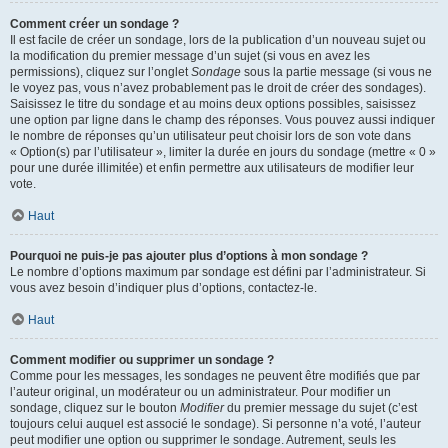
Comment créer un sondage ?
Il est facile de créer un sondage, lors de la publication d’un nouveau sujet ou
la modification du premier message d’un sujet (si vous en avez les
permissions), cliquez sur l’onglet
Sondage
sous la partie message (si vous ne
le voyez pas, vous n’avez probablement pas le droit de créer des sondages).
Saisissez le titre du sondage et au moins deux options possibles, saisissez
une option par ligne dans le champ des réponses. Vous pouvez aussi indiquer
le nombre de réponses qu’un utilisateur peut choisir lors de son vote dans
« Option(s) par l’utilisateur », limiter la durée en jours du sondage (mettre « 0 »
pour une durée illimitée) et enfin permettre aux utilisateurs de modifier leur
vote.
Haut
Pourquoi ne puis-je pas ajouter plus d’options à mon sondage ?
Le nombre d’options maximum par sondage est défini par l’administrateur. Si
vous avez besoin d’indiquer plus d’options, contactez-le.
Haut
Comment modifier ou supprimer un sondage ?
Comme pour les messages, les sondages ne peuvent être modifiés que par
l’auteur original, un modérateur ou un administrateur. Pour modifier un
sondage, cliquez sur le bouton
Modifier
du premier message du sujet (c’est
toujours celui auquel est associé le sondage). Si personne n’a voté, l’auteur
peut modifier une option ou supprimer le sondage. Autrement, seuls les