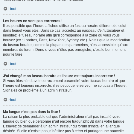
Haut
Les heures ne sont pas correctes !
Il est possible que l’heure affichée utilise un fuseau horaire différent de celui
dans lequel vous êtes. Dans ce cas, accédez au
panneau de l’utilisateur
et
modifiez le fuseau horaire afin qu’il corresponde à la zone où vous vous
trouvez (ex : Londres, Paris, New York, Sydney, etc.). Notez que la modification
du fuseau horaire, comme la plupart des paramètres, n’est accessible qu’aux
membres du forum. Donc si vous n’êtes pas enregistré, c’est le bon moment
pour le faire.
Haut
J’ai changé mon fuseau horaire et l’heure est toujours incorrecte !
Si vous êtes sûr d’avoir correctement paramétré votre fuseau horaire et que
l’heure est toujours incorrecte, il se peut que le serveur ne soit pas à l’heure.
Signalez ce problème à un administrateur.
Haut
Ma langue n’est pas dans la liste !
La raison la plus probable est que l’administrateur n’ait pas installé votre
langue ou bien que personne n’ait encore traduit phpBB dans votre langue.
Essayez de demander à un administrateur du forum d’installer la langue
désirée. Si elle n’existe pas, n’hésitez pas à créer et partager une nouvelle